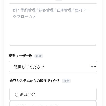
想定ユーザー数
任意
既存システムからの移行ですか？
任意
新規開発