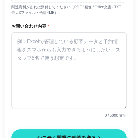
関連資料があれば添付してください（PDF / 画像 / Office文書 / TXT、
最大3ファイル・合計4MB）。
お問い合わせ内容
*
0
/ 5000 文字
システム開発の相談を送る