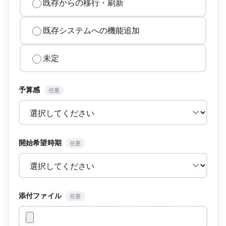
既存からの移行・刷新
既存システムへの機能追加
未定
予算感
任意
開始希望時期
任意
添付ファイル
任意