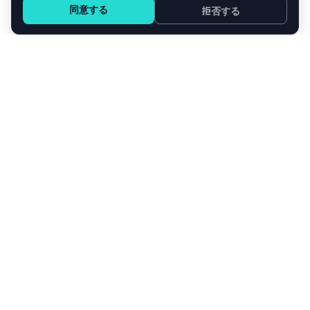
同意する
拒否する