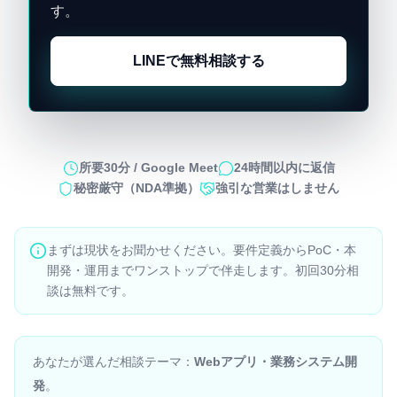
す。
LINEで無料相談する
所要30分 / Google Meet
24時間以内に返信
秘密厳守（NDA準拠）
強引な営業はしません
まずは現状をお聞かせください。要件定義からPoC・本
開発・運用までワンストップで伴走します。初回30分相
談は無料です。
あなたが選んだ相談テーマ：
Webアプリ・業務システム開
発
。