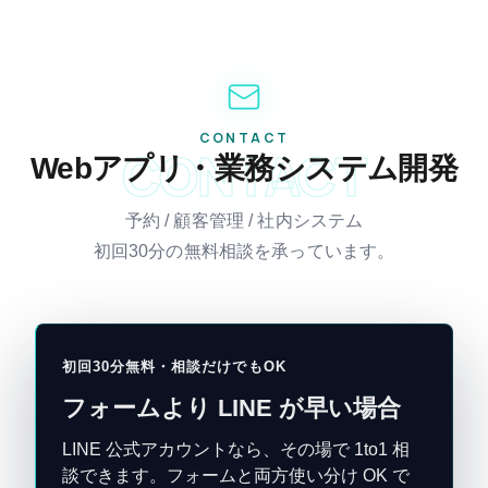
CONTACT
CONTACT
Webアプリ・業務システム開発
予約 / 顧客管理 / 社内システム
初回30分の無料相談を承っています。
初回30分無料・相談だけでもOK
フォームより LINE が早い場合
LINE 公式アカウントなら、その場で 1to1 相
談できます。フォームと両方使い分け OK で