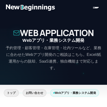
コンテンツへスキップ
WEB APPLICATION
Webアプリ・業務システム開発
予約管理・顧客管理・在庫管理・社内ツールなど、業務
に合わせたWebアプリ開発のご相談はこちら。Excel/紙
運用からの脱却、SaaS連携、独自機能まで対応しま
す。
トップ
お問い合わせ
Webアプリ・業務システム開発