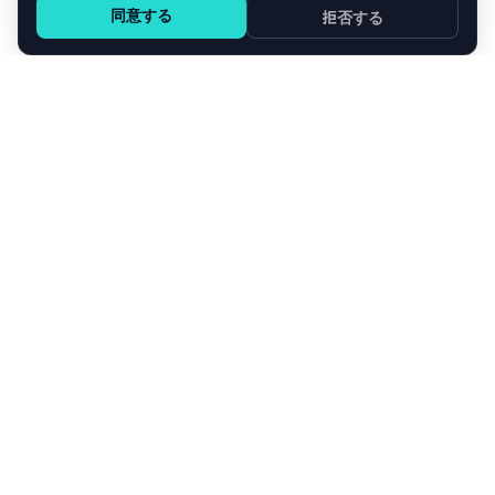
同意する
拒否する