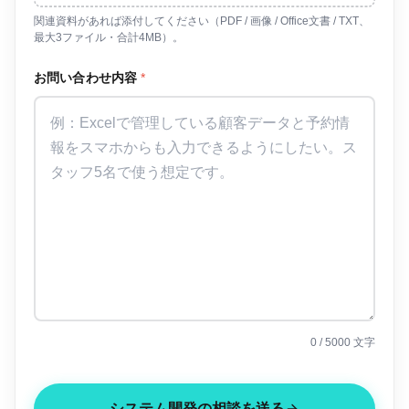
関連資料があれば添付してください（PDF / 画像 / Office文書 / TXT、
最大3ファイル・合計4MB）。
お問い合わせ内容
*
0
/ 5000 文字
システム開発の相談を送る