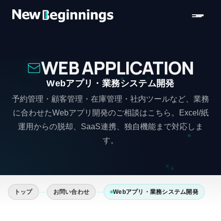
コンテンツへスキップ
WEB APPLICATION
Webアプリ・業務システム開発
予約管理・顧客管理・在庫管理・社内ツールなど、業務
に合わせたWebアプリ開発のご相談はこちら。Excel/紙
運用からの脱却、SaaS連携、独自機能まで対応しま
す。
トップ
お問い合わせ
Webアプリ・業務システム開発