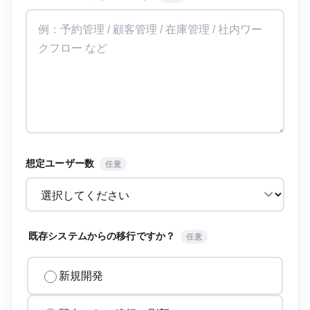
想定ユーザー数
任意
既存システムからの移行ですか？
任意
新規開発