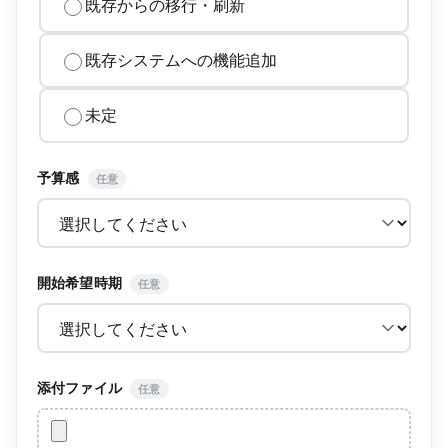
既存からの移行・刷新
既存システムへの機能追加
未定
予算感
任意
開始希望時期
任意
添付ファイル
任意