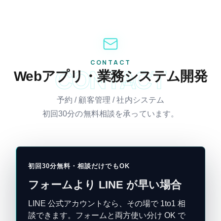
CONTACT
CONTACT
Webアプリ・業務システム開発
予約 / 顧客管理 / 社内システム
初回30分の無料相談を承っています。
初回30分無料・相談だけでもOK
フォームより LINE が早い場合
LINE 公式アカウントなら、その場で 1to1 相
談できます。フォームと両方使い分け OK で