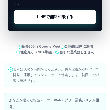
す。
LINEで無料相談する
所要30分 / Google Meet
24時間以内に返信
秘密厳守（NDA準拠）
強引な営業はしません
まずは現状をお聞かせください。要件定義からPoC・本
開発・運用までワンストップで伴走します。初回30分相
談は無料です。
あなたが選んだ相談テーマ：
Webアプリ・業務システム開
発
。