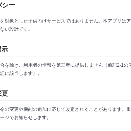
バシー
を対象とした子供向けサービスではありません。本アプリはア
ない設計です。
開示
を除き、利用者の情報を第三者に提供しません（前記2-1のRev
託に該当します）。
変更
令の変更や機能の追加に応じて改定されることがあります。重
ージでお知らせします。