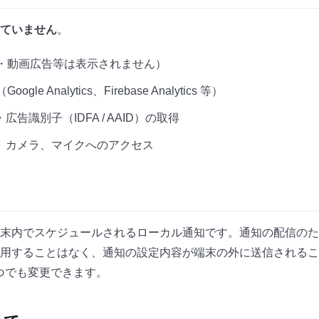
ていません
。
ー・動画広告等は表示されません）
le Analytics、Firebase Analytics 等）
告識別子（IDFA / AAID）の取得
、カメラ、マイクへのアクセス
末内でスケジュールされるローカル通知です。通知の配信のた
用することはなく、通知の設定内容が端末の外に送信されるこ
つでも変更できます。