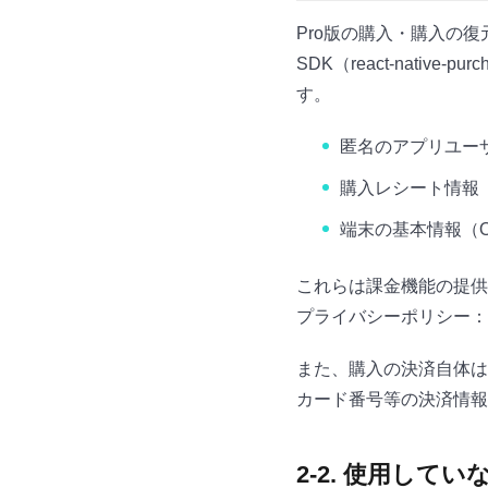
Pro版の購入・購入の復元
SDK（react-nati
す。
匿名のアプリユーザ
購入レシート情報（購入
端末の基本情報（
これらは課金機能の提供
プライバシーポリシー：
また、購入の決済自体は Ap
カード番号等の決済情報
2-2. 使用して