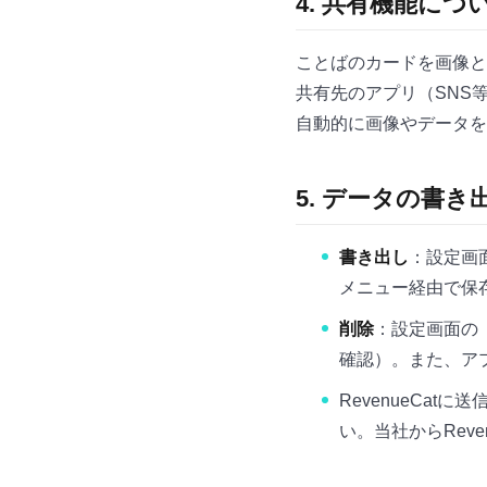
4. 共有機能につ
ことばのカードを画像と
共有先のアプリ（SNS
自動的に画像やデータを
5. データの書き
書き出し
：設定画
メニュー経由で保
削除
：設定画面の
確認）。また、ア
RevenueCa
い。当社からRev