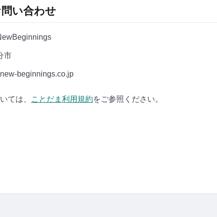
お問い合わせ
Beginnings
分市
w-beginnings.co.jp
いては、
ことだま利用規約
をご参照ください。