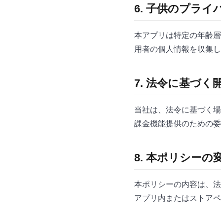
6. 子供のプライ
本アプリは特定の年齢層
用者の個人情報を収集し
7. 法令に基づく
当社は、法令に基づく場合
課金機能提供のための委
8. 本ポリシーの
本ポリシーの内容は、法
アプリ内またはストアペ