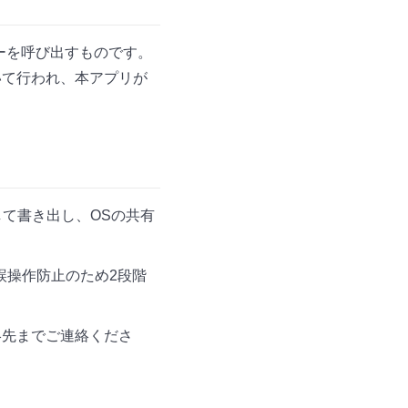
ーを呼び出すものです。
いて行われ、本アプリが
して書き出し、OSの共有
誤操作防止のため2段階
。
絡先までご連絡くださ