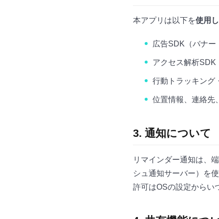
本アプリは以下を
使用し
広告SDK（バナ
アクセス解析SDK（Goog
行動トラッキング・広
位置情報、連絡先
3. 通知について
リマインダー通知は、端
シュ通知サーバー）を使
許可はOSの設定からい