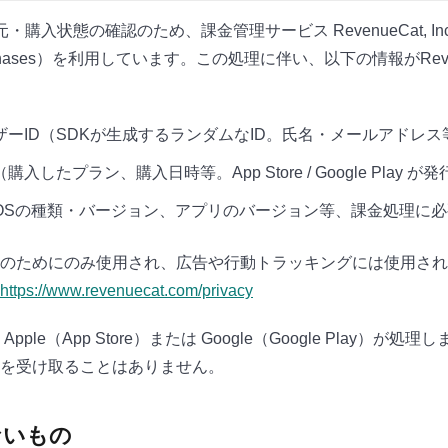
・購入状態の確認のため、課金管理サービス RevenueCat, In
ve-purchases）を利用しています。この処理に伴い、以下の情報がRe
ーID（SDKが生成するランダムなID。氏名・メールアドレ
したプラン、購入日時等。App Store / Google Play 
OSの種類・バージョン、アプリのバージョン等、課金処理に
のためにのみ使用され、広告や行動トラッキングには使用されません
https://www.revenuecat.com/privacy
ple（App Store）または Google（Google Play）が
を受け取ることはありません。
いないもの