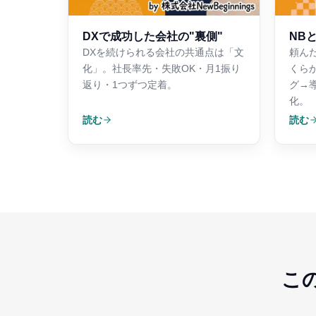
DXで成功した会社の"裏側"
NB
DXを続けられる会社の共通点は「文
頼ん
化」。社長率先・失敗OK・月1振り
くら
返り・1つずつ定着。
グ→
化。
読む
読む
こ