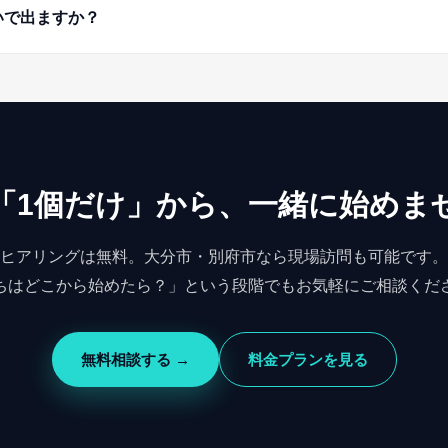
いで出ますか？
「1個だけ」から、
一緒に始めま
ヒアリングは無料。大分市・別府市なら現場訪問も可能です。
ちはどこから始めたら？」という段階でもお気軽にご相談くだ
無料相談する →
料金プランを見る