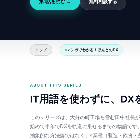
第1話を読む →
無料相談する
トップ
マンガでわかる！ほんとのDX
ABOUT THIS SERIES
IT用語を使わずに、
DX
このシリーズは、大分の町工場を営む田中社長が
始めて半年でDXを軌道に乗せるまでの物語です
抽象的な方法論ではなく、4業種（製造・飲食・美