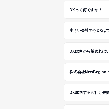
DXって何ですか？
小さい会社でもDXは
DXは何から始めれば
株式会社NewBegin
DX成功する会社と失