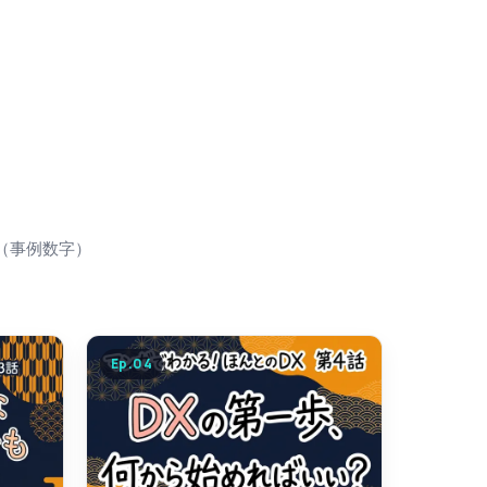
7（事例数字）
Ep.
04