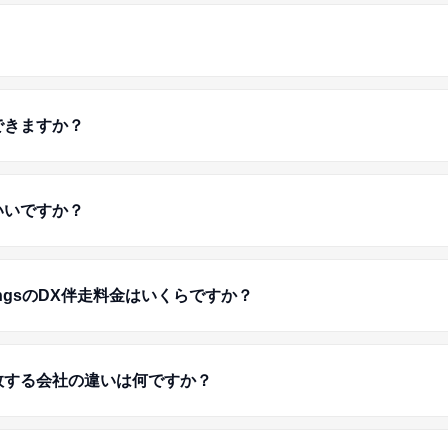
できますか？
いいですか？
ningsのDX伴走料金はいくらですか？
敗する会社の違いは何ですか？