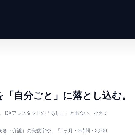
を「自分ごと」に落とし込む。
、DXアシスタントの「あしこ」と出会い、小さく
。
容・介護）の実数字や、「1ヶ月・3時間・3,000