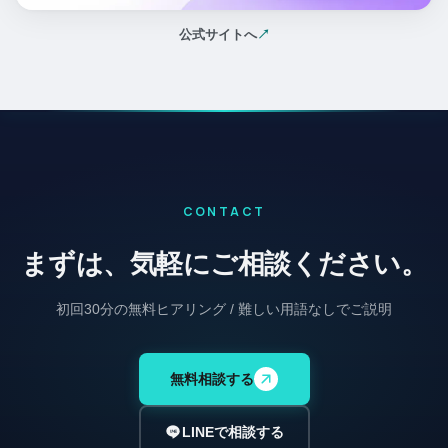
公式サイトへ
↗
（新しいタブで開く）
CONTACT
まずは、気軽にご相談ください。
初回30分の無料ヒアリング / 難しい用語なしでご説明
無料相談する
LINEで相談する