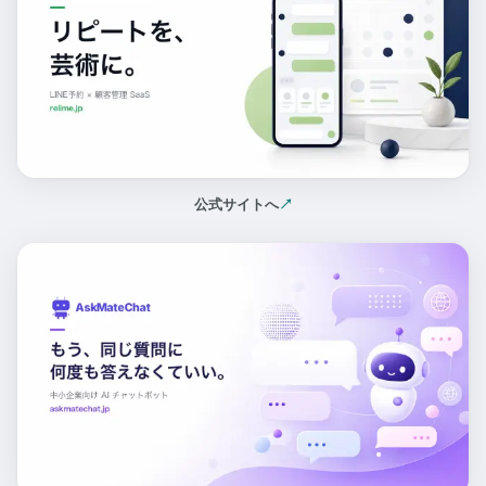
公式サイトへ
↗
（新しいタブで開く）