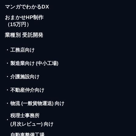
マンガでわかるDX
おまかせHP制作
（15万円）
業種別 受託開発
・
工務店向け
・
製造業向け (中小工場)
・
介護施設向け
・
不動産仲介向け
・
物流 (一般貨物運送) 向け
税理士事務所
・
(月次レビュー) 向け
自動車整備工場