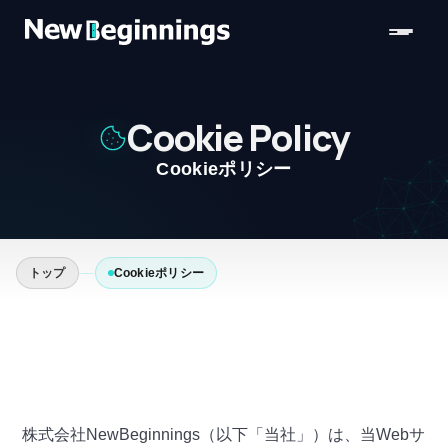
コンテンツへスキップ
Cookie Policy
Cookieポリシー
トップ
Cookieポリシー
株式会社NewBeginnings（以下「当社」）は、当Webサ