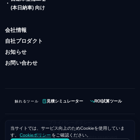
・
(本日納車) 向け
会社情報
自社プロダクト
お知らせ
お問い合わせ
触れるツール
見積シミュレーター
ROI試算ツール
プライバシーポリシー
当サイトでは、サービス向上のためCookieを使用していま
クッキーポリシー
す。
Cookieポリシー
をご確認ください。
©
2026
NewBeginnings Inc. All rights reserved.