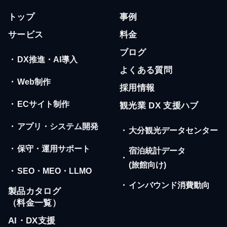
トップ
事例
サービス
料金
ブログ
・
DX推進・AI導入
よくある質問
・
Web制作
採用情報
・
ECサイト制作
観光業 DX 支援ハブ
・
アプリ・システム開発
・
大分観光データセンター
・
保守・運用サポート
宿泊統計データ
・
(旅館向け)
・
SEO・MEO・LLMO
・
インバウンド消費動向
製品カタログ
（料金一覧）
AI・DX支援