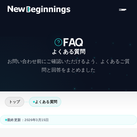
コンテンツへスキップ
FAQ
よくある質問
お問い合わせ前にご確認いただけるよう、よくあるご質
問と回答をまとめました
トップ
よくある質問
最終更新：
2026年3月15日