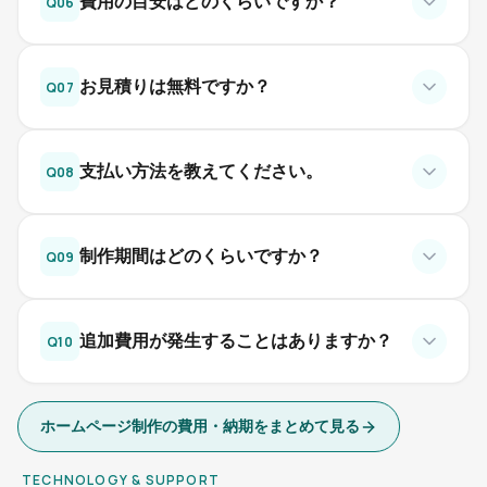
費用の目安はどのくらいですか？
Q
06
お見積りは無料ですか？
Q
07
支払い方法を教えてください。
Q
08
制作期間はどのくらいですか？
Q
09
追加費用が発生することはありますか？
Q
10
ホームページ制作の費用・納期をまとめて見る
TECHNOLOGY & SUPPORT