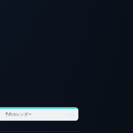
予約カレンダー
 24件