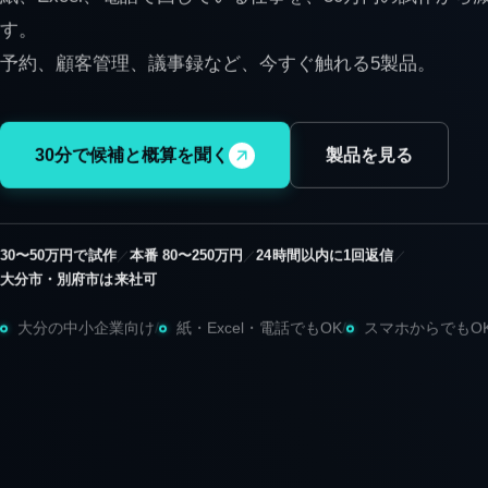
す。
予約、顧客管理、議事録など、今すぐ触れる5製品。
30分で候補と概算を聞く
製品を見る
30〜50万円で試作
本番 80〜250万円
24時間以内に1回返信
／
／
／
大分市・別府市は来社可
大分の中小企業向け
/
紙・Excel・電話でもOK
/
スマホからでもO