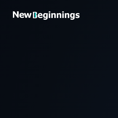
コンテンツへスキップ