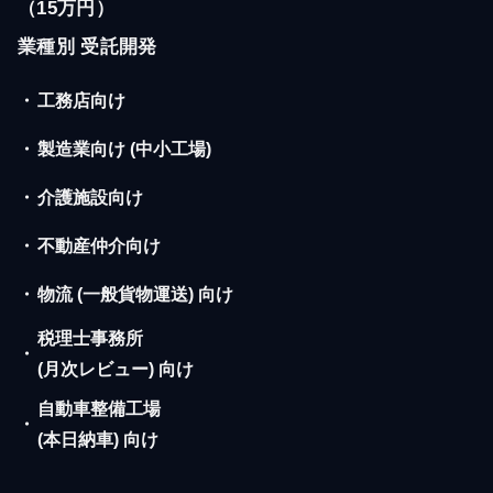
（15万円）
業種別 受託開発
・
工務店向け
・
製造業向け (中小工場)
・
介護施設向け
・
不動産仲介向け
・
物流 (一般貨物運送) 向け
税理士事務所
・
(月次レビュー) 向け
自動車整備工場
・
(本日納車) 向け