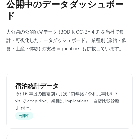
公開中のデータダッシュボー
ド
大分県の公的観光データ (BODIK CC-BY 4.0) を当社で集
計・可視化したデータダッシュボード。 業種別 (旅館・飲
食・土産・体験) の実務 implications も併載しています。
宿泊統計データ
令和 6 年度の国籍別 / 月次 / 前年比 / 令和元年比を 7
viz で deep-dive。業種別 implications + 自店比較診断
UI 付き。
公開中