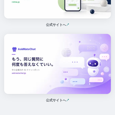
公式サイトへ
↗
（新しいタブで開く）
公式サイトへ
↗
（新しいタブで開く）