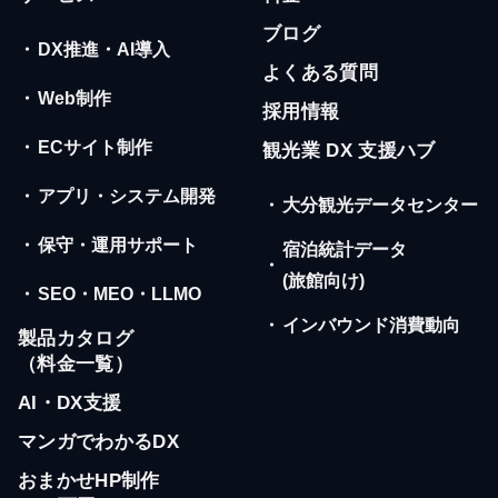
ブログ
・
DX推進・AI導入
よくある質問
・
Web制作
採用情報
・
ECサイト制作
観光業 DX 支援ハブ
・
アプリ・システム開発
・
大分観光データセンター
・
保守・運用サポート
宿泊統計データ
・
(旅館向け)
・
SEO・MEO・LLMO
・
インバウンド消費動向
製品カタログ
（料金一覧）
AI・DX支援
マンガでわかるDX
おまかせHP制作