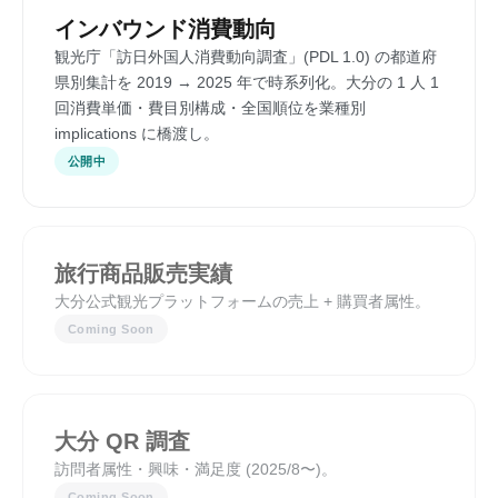
インバウンド消費動向
観光庁「訪日外国人消費動向調査」(PDL 1.0) の都道府
県別集計を 2019 → 2025 年で時系列化。大分の 1 人 1
回消費単価・費目別構成・全国順位を業種別
implications に橋渡し。
公開中
旅行商品販売実績
大分公式観光プラットフォームの売上 + 購買者属性。
Coming Soon
大分 QR 調査
訪問者属性・興味・満足度 (2025/8〜)。
Coming Soon