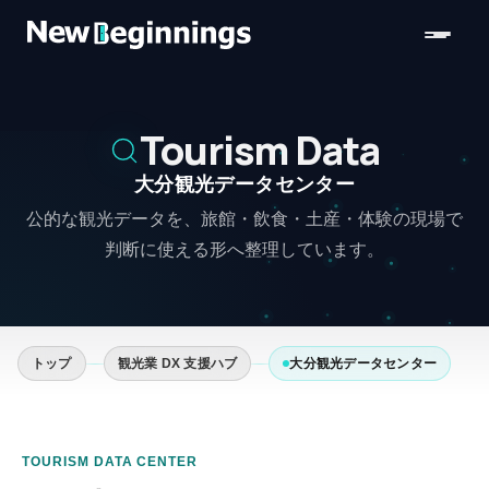
コンテンツへスキップ
Tourism Data
大分観光データセンター
公的な観光データを、旅館・飲食・土産・体験の現場で
判断に使える形へ整理しています。
トップ
観光業 DX 支援ハブ
大分観光データセンター
TOURISM DATA CENTER