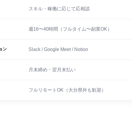
スキル・稼働に応じて応相談
週16〜40時間（フルタイム〜副業OK）
ョン
Slack / Google Meet / Notion
月末締め・翌月末払い
フルリモートOK（大分県外も歓迎）