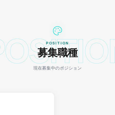
POSITIO
POSITION
募集職種
現在募集中のポジション