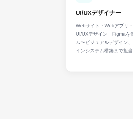
UI/UXデザイナー
Webサイト・Webアプリ・
UI/UXデザイン。Figm
ム〜ビジュアルデザイン、
インシステム構築まで担当