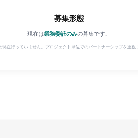
募集形態
現在は
業務委託のみ
の募集です。
は現在行っていません。プロジェクト単位でのパートナーシップを重視