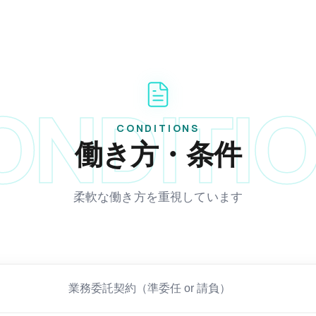
ONDITI
CONDITIONS
働き方・条件
柔軟な働き方を重視しています
業務委託契約（準委任 or 請負）