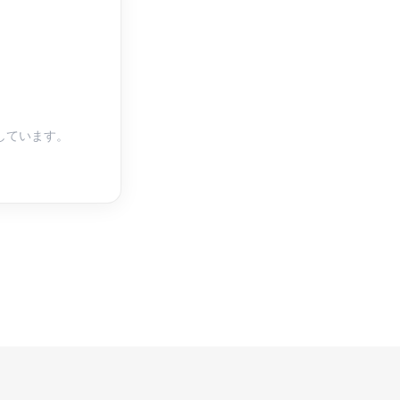
しています。