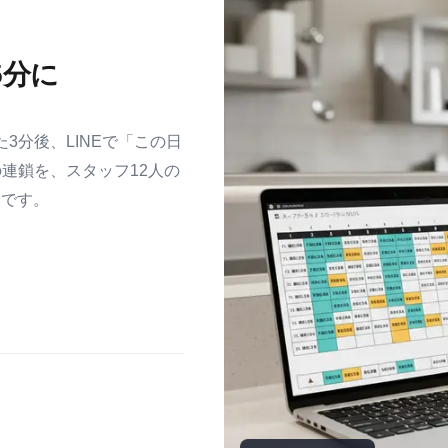
5分に
3分後、LINEで「この日
連鎖を、スタッフ12人の
験です。