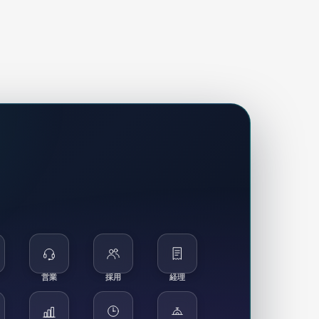
営業
採用
経理