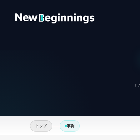
コンテンツへスキップ
「
トップ
事例