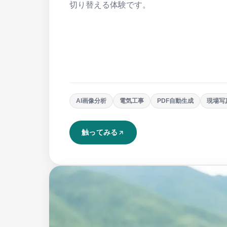
切り替える体験です。
AI画像分析
電気工事
PDF自動生成
現場写
触ってみる