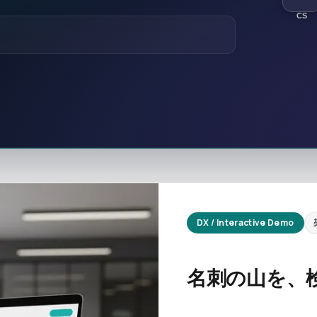
CS
DX / Interactive Demo
名刺の山を、検