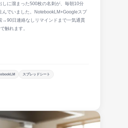
しに溜まった500枚の名刺が、毎朝10分
いました。NotebookLM+Googleスプ
索→90日連絡なしリマインドまで一気通貫
ルで触れます。
tebookLM
スプレッドシート