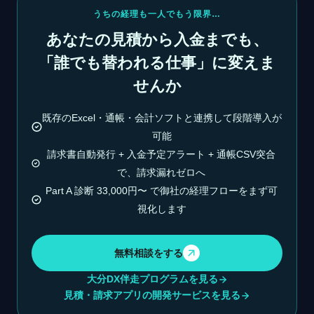
うちの経理も一人でもう限界…
あなたの見積から入金までも、
「誰でも替われる仕事」に変えま
せんか
既存のExcel・通帳・会計ソフトと連携して段階導入が
可能
請求書自動発行 + 入金予定アラート + 通帳CSV突合
で、請求漏れゼロへ
Part A 診断 33,000円〜 で御社の経理フローをまず可
視化します
無料相談をする
大分DX伴走プログラムを見る
見積・請求アプリの開発サービスを見る