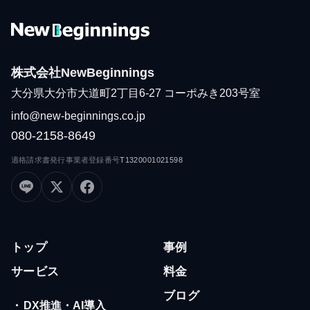
株式会社NewBeginnings
大分県大分市大道町2丁目6-27 コーポみき203号室
info@new-beginnings.co.jp
080-2158-8649
適格請求書発行事業者登録番号
T1320001021598
トップ
事例
サービス
料金
ブログ
・
DX推進・AI導入