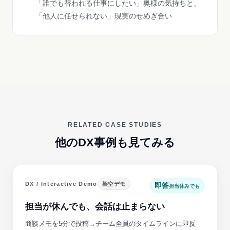
「誰でも替われる仕事にしたい」奥様の気持ちと、
「他人に任せられない」現実のせめぎ合い
RELATED CASE STUDIES
他のDX事例も見てみる
DX / Interactive Demo
架空デモ
即答
担当休みでも
担当が休んでも、会話は止まらない
商談メモを5分で投稿→チーム全員のタイムラインに即反