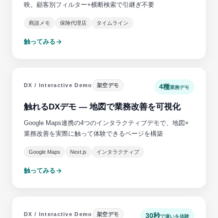
映。顧客別フィルター+横断検索で引継ぎ不要
商談メモ
保険代理店
タイムライン
触ってみる
DX / Interactive Demo
架空デモ
4種
業務デモ
触れるDXデモ — 地図で業務改善を可視化
Google Maps連携の4つのインタラクティブデモで、地図×
業務改善を実際に触って体験できるページを構築
Google Maps
Next.js
インタラクティブ
触ってみる
DX / Interactive Demo
架空デモ
30秒
で違いを体験