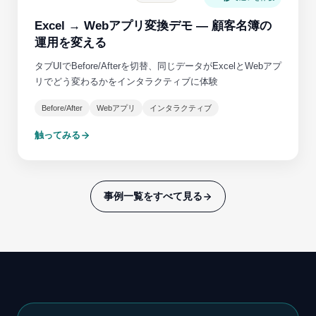
Excel → Webアプリ変換デモ — 顧客名簿の
運用を変える
タブUIでBefore/Afterを切替、同じデータがExcelとWebアプ
リでどう変わるかをインタラクティブに体験
Before/After
Webアプリ
インタラクティブ
触ってみる
事例一覧をすべて見る