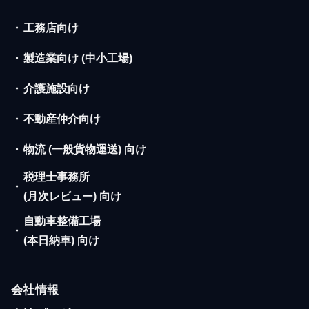
・
工務店向け
・
製造業向け (中小工場)
・
介護施設向け
・
不動産仲介向け
・
物流 (一般貨物運送) 向け
税理士事務所
・
(月次レビュー) 向け
自動車整備工場
・
(本日納車) 向け
会社情報