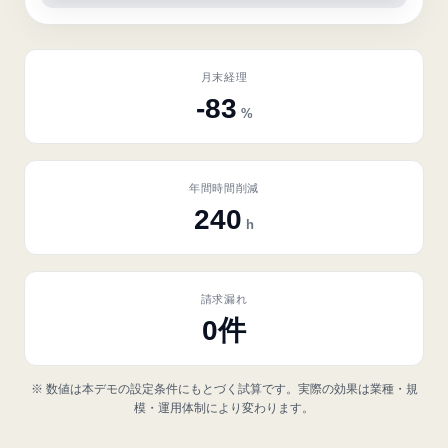
月末経理
-83
%
年間時間削減
240
h
請求漏れ
0件
※ 数値は本デモの設定条件にもとづく試算です。実際の効果は業種・規
模・運用体制により変わります。