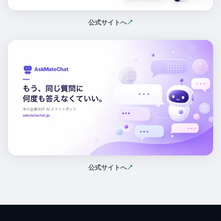
公式サイトへ
↗
（新しいタブで開く）
公式サイトへ
↗
（新しいタブで開く）