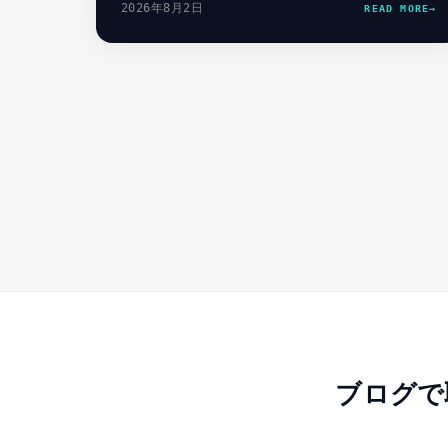
2026年8月2日
READ MORE
→
す。
ブログで