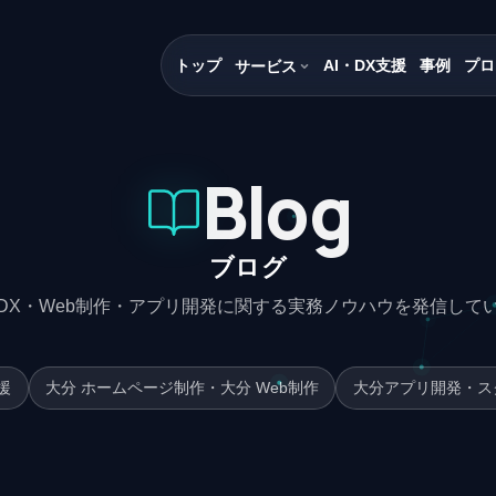
トップ
AI・DX支援
事例
プロ
サービス
Blog
ブログ
DX・Web制作・アプリ開発に関する実務ノウハウを発信して
援
大分 ホームページ制作・大分 Web制作
大分アプリ開発・ス