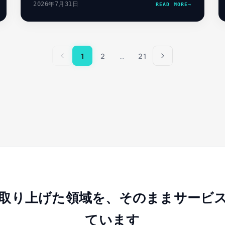
2026年7月31日
READ MORE
→
社が解説します。
1
2
…
21
取り上げた領域を、そのままサービ
ています