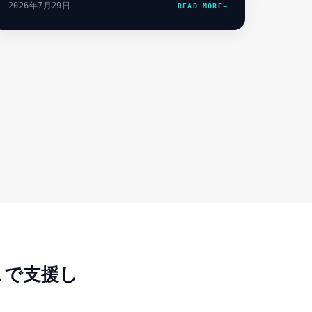
2026年7月29日
READ MORE
→
スで支援し