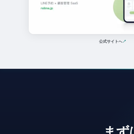
公式サイトへ
↗
（新しいタ
まず