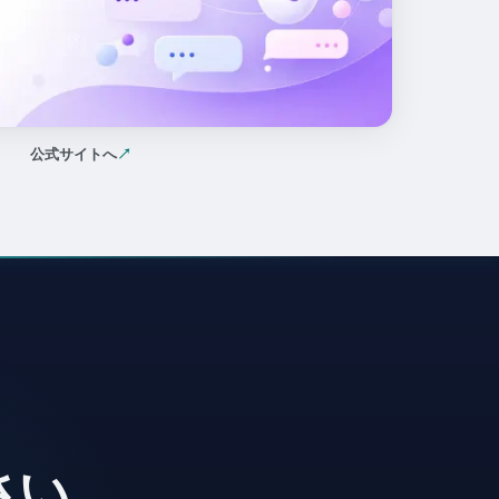
公式サイトへ
↗
（新しいタブで開く）
さい。