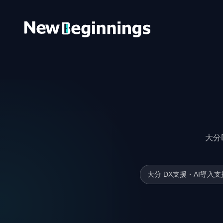
コンテンツへスキップ
大分
大分 DX支援・AI導入支