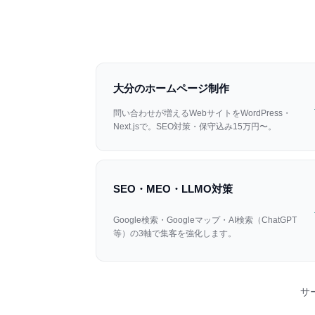
大分のホームページ制作
問い合わせが増えるWebサイトをWordPress・
Next.jsで。SEO対策・保守込み15万円〜。
SEO・MEO・LLMO対策
Google検索・Googleマップ・AI検索（ChatGPT
等）の3軸で集客を強化します。
サ