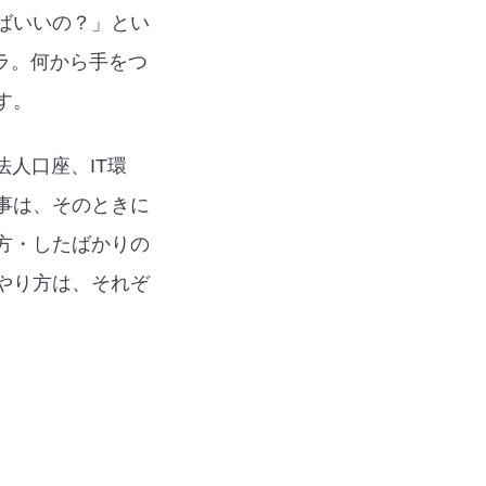
ばいいの？」とい
ラ。何から手をつ
す。
法人口座、IT環
事は、そのときに
方・したばかりの
やり方は、それぞ