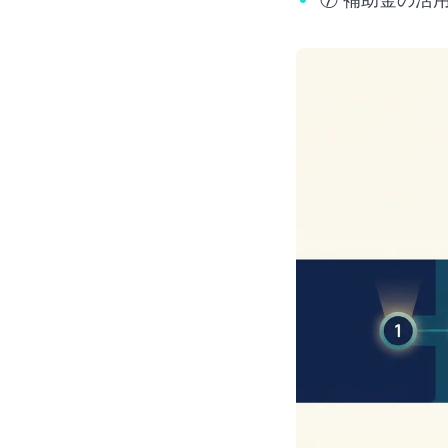
⑦ 補助金の活