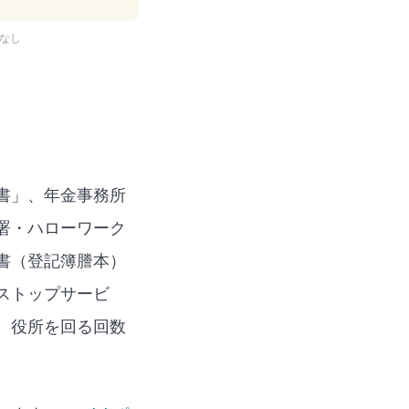
りなし
書」、年金事務所
署・ハローワーク
書（登記簿謄本）
ストップサービ
、役所を回る回数