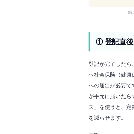
先に
① 登記直
登記が完了したら
へ社会保険（健康
への届出が必要で
が手元に届いたら
ス」を使うと、定
を減らせます。