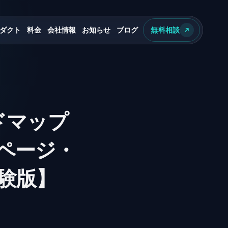
ダクト
料金
会社情報
お知らせ
ブログ
無料相談
ドマップ
ページ・
験版】