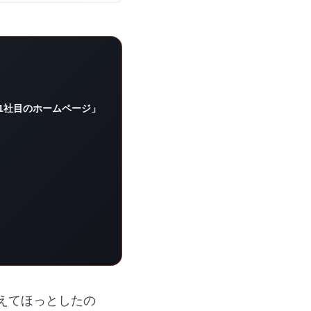
1社目のホームページ」
えてほっとしたの