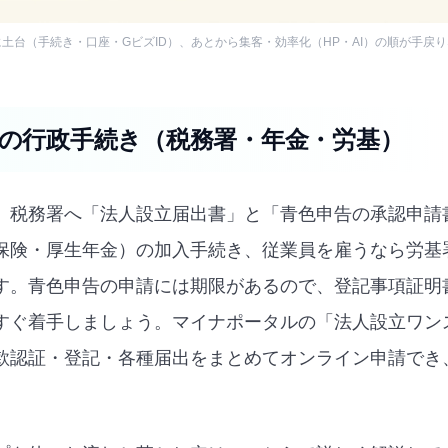
土台（手続き・口座・GビズID）、あとから集客・効率化（HP・AI）の順が手戻
後の行政手続き（税務署・年金・労基）
、税務署へ「法人設立届出書」と「青色申告の承認申請
保険・厚生年金）の加入手続き、従業員を雇うなら労基
す。青色申告の申請には期限があるので、登記事項証明
すぐ着手しましょう。マイナポータルの「法人設立ワン
款認証・登記・各種届出をまとめてオンライン申請でき