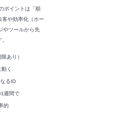
のポイントは「順
集客や効率化（ホー
ジやツールから先
す。
期限あり）
に動く
なるID
1週間で
率的