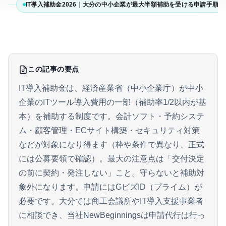
IT導入補助金2026｜大分の中小企業が最大半額補助を受ける申請手順
この記事の要点
IT導入補助金は、経済産業省（中小企業庁）が中小
企業のITツール導入費用の一部（補助率1/2以内が基
本）を補助する制度です。会計ソフト・予約システ
ム・顧客管理・ECサイト構築・セキュリティ対策
などが対象になり得ます（枠や条件で異なり、正式
には公募要領で確認）。最大の注意点は「交付決定
の前に契約・発注しない」こと。守らないと補助対
象外になります。申請にはGビズID（プライム）が
必要です。大分では商工会議所やIT導入支援事業者
に相談でき、当社NewBeginningsは申請代行は行っ