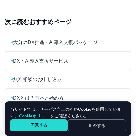
次に読むおすすめページ
大分のDX推進・AI導入支援パッケージ
DX・AI導入支援サービス
無料相談のお申し込み
DXとは？基本と始め方
当サイトでは、サービス向上のためCookieを使用していま
す。
Cookieポリシー
をご確認ください。
関連記事：補助金が採択されない会社の3パターン
同意する
拒否する