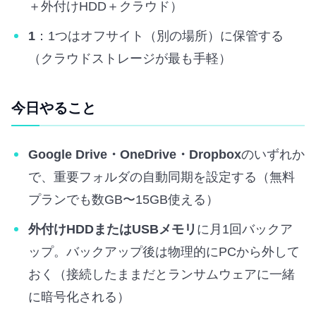
＋外付けHDD＋クラウド）
1
：1つはオフサイト（別の場所）に保管する
（クラウドストレージが最も手軽）
今日やること
Google Drive・OneDrive・Dropbox
のいずれか
で、重要フォルダの自動同期を設定する（無料
プランでも数GB〜15GB使える）
外付けHDDまたはUSBメモリ
に月1回バックア
ップ。バックアップ後は物理的にPCから外して
おく（接続したままだとランサムウェアに一緒
に暗号化される）