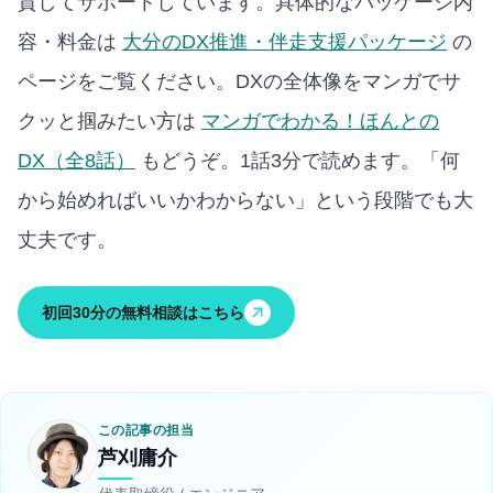
貫してサポートしています。
具体的なパッケージ内
容・料金は
大分のDX推進・伴走支援パッケージ
の
ページをご覧ください。
DXの全体像をマンガでサ
クッと掴みたい方は
マンガでわかる！ほんとの
DX（全8話）
もどうぞ。1話3分で読めます。
「何
から始めればいいかわからない」という段階でも大
丈夫です。
初回30分の無料相談はこちら
この記事の担当
芦刈庸介