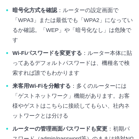
暗号化方式を確認
：ルーターの設定画面で
「WPA3」または最低でも「WPA2」になってい
るか確認。「WEP」や「暗号化なし」は危険で
す
Wi-Fiパスワードを変更する
：ルーター本体に貼
ってあるデフォルトパスワードは、機種名で検
索すれば誰でもわかります
来客用Wi-Fiを分離する
：多くのルーターには
「ゲストネットワーク」機能があります。お客
様やゲストはこちらに接続してもらい、社内ネ
ットワークとは分ける
ルーターの管理画面パスワードも変更
：初期パ
スワード（admin/password等）のままは絶対NG