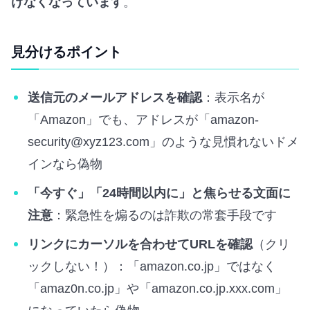
けなくなっています
。
見分けるポイント
送信元のメールアドレスを確認
：表示名が
「Amazon」でも、アドレスが「amazon-
security@xyz123.com」のような見慣れないドメ
インなら偽物
「今すぐ」「24時間以内に」と焦らせる文面に
注意
：緊急性を煽るのは詐欺の常套手段です
リンクにカーソルを合わせてURLを確認
（クリ
ックしない！）：「amazon.co.jp」ではなく
「amaz0n.co.jp」や「amazon.co.jp.xxx.com」