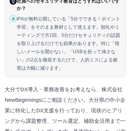
社員へのセキュリティ教育はどうすればいいです
Q
か？
IPAが無料公開している「5分でできる！ポイント
A
学習」をそのまま教材として使えます。朝礼やミ
ーティングで月1回、5分だけセキュリティの話題
を取り上げるだけでも効果があります。特に「怪
しいメールを開かない」「USBを拾って挿さな
い」の2点を徹底するだけで、人的ミスによる被
害は大幅に減ります。
大分でDX導入・業務改善をお考えなら、株式会社
NewBeginningsにご相談ください。大分県の中小企
業に特化したDX支援を行っており、現状のヒアリ
ングから課題整理、ツール選定、補助金活用まで一