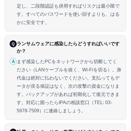
定し、二段階認証も併用すればリスクは最小限で
す。すべてのパスワードを使い回すよりも、はる
かに安全です。
ランサムウェアに感染したらどうすればいいです
Q
か？
まず感染したPCをネットワークから切断してく
A
ださい（LANケーブルを抜く、Wi-Fiを切る）。身
代金は絶対に払わないでください。支払ってもデ
ータが戻る保証はなく、次の攻撃の資金になりま
す。バックアップがあれば初期化して復元できま
す。対応に困ったらIPAの相談窓口（TEL: 03-
5978-7509）に連絡しましょう。