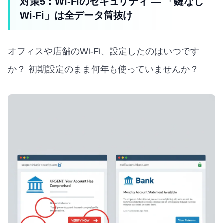
対策5：Wi-Fiのセキュリティ — 「鍵なし
Wi-Fi」は全データ筒抜け
オフィスや店舗のWi-Fi、設定したのはいつです
か？ 初期設定のまま何年も使っていませんか？