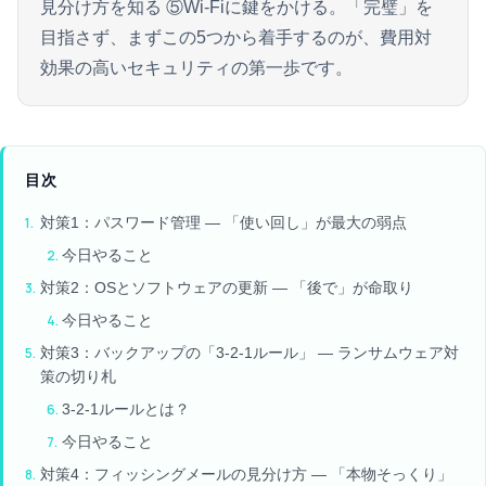
見分け方を知る ⑤Wi-Fiに鍵をかける。「完璧」を
目指さず、まずこの5つから着手するのが、費用対
効果の高いセキュリティの第一歩です。
目次
対策1：パスワード管理 — 「使い回し」が最大の弱点
今日やること
対策2：OSとソフトウェアの更新 — 「後で」が命取り
今日やること
対策3：バックアップの「3-2-1ルール」 — ランサムウェア対
策の切り札
3-2-1ルールとは？
今日やること
対策4：フィッシングメールの見分け方 — 「本物そっくり」