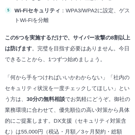
Wi-Fiセキュリティ
：WPA3/WPA2に設定、ゲス
トWi-Fiを分離
この5つを実施するだけで、サイバー攻撃の8割以上
は防げます
。完璧を目指す必要はありません。今日
できることから、1つずつ始めましょう。
「何から手をつければいいかわからない」「社内の
セキュリティ状況を一度チェックしてほしい」とい
う方は、
30分の無料相談
でお気軽にどうぞ。御社の
業務環境に合わせて、優先順位の高い対策から具体
的にご提案します。DX支援（セキュリティ対策含
む）は55,000円（税込・月額／3ヶ月契約・総額