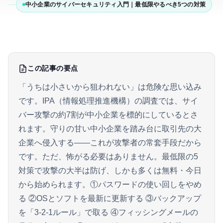
中小企業のサイバーセキュリティ入門｜最低限やるべき5つの対策
この記事の要点
「うちは小さいから狙われない」は危険な思い込み
です。IPA（情報処理推進機構）の調査では、サイ
バー攻撃の約7割が中小企業を標的にしているとさ
れます。守りの甘い中小企業を踏み台に取引先の大
企業へ侵入する——これが攻撃者の常套手段だから
です。ただ、怖がる必要はありません。最低限の5
対策で攻撃の大半は防げ、しかも多くは無料・今日
から始められます。①パスワードの使い回しをやめ
る ②OSとソフトを最新に更新する ③バックアップ
を「3-2-1ルール」で取る ④フィッシングメールの