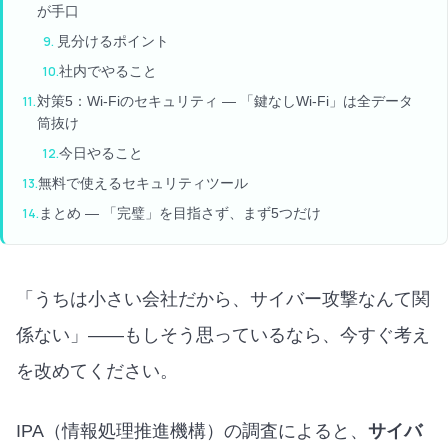
が手口
見分けるポイント
社内でやること
対策5：Wi-Fiのセキュリティ — 「鍵なしWi-Fi」は全データ
筒抜け
今日やること
無料で使えるセキュリティツール
まとめ — 「完璧」を目指さず、まず5つだけ
「うちは小さい会社だから、サイバー攻撃なんて関
係ない」——もしそう思っているなら、今すぐ考え
を改めてください。
IPA（情報処理推進機構）の調査によると、
サイバ