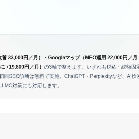
改善
33,000円
／月）・Googleマップ（
MEO運用
22,000円
／月
に +
19,800円
／月）
の3軸で整えます。いずれも税込・総額固
SEO診断は無料で実施。ChatGPT・Perplexityなど、A
LLMO対策にも対応します。