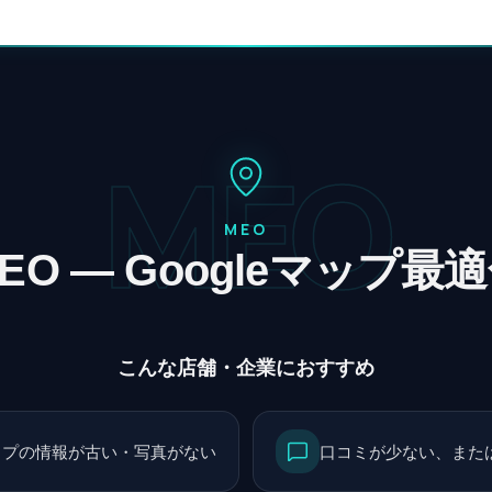
MEO
MEO
EO — Googleマップ最
こんな店舗・企業におすすめ
eマップの情報が古い・写真がない
口コミが少ない、また