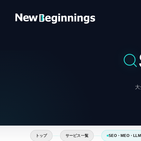
コンテンツへスキップ
大
トップ
サービス一覧
SEO・MEO・LL