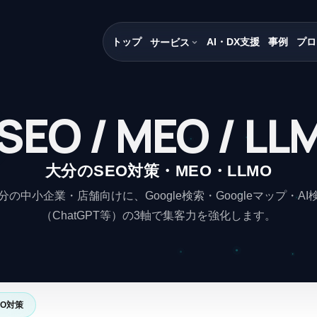
トップ
AI・DX支援
事例
プロ
サービス
SEO / MEO / LL
大分のSEO対策・MEO・LLMO
分の中小企業・店舗向けに、Google検索・Googleマップ・AI
（ChatGPT等）の3軸で集客力を強化します。
MO対策