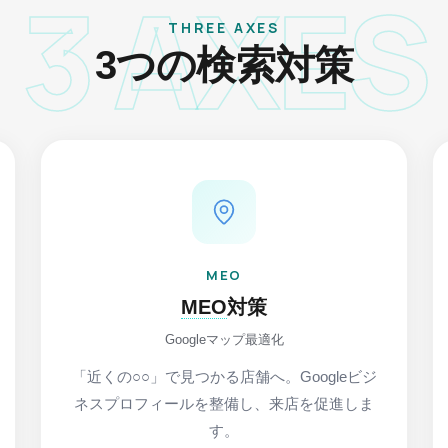
3 AXES
THREE AXES
3つの検索対策
MEO
MEO
対策
Googleマップ最適化
「近くの○○」で見つかる店舗へ。Googleビジ
ネスプロフィールを整備し、来店を促進しま
す。