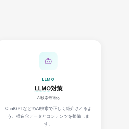
LLMO
LLMO
対策
AI検索最適化
ChatGPTなどの
AI
検索で正しく紹介されるよ
う、構造化データとコンテンツを整備しま
す。