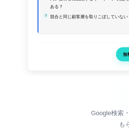
ある？
競合と同じ顧客層を取りこぼしていない
無
Google検索
も