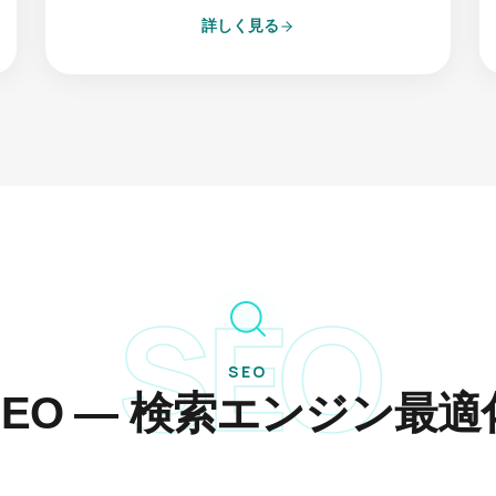
詳しく見る
SEO
SEO
SEO — 検索エンジン最適