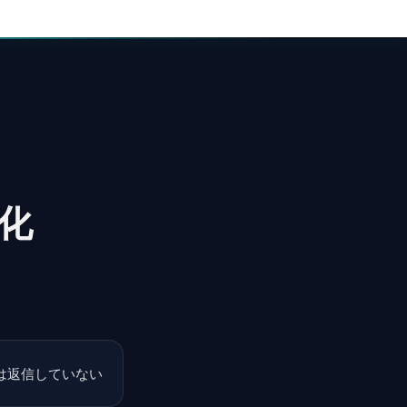
適化
は返信していない