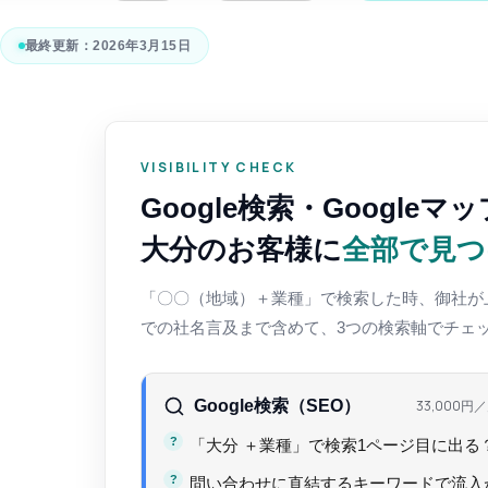
最終更新：
2026年3月15日
VISIBILITY CHECK
Google検索・Googleマ
大分のお客様に
全部で見つ
「〇〇（地域）＋業種」で検索した時、御社が上
での社名言及まで含めて、3つの検索軸でチェ
Google検索（SEO）
33,000円
／
「大分 ＋業種」で検索1ページ目に出る
問い合わせに直結するキーワードで流入