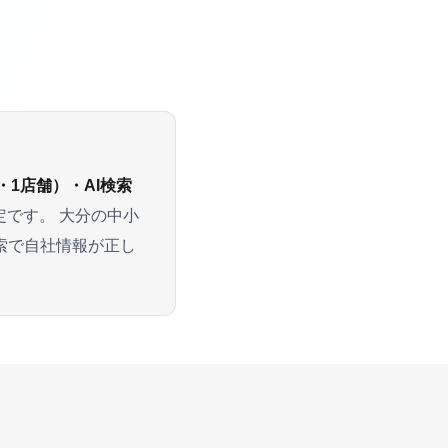
・1店舗）・AI検索
定です。 大分の中小
I検索で自社情報が正し