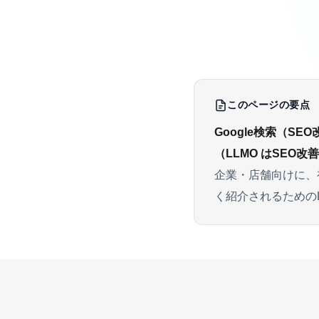
このページの要点
Google検索（
SEO
（
LLMO
はSEO改善
企業・店舗向けに、初回
く紹介されるための