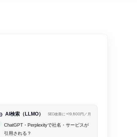
AI検索（LLMO）
SEO改善に +
19,800円
／月
ChatGPT・Perplexityで社名・サービスが
引用される？