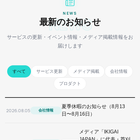
NEWS
NEWS
最新のお知らせ
サービスの更新・イベント情報・メディア掲載情報をお
届けします
すべて
サービス更新
メディア掲載
会社情報
プロダクト
夏季休暇のお知らせ（8月13
2026.08.05
会社情報
日〜8月16日）
メディア「IKIGAI
JAPAN」に代表・芦刈