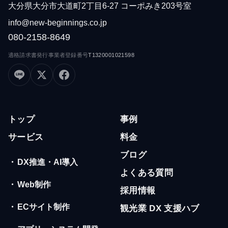
大分県大分市大道町2丁目6-27 コーポみき203号室
info@new-beginnings.co.jp
080-2158-8649
適格請求書発行事業者登録番号
T1320001021598
トップ
事例
サービス
料金
ブログ
・
DX推進・AI導入
よくある質問
・
Web制作
採用情報
・
ECサイト制作
観光業 DX 支援ハブ