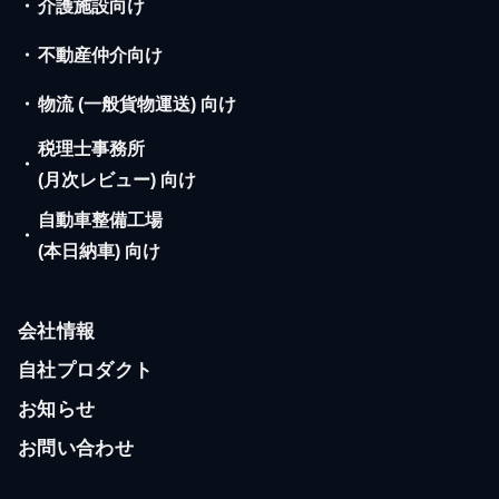
・
介護施設向け
・
不動産仲介向け
・
物流 (一般貨物運送) 向け
税理士事務所
・
(月次レビュー) 向け
自動車整備工場
・
(本日納車) 向け
会社情報
自社プロダクト
お知らせ
お問い合わせ