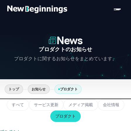
コンテンツへスキップ
News
プロダクトのお知らせ
プロダクトに関するお知らせをまとめています。
トップ
お知らせ
プロダクト
すべて
サービス更新
メディア掲載
会社情報
プロダクト