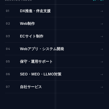
01
→
DX推進・伴走支援
02
→
Web制作
03
→
ECサイト制作
04
→
Webアプリ・システム開発
05
→
保守・運用サポート
06
→
SEO・MEO・LLMO対策
07
→
自社サービス