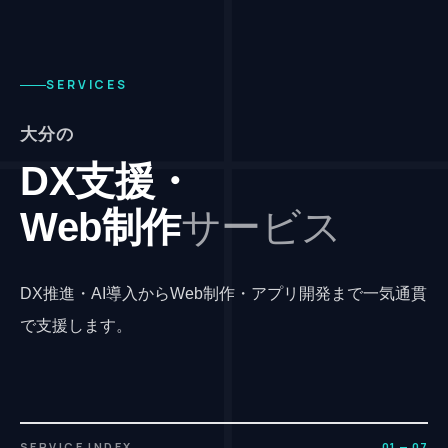
SERVICES
大分の
DX支援・
Web制作
サービス
DX推進・AI導入からWeb制作・アプリ開発まで一気通貫
で支援します。
SERVICE INDEX
01 — 07