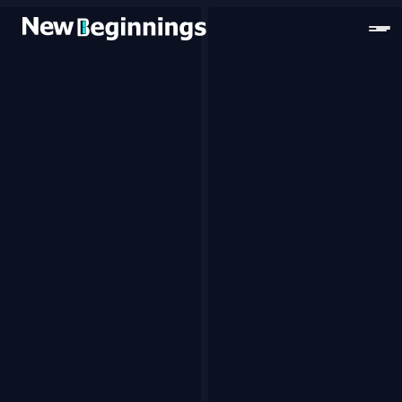
コンテンツへスキップ