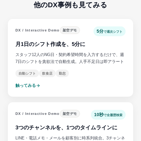
他のDX事例も見てみる
DX / Interactive Demo
架空デモ
5分
で週次シフト
月1日のシフト作成を、5分に
スタッフ12人のNG日・契約希望時間を入力するだけで、週
7日のシフトを貪欲法で自動生成。人手不足日は即アラート
自動シフト
飲食店
勤怠
触ってみる
DX / Interactive Demo
架空デモ
10秒
で全履歴検索
3つのチャンネルを、1つのタイムラインに
LINE・電話メモ・メールを顧客別に時系列統合。3チャンネ