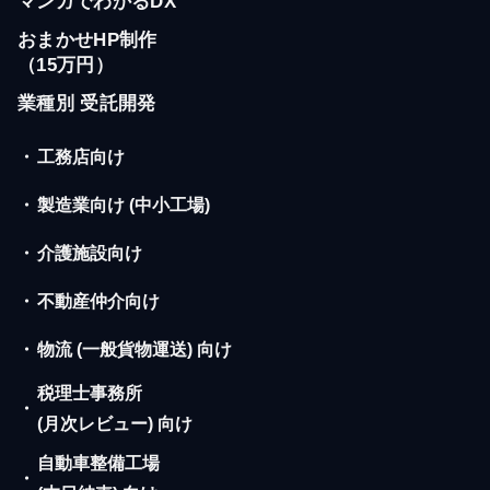
マンガでわかるDX
おまかせHP制作
（15万円）
業種別 受託開発
・
工務店向け
・
製造業向け (中小工場)
・
介護施設向け
・
不動産仲介向け
・
物流 (一般貨物運送) 向け
税理士事務所
・
(月次レビュー) 向け
自動車整備工場
・