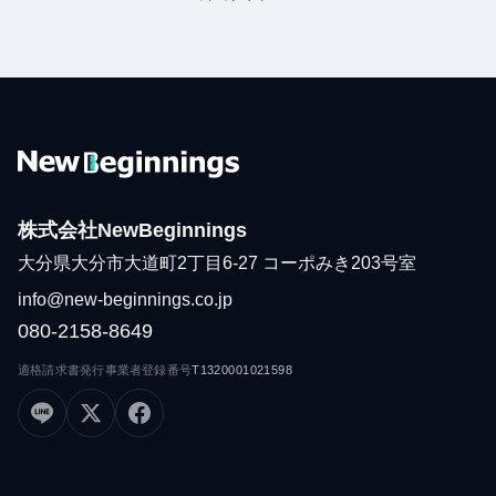
（新しいタブで開く）
株式会社NewBeginnings
大分県大分市大道町2丁目6-27 コーポみき203号室
info@new-beginnings.co.jp
080-2158-8649
適格請求書発行事業者登録番号
T1320001021598