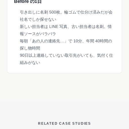
Before の1日
引き出しに名刺 500枚。輪ゴムで仕分け済みだが会
社名でしか探せない
新しい担当者は LINE 写真、古い担当者は名刺。情
報ソースがバラバラ
毎朝「あの人の連絡先…」で 10分、年間 40時間の
探し物時間
90日以上連絡していない取引先がいても、気付く仕
組みがない
RELATED CASE STUDIES