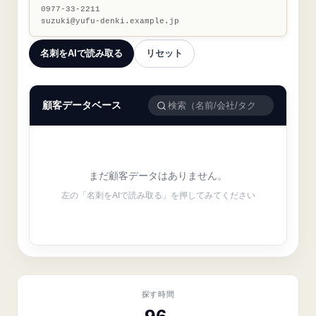
0977-33-2211
suzuki@yufu-denki.example.jp
名刺をAIで読み取る
リセット
顧客データベース
まだ顧客データはありません。
左の「名刺をAIで読み取る」を押してみてください
探す時間