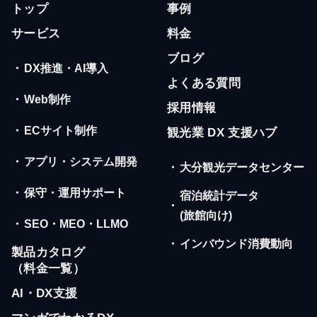
トップ
事例
サービス
料金
ブログ
・
DX推進・AI導入
よくある質問
・
Web制作
採用情報
・
ECサイト制作
観光業 DX 支援ハブ
・
アプリ・システム開発
・
大分観光データセンター
・
保守・運用サポート
宿泊統計データ
・
(旅館向け)
・
SEO・MEO・LLMO
・
インバウンド消費動向
製品カタログ
（料金一覧）
AI・DX支援