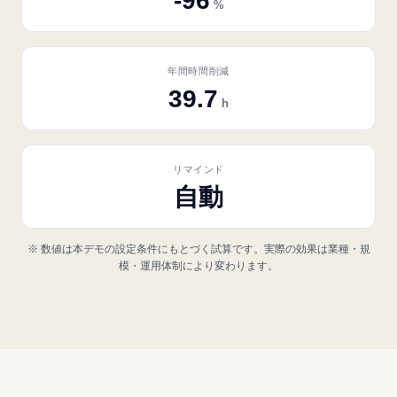
-96
%
年間時間削減
39.7
h
リマインド
自動
※ 数値は本デモの設定条件にもとづく試算です。実際の効果は業種・規
模・運用体制により変わります。