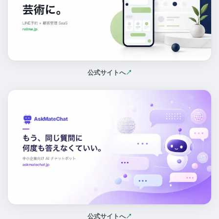
公式サイトへ
↗
（新しいタブで開く）
公式サイトへ
↗