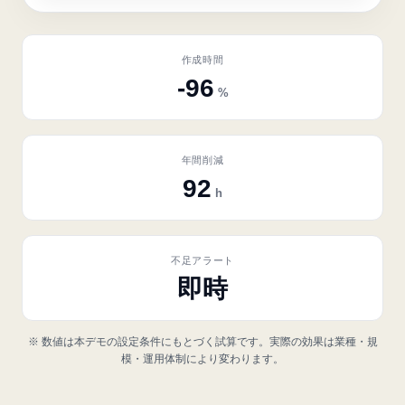
作成時間
-96
%
年間削減
92
h
不足アラート
即時
※ 数値は本デモの設定条件にもとづく試算です。実際の効果は業種・規
模・運用体制により変わります。