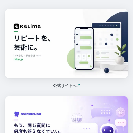
公式サイトへ
↗
（新しいタブで開く）