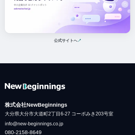
公式サイトへ
↗
（新しいタブで開く）
株式会社NewBeginnings
大分県大分市大道町2丁目6-27 コーポみき203号室
info@new-beginnings.co.jp
080-2158-8649