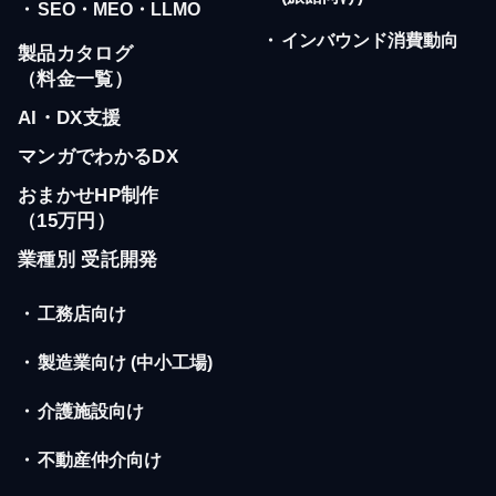
・
SEO・MEO・LLMO
・
インバウンド消費動向
製品カタログ
（料金一覧）
AI・DX支援
マンガでわかるDX
おまかせHP制作
（15万円）
業種別 受託開発
・
工務店向け
・
製造業向け (中小工場)
・
介護施設向け
・
不動産仲介向け