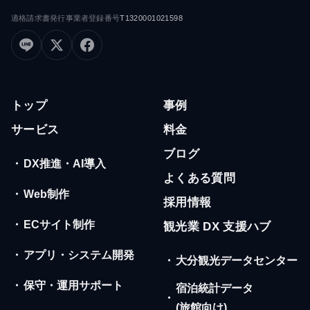
適格請求書発行事業者登録番号
T1320001021598
トップ
事例
サービス
料金
ブログ
・
DX推進・AI導入
よくある質問
・
Web制作
採用情報
・
ECサイト制作
観光業 DX 支援ハブ
・
アプリ・システム開発
・
大分観光データセンター
・
保守・運用サポート
宿泊統計データ
・
(旅館向け)