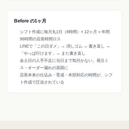
Before の1ヶ月
シフト作成に毎月丸1日（8時間）× 12ヶ月 = 年間
96時間の店長時間ロス
LINEで「この日ダメ」→ 消しゴム → 書き直し →
「やっぱ行けます」→ また書き直し
金土日の人手不足に当日まで気付かない。発注ミ
ス・オーダー漏れの原因に
店長本来の仕込み・育成・本部対応の時間が、シフ
ト作成で圧迫されている