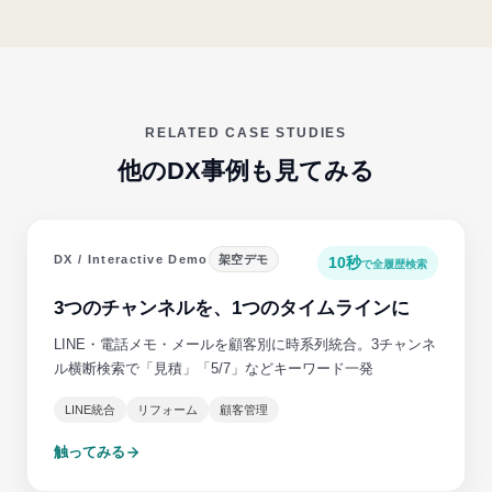
RELATED CASE STUDIES
他のDX事例も見てみる
DX / Interactive Demo
架空デモ
10秒
で全履歴検索
3つのチャンネルを、1つのタイムラインに
LINE・電話メモ・メールを顧客別に時系列統合。3チャンネ
ル横断検索で「見積」「5/7」などキーワード一発
LINE統合
リフォーム
顧客管理
触ってみる