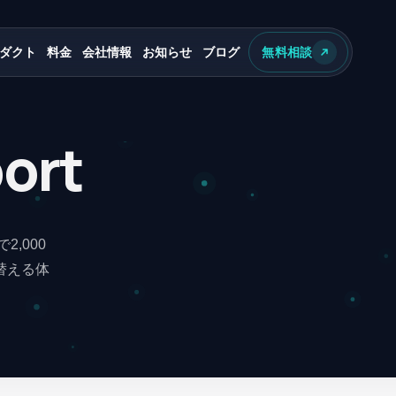
ダクト
料金
会社情報
お知らせ
ブログ
無料相談
port
,000
替える体