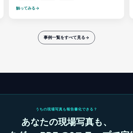
触ってみる
事例一覧をすべて見る
うちの現場写真も報告書化できる？
あなたの現場写真も、