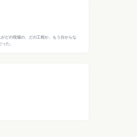
どれがどの現場の、どの工程か、もう分からな
だった。