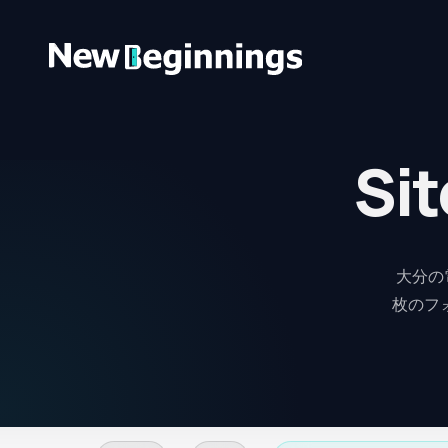
コンテンツへスキップ
Sit
大分の
枚のフ