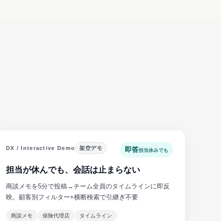
DX / Interactive Demo
架空デモ
即答
担当休みでも
担当が休んでも、会話は止まらない
商談メモを5分で投稿→チーム全員のタイムラインに即反
映。顧客別フィルター+横断検索で引継ぎ不要
商談メモ
保険代理店
タイムライン