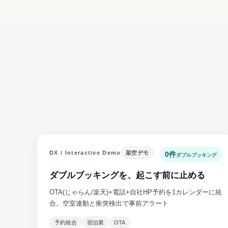
DX / Interactive Demo
架空デモ
0件
ダブルブッキング
ダブルブッキングを、起こす前に止める
OTA(じゃらん/楽天)+電話+自社HP予約を1カレンダーに統
合。空室連動と衝突検出で事前アラート
予約統合
宿泊業
OTA