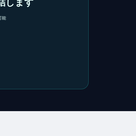
完結します
装可能