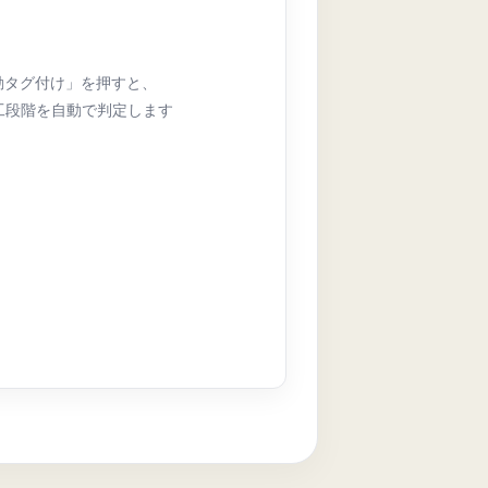
動タグ付け」を押すと、
工段階を自動で判定します