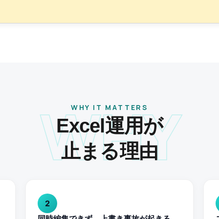
WHY
WHY IT MATTERS
Excel運用が
止まる理由
2
同時編集できず、上書き事故が起きる