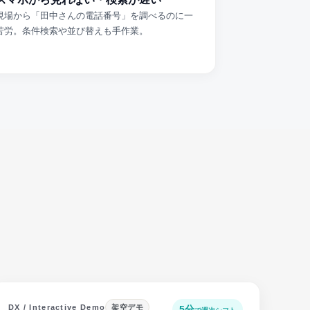
現場から「田中さんの電話番号」を調べるのに一
苦労。条件検索や並び替えも手作業。
DX / Interactive Demo
架空デモ
5分