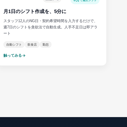
で週次シフト
月1日のシフト作成を、5分に
スタッフ12人のNG日・契約希望時間を入力するだけで、
週7日のシフトを貪欲法で自動生成。人手不足日は即アラ
ート
自動シフト
飲食店
勤怠
触ってみる