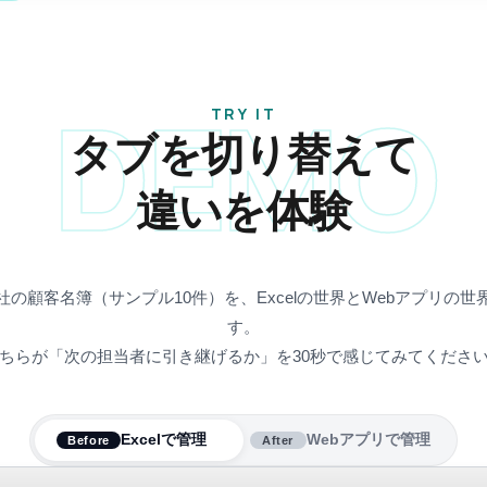
DEMO
TRY IT
タブを切り替えて
違いを体験
の顧客名簿（サンプル10件）を、Excelの世界とWebアプリの
す。
ちらが「次の担当者に引き継げるか」を30秒で感じてみてくださ
Excelで管理
Webアプリで管理
Before
After