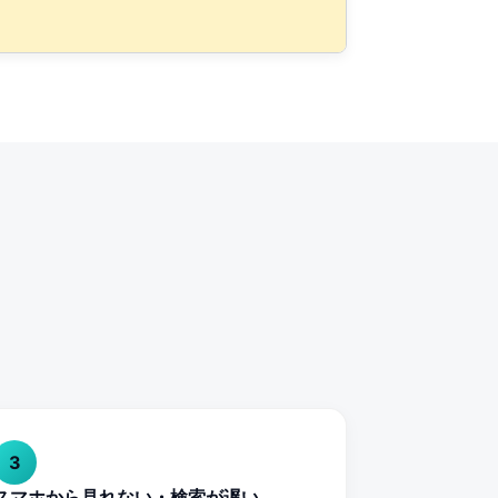
3
スマホから見れない・検索が遅い