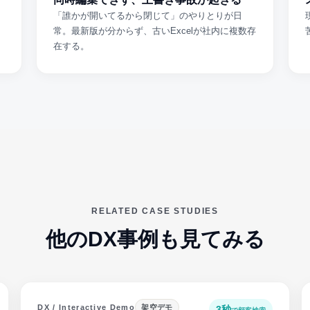
「誰かが開いてるから閉じて」のやりとりが日
常。最新版が分からず、古いExcelが社内に複数存
在する。
RELATED CASE STUDIES
他のDX事例も見てみる
DX / Interactive Demo
架空デモ
3秒