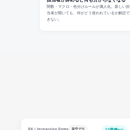
関数・マクロ・色分けルールが属人化。新しい担
当者が開いても、何がどう使われているか解読で
きない。
DX / Interactive Demo
架空デモ
12業種