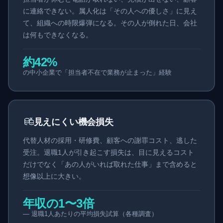
に連絡できない。属人化は「その人への優しさ」に見え
て、組織への時限爆弾になる。その人が倒れた日、会社
は何もできなくなる。
約42%
の中小企業で「担当者不在で業務が止まった」経験
見えにくい機会損失
代替人材の採用・研修費、顧客への謝罪コスト、逃した
受注。退職1人が引き起こす損失は、目に見えるコスト
だけでなく「あの人がいれば取れた仕事」まで含めると
想像以上に大きい。
年収の1〜3倍
— 退職1人あたりの平均損失試算（各種調査）