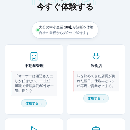
今すぐ体験する
大分の中小企業
18社
が診断を体験
自社の業種から約2分で試せます
不動産管理
飲食店
「オーナーは渡辺さんに
味を決めてきた店長が倒
しか任せない」— 主任
れた翌日、仕込みとレシ
退職で管理委託60件が一
ピ再現で営業が止まる。
気に揺らぐ。
体験する →
体験する →