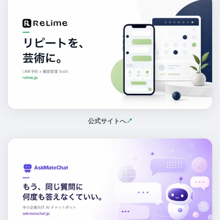
公式サイトへ
↗
（新しいタブで開く）