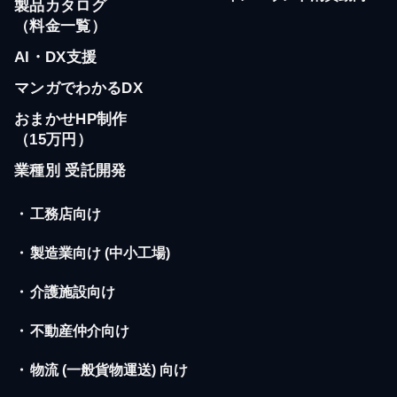
製品カタログ
（料金一覧）
AI・DX支援
マンガでわかるDX
おまかせHP制作
（15万円）
業種別 受託開発
・
工務店向け
・
製造業向け (中小工場)
・
介護施設向け
・
不動産仲介向け
・
物流 (一般貨物運送) 向け