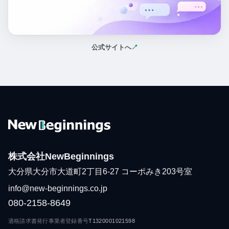
公式サイトへ
↗
（新しいタブで開く）
株式会社NewBeginnings
大分県大分市大道町2丁目6-27 コーポみき203号室
info@new-beginnings.co.jp
080-2158-8649
適格請求書発行事業者登録番号
T1320001021598