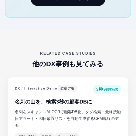
RELATED CASE STUDIES
他のDX事例も見てみる
DX / Interactive Demo
架空デモ
3秒
で顧客検索
名刺の山を、検索3秒の顧客DBに
名刺をスキャン→AI OCRで顧客DB化。タグ検索・最終接触
日アラート・90日放置リストを自動生成するCRM導線のデ
モ