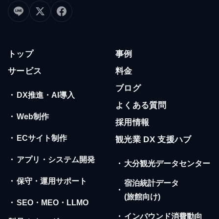
トップ
事例
サービス
料金
ブログ
・
DX推進・AI導入
よくある質問
・
Web制作
採用情報
・
ECサイト制作
観光業 DX 支援ハブ
・
アプリ・システム開発
・
大分観光データセンター
・
保守・運用サポート
宿泊統計データ
・
(旅館向け)
・
SEO・MEO・LLMO
・
インバウンド消費動向