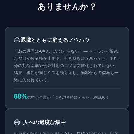
ありませんか？
退職とともに消えるノウハウ
「あの処理はAさんしか分からない」— ベテランが辞め
た翌日から業務が止まる。引き継ぎ書があっても、10年
分の判断基準や例外対応のコツは文書化されていない。
結果、後任が同じミスを繰り返し、顧客からの信頼も一
緒に失われていく。
68%
の中小企業が「引き継ぎ時に困った」経験あり
1人への過度な集中
担当者が休むと電話が取れない、見積が出せない、顧客