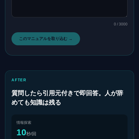
0
/ 3000
このマニュアルを取り込む →
AFTER
質問したら引用元付きで即回答。人が辞
めても知識は残る
情報探索
10
秒/回