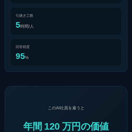
引継ぎ工数
5
時間/人
回答精度
95
%
このAI社員を雇うと
年間 120 万円の価値