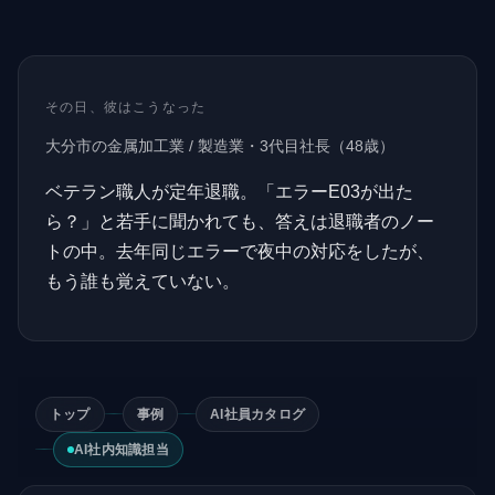
その日、彼はこうなった
大分市の金属加工業
/
製造業・3代目社長
（
48
歳）
ベテラン職人が定年退職。「エラーE03が出た
ら？」と若手に聞かれても、答えは退職者のノー
トの中。去年同じエラーで夜中の対応をしたが、
もう誰も覚えていない。
トップ
事例
AI社員カタログ
AI社内知識担当