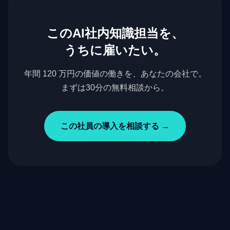
この
AI社内知識担当
を、
うちに雇いたい。
年間 120 万円の価値
の働きを、あなたの会社で。
まずは30分の無料相談から。
この社員の導入を相談する →