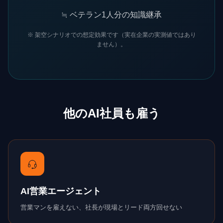
≒
ベテラン1人分の知識継承
※ 架空シナリオでの想定効果です（実在企業の実測値ではあり
ません）。
他のAI社員も雇う
AI営業エージェント
営業マンを雇えない、社長が現場とリード両方回せない