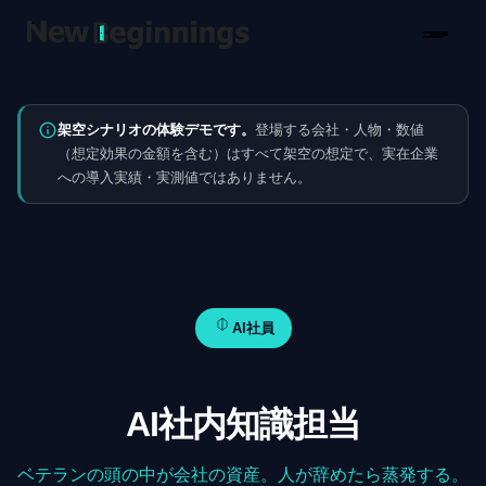
コンテンツへスキップ
架空シナリオの体験デモです。
登場する会社・人物・数値
（想定効果の金額を含む）はすべて架空の想定で、実在企業
への導入実績・実測値ではありません。
AI社員
AI社内知識担当
ベテランの頭の中が会社の資産。人が辞めたら蒸発する。