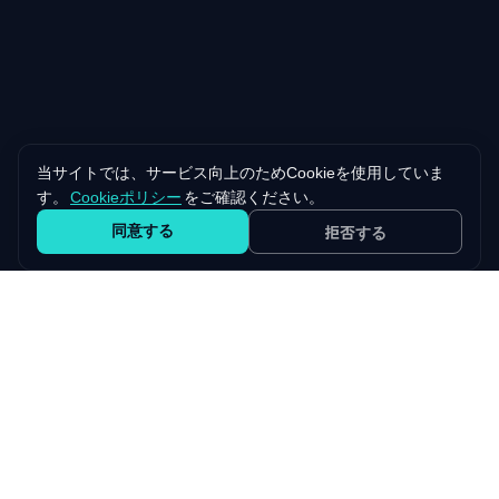
当サイトでは、サービス向上のためCookieを使用していま
す。
Cookieポリシー
をご確認ください。
同意する
拒否する
自社プロダクト
NewBeginnings が開発・運営する SaaS