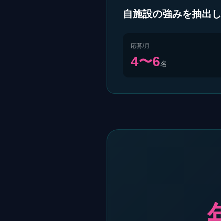
自施設の強みを抽出し
応募/月
4〜6
名