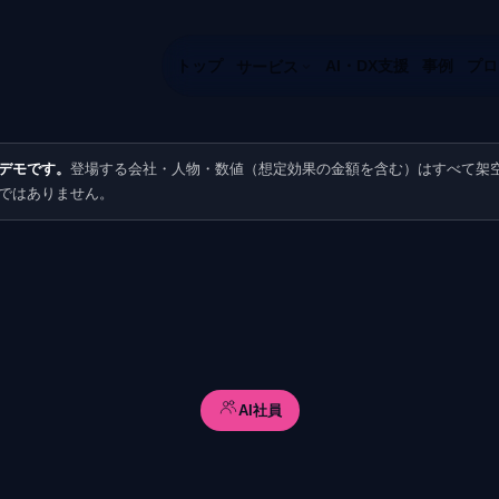
トップ
AI・DX支援
事例
プロ
サービス
デモです。
登場する会社・人物・数値（想定効果の金額を含む）はすべて架
ではありません。
AI社員