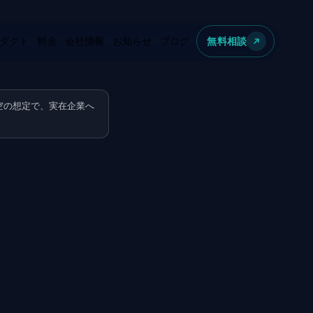
ダクト
料金
会社情報
お知らせ
ブログ
無料相談
空の想定で、実在企業へ