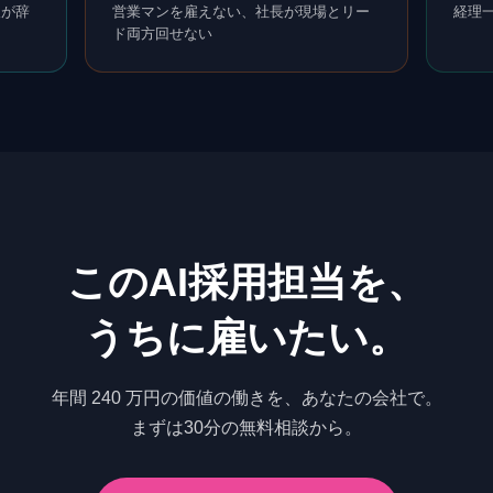
人が辞
営業マンを雇えない、社長が現場とリー
経理
ド両方回せない
この
AI採用担当
を、
うちに雇いたい。
年間 240 万円の価値
の働きを、あなたの会社で。
まずは30分の無料相談から。