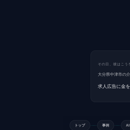
その日、彼はこう
大分県中津市の
求人広告に金
トップ
事例
A