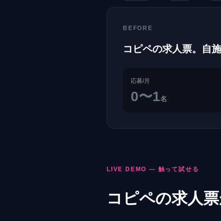
BEFORE
コピペの求人票。自
応募/月
0〜1
名
LIVE DEMO — 触って試せる
コピペの求人票