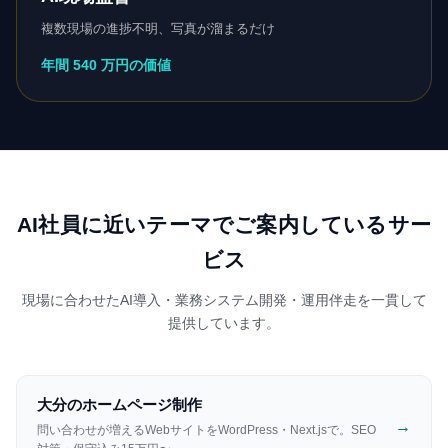
複数現場の進捗不明、写真が溜まるだけ
年間 540 万円の価値
AI社員に近いテーマでご案内しているサー
ビス
現場に合わせたAI導入・業務システム開発・運用伴走を一貫して
提供しています。
大分のホームページ制作
→
問い合わせが増えるWebサイトをWordPress・Next.jsで。SEO