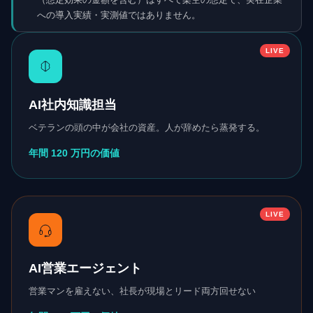
への導入実績・実測値ではありません。
LIVE
AI社内知識担当
ベテランの頭の中が会社の資産。人が辞めたら蒸発する。
年間 120 万円の価値
LIVE
AI営業エージェント
営業マンを雇えない、社長が現場とリード両方回せない