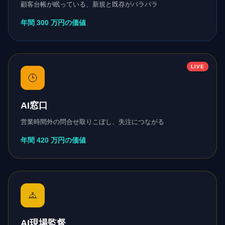
顧客台帳が眠っている、新規と既存がバラバラ
年間 300 万円の価値
LIVE
AI窓口
営業時間外の問合せ取りこぼし、失注につながる
年間 420 万円の価値
AI現場監督