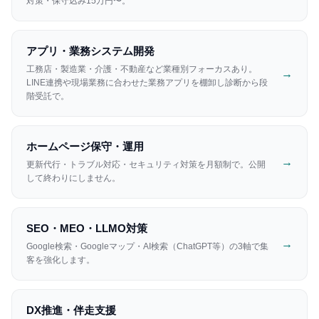
対策・保守込み15万円〜。
アプリ・業務システム開発
工務店・製造業・介護・不動産など業種別フォーカスあり。
→
LINE連携や現場業務に合わせた業務アプリを棚卸し診断から段
階受託で。
ホームページ保守・運用
→
更新代行・トラブル対応・セキュリティ対策を月額制で。公開
して終わりにしません。
SEO・MEO・LLMO対策
→
Google検索・Googleマップ・AI検索（ChatGPT等）の3軸で集
客を強化します。
DX推進・伴走支援