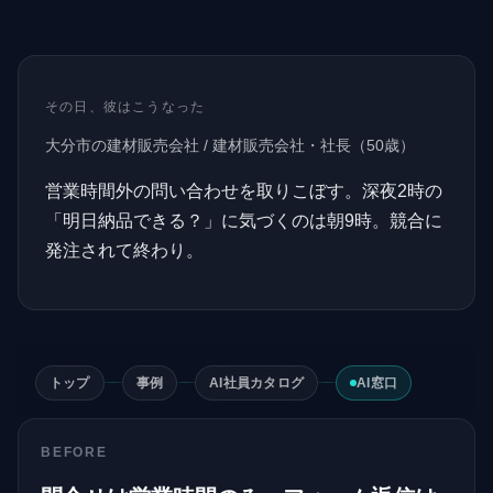
その日、彼はこうなった
大分市の建材販売会社
/
建材販売会社・社長
（
50
歳）
営業時間外の問い合わせを取りこぼす。深夜2時の
「明日納品できる？」に気づくのは朝9時。競合に
発注されて終わり。
トップ
事例
AI社員カタログ
AI窓口
BEFORE