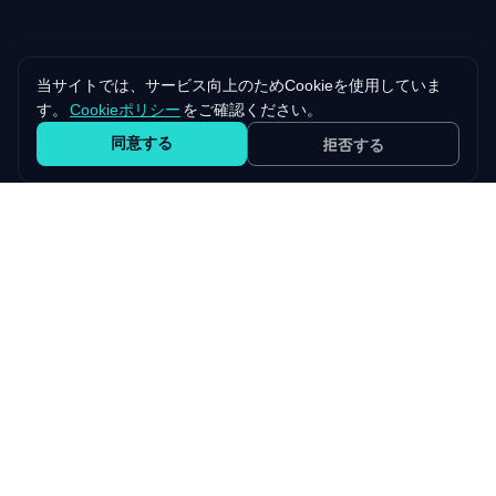
当サイトでは、サービス向上のためCookieを使用していま
す。
Cookieポリシー
をご確認ください。
同意する
拒否する
自社プロダクト
NewBeginnings が開発・運営する SaaS