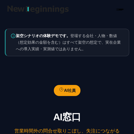
コンテンツへスキップ
架空シナリオの体験デモです。
登場する会社・人物・数値
（想定効果の金額を含む）はすべて架空の想定で、実在企業
への導入実績・実測値ではありません。
AI社員
AI窓口
営業時間外の問合せ取りこぼし、失注につながる