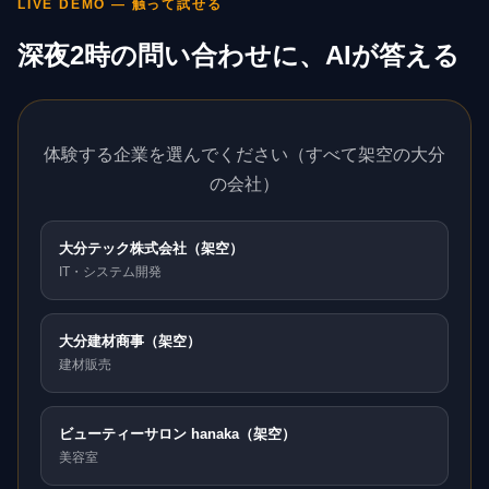
LIVE DEMO — 触って試せる
深夜2時の問い合わせに、AIが答える
体験する企業を選んでください（すべて架空の大分
の会社）
大分テック株式会社（架空）
IT・システム開発
大分建材商事（架空）
建材販売
ビューティーサロン hanaka（架空）
美容室