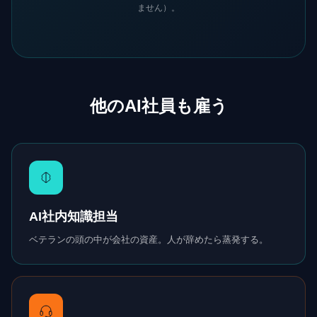
ません）。
他のAI社員も雇う
AI社内知識担当
ベテランの頭の中が会社の資産。人が辞めたら蒸発する。