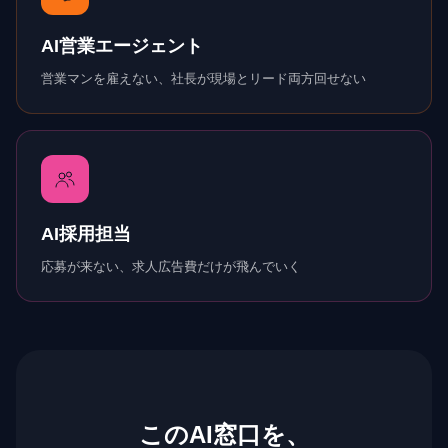
AI営業エージェント
営業マンを雇えない、社長が現場とリード両方回せない
AI採用担当
応募が来ない、求人広告費だけが飛んでいく
この
AI窓口
を、