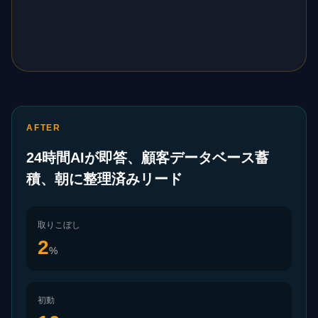
AFTER
24時間AIが即答、顧客データベース蓄
積、朝に整理済みリード
取りこぼし
2
%
初動