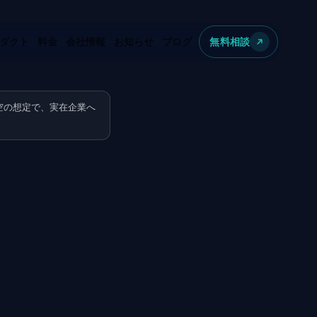
ダクト
料金
会社情報
お知らせ
ブログ
無料相談
空の想定で、実在企業へ