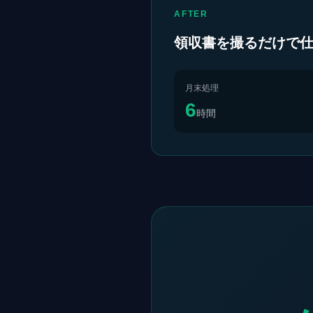
AFTER
領収書を撮るだけで
月末処理
6
時間