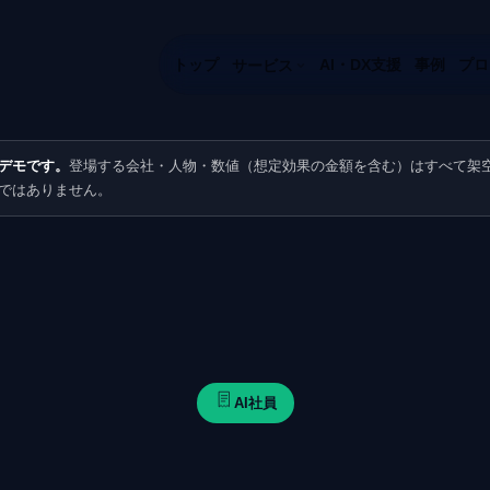
トップ
AI・DX支援
事例
プロ
サービス
デモです。
登場する会社・人物・数値（想定効果の金額を含む）はすべて架
ではありません。
AI社員