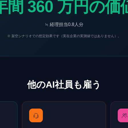
年間 360 万円の価
≒
経理担当0.8人分
※ 架空シナリオでの想定効果です（実在企業の実測値ではありません）。
他のAI社員も雇う