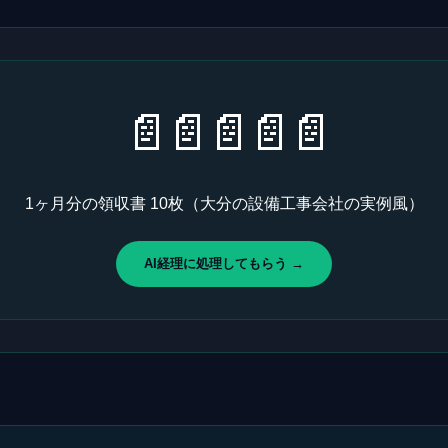
📄 📄 📄 📄 📄
1ヶ月分の領収書 10枚（大分の設備工事会社の実例風）
AI経理に処理してもらう →