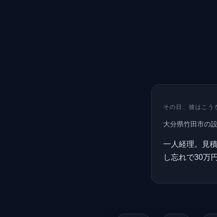
その日、彼はこう
大分県竹田市の
一人経理。見積
し忘れで30万