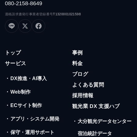
080-2158-8649
適格請求書発行事業者登録番号
T1320001021598
トップ
事例
サービス
料金
ブログ
・
DX推進・AI導入
よくある質問
・
Web制作
採用情報
・
ECサイト制作
観光業 DX 支援ハブ
・
アプリ・システム開発
・
大分観光データセンター
・
保守・運用サポート
宿泊統計データ