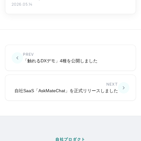
2026.05.14
PREV
「触れるDXデモ」4種を公開しました
NEXT
自社SaaS「AskMateChat」を正式リリースしました
自社プロダクト