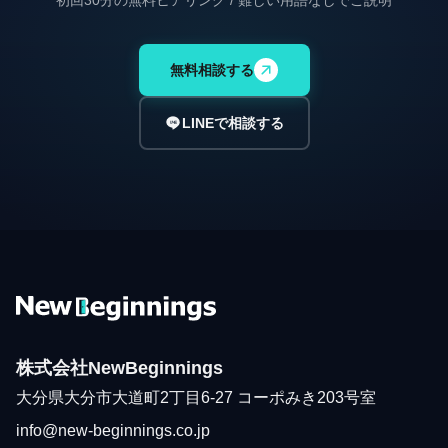
初回30分の無料ヒアリング / 難しい用語なしでご説明
無料相談する
LINEで相談する
株式会社NewBeginnings
大分県大分市大道町2丁目6-27 コーポみき203号室
info@new-beginnings.co.jp