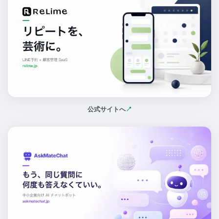
公式サイトへ
↗
（新しいタブで開く）