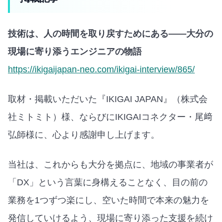
技術は、人の時間を取り戻すためにある——大分の
現場に寄り添うエンジニアの物語
https://ikigaijapan-neo.com/ikigai-interview/865/
取材・掲載いただいた『IKIGAI JAPAN』（株式会
社ミトミト）様、ならびにIKIGAIコネクター・尾﨑
弘師様に、心より感謝申し上げます。
当社は、これからも大分を拠点に、地域の事業者が
「DX」という言葉に身構えることなく、目の前の
業務を1つずつ楽にし、空いた時間で本来の魅力を
発信していけるよう、現場に寄り添った支援を続け