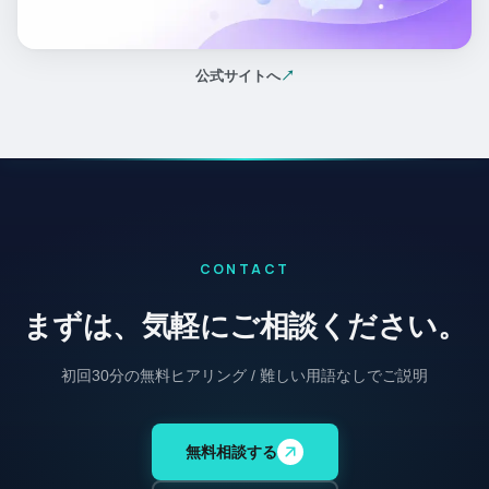
公式サイトへ
↗
（新しいタブで開く）
CONTACT
まずは、気軽にご相談ください。
初回30分の無料ヒアリング / 難しい用語なしでご説明
無料相談する