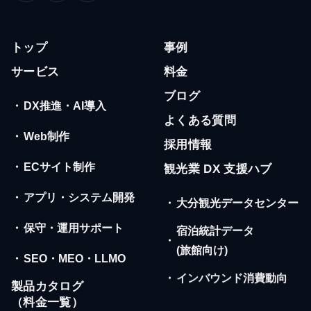
トップ
事例
サービス
料金
ブログ
・
DX推進・AI導入
よくある質問
・
Web制作
採用情報
・
ECサイト制作
観光業 DX 支援ハブ
・
アプリ・システム開発
・
大分観光データセンター
・
保守・運用サポート
宿泊統計データ
・
(旅館向け)
・
SEO・MEO・LLMO
・
インバウンド消費動向
製品カタログ
（料金一覧）