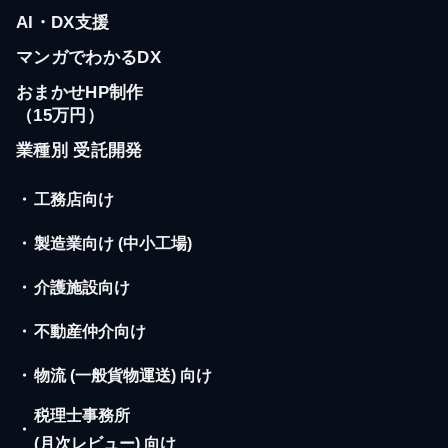
AI・DX支援
マンガでわかるDX
おまかせHP制作
（15万円）
業種別 受託開発
・
工務店向け
・
製造業向け (中小工場)
・
介護施設向け
・
不動産仲介向け
・
物流 (一般貨物運送) 向け
税理士事務所
・
(月次レビュー) 向け