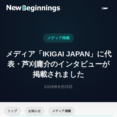
コンテンツへスキップ
メディア掲載
メディア「IKIGAI JAPAN」に代
表・芦刈庸介のインタビューが
掲載されました
2026年6月25日
トップ
お知らせ
メディア掲載