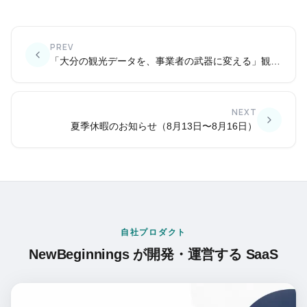
PREV
「大分の観光データを、事業者の武器に変える」観光業 DX 支援ハブ v2 を公開しました
NEXT
夏季休暇のお知らせ（8月13日〜8月16日）
自社プロダクト
NewBeginnings が開発・運営する SaaS