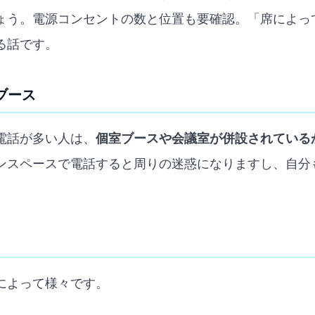
ょう。電源コンセントの数と位置も要確認。「席によっ
る話です。
話ブース
電話が多い人は、
個室ブースや会議室が併設されている
ンスペースで電話すると周りの迷惑になりますし、自分
によって様々です。