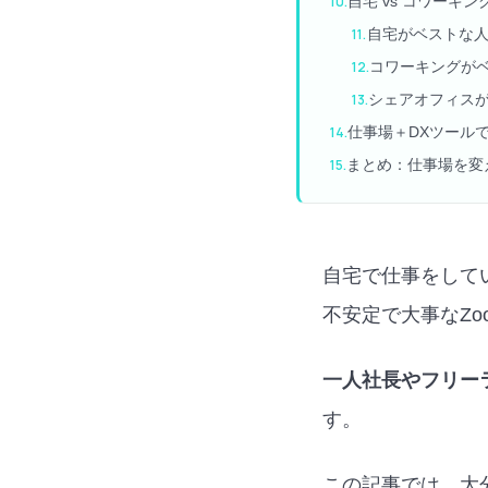
自宅 vs コワーキン
自宅がベストな
コワーキングが
シェアオフィス
仕事場＋DXツール
まとめ：仕事場を変
自宅で仕事をして
不安定で大事なZ
一人社長やフリー
す。
この記事では、大