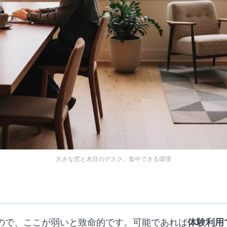
大きな窓と木目のデスク。集中できる環境
ので、ここが弱いと致命的です。可能であれば
体験利用