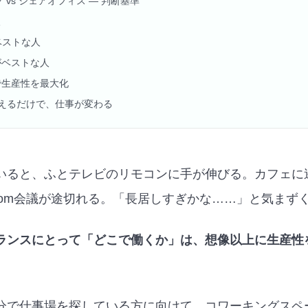
グ vs シェアオフィス — 判断基準
人
ベストな人
がベストな人
で生産性を最大化
えるだけで、仕事が変わる
いると、ふとテレビのリモコンに手が伸びる。カフェに逃げ
oom会議が途切れる。「長居しすぎかな……」と気まず
ランスにとって「どこで働くか」は、想像以上に生産性
分で仕事場を探している方に向けて、コワーキングスペ