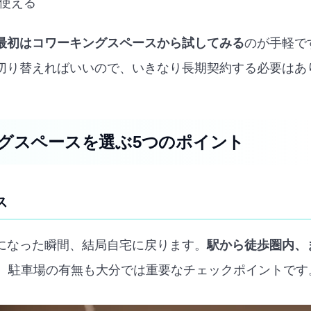
使える
最初はコワーキングスペースから試してみる
のが手軽で
切り替えればいいので、いきなり長期契約する必要はあ
グスペースを選ぶ5つのポイント
ス
になった瞬間、結局自宅に戻ります。
駅から徒歩圏内、
。駐車場の有無も大分では重要なチェックポイントです