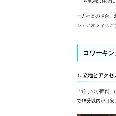
や名刺の住所に
一人社長の場合、
シェアオフィスに
コワーキン
1. 立地とアクセ
「通うのが面倒」
で15分以内
が目安