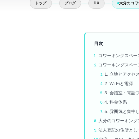
トップ
ブログ
DX
大分のコワ
目次
コワーキングスペー
コワーキングスペー
1. 立地とアクセ
2. Wi-Fiと電源
3. 会議室・電話
4. 料金体系
5. 雰囲気と集中
大分のコワーキング
法人登記の住所とし