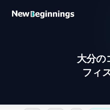
コンテンツへスキップ
大分の
フィ