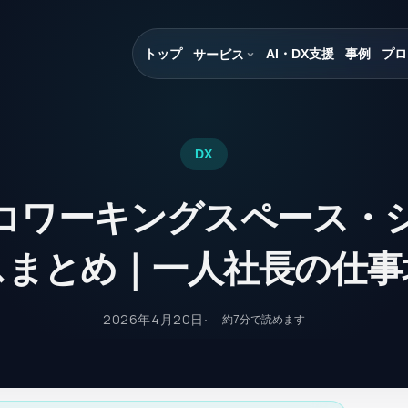
トップ
AI・DX支援
事例
プロ
サービス
DX
コワーキングスペース・
スまとめ｜一人社長の仕事
2026年4月20日
約
7
分で読めます