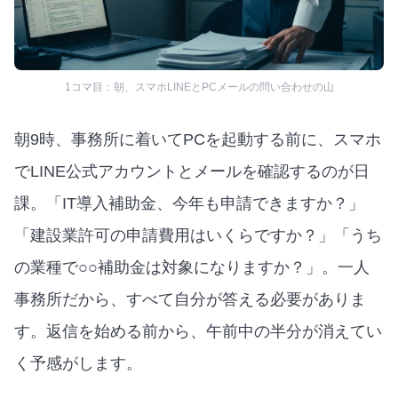
1コマ目：朝、スマホLINEとPCメールの問い合わせの山
朝9時、事務所に着いてPCを起動する前に、スマホ
でLINE公式アカウントとメールを確認するのが日
課。「IT導入補助金、今年も申請できますか？」
「建設業許可の申請費用はいくらですか？」「うち
の業種で○○補助金は対象になりますか？」。一人
事務所だから、すべて自分が答える必要がありま
す。返信を始める前から、午前中の半分が消えてい
く予感がします。