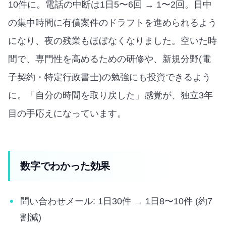
10件に。電話の中断は1日5〜6回 → 1〜2回。日中
の集中時間に有償案件のドラフトを進められるよう
になり、夜の残業もほぼなくなりました。空いた時
間で、専門性を高めるための研修や、新規分野(電
子契約・特定行政書士)の勉強にも投資できるよう
に。「自分の時間を取り戻した」感覚が、独立3年
目の手応えになっています。
数字でわかった効果
問い合わせメール: 1日30件 → 1日8〜10件 (約7
割減)