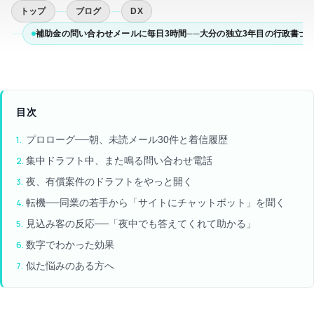
トップ
ブログ
DX
補助金の問い合わせメールに毎日3時間──大分の独立3年目の行政書士
目次
プロローグ──朝、未読メール30件と着信履歴
集中ドラフト中、また鳴る問い合わせ電話
夜、有償案件のドラフトをやっと開く
転機──同業の若手から「サイトにチャットボット」を聞く
見込み客の反応──「夜中でも答えてくれて助かる」
数字でわかった効果
似た悩みのある方へ