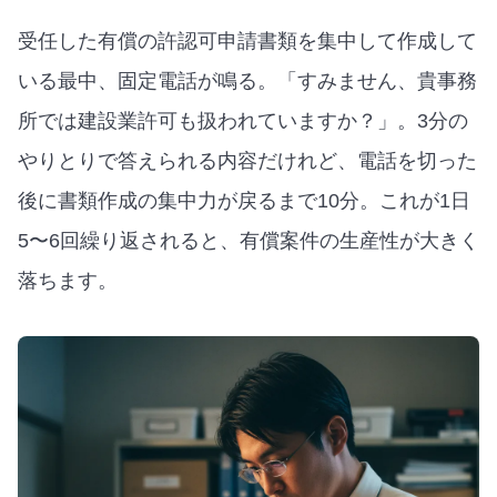
受任した有償の許認可申請書類を集中して作成して
いる最中、固定電話が鳴る。「すみません、貴事務
所では建設業許可も扱われていますか？」。3分の
やりとりで答えられる内容だけれど、電話を切った
後に書類作成の集中力が戻るまで10分。これが1日
5〜6回繰り返されると、有償案件の生産性が大きく
落ちます。