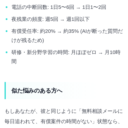
電話の中断回数: 1日5〜6回 → 1日1〜2回
夜残業の頻度: 週5回 → 週1回以下
有償受任率: 約20% → 約35% (AIが断った質問だ
けが残るため)
研修・新分野学習の時間: 月ほぼゼロ → 月10時
間
似た悩みのある方へ
もしあなたが、彼と同じように「無料相談メールに
毎日追われて、有償案件の時間がない」状態なら、