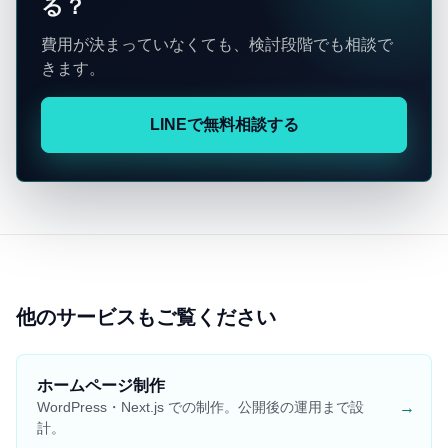
る？
費用が決まっていなくても、検討段階でも相談で
きます。
LINEで無料相談する
他のサービスもご覧ください
ホームページ制作
→
WordPress・Next.js での制作。公開後の運用まで設
計。