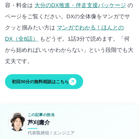
容・料金は
大分のDX推進・伴走支援パッケージ
の
ページをご覧ください。
DXの全体像をマンガでサ
クッと掴みたい方は
マンガでわかる！ほんとの
DX（全8話）
もどうぞ。1話3分で読めます。
「何
から始めればいいかわからない」という段階でも大
丈夫です。
初回30分の無料相談はこちら
この記事の担当
芦刈庸介
代表取締役 / エンジニア