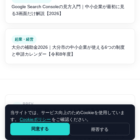
Google Search Consoleの見方入門｜中小企業が最初に見
る3画面だけ解説【2026】
起業・経営
大分の補助金2026｜大分市の中小企業が使える6つの制度
と申請カレンダー【令和8年度】
PREV
紙の訪問記録とExcelシフト表で限界の現場から──大分の訪問介護事業所が「ケアに集中できる」業務システムにたどり着いた半年
当サイトでは、サービス向上のためCookieを使用していま
す。
Cookieポリシー
をご確認ください。
同意する
拒否する
NEXT