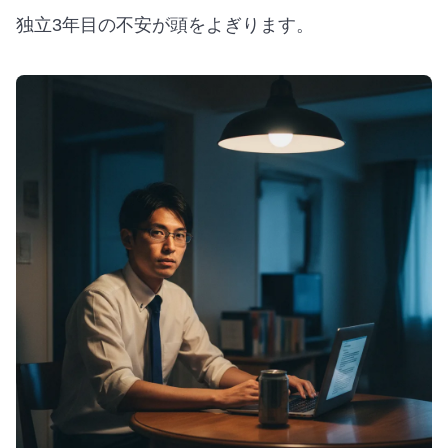
独立3年目の不安が頭をよぎります。