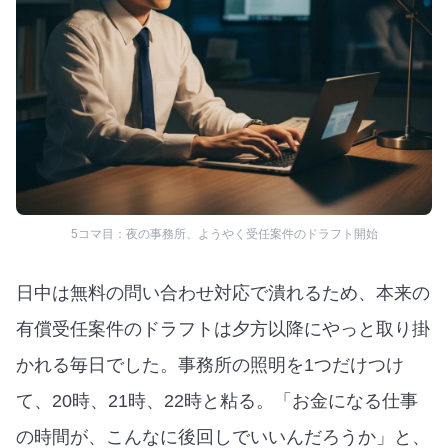
5コマ目：夜の事務所、ようやく受任案件のドラフト開始
日中は無料の問い合わせ対応で潰れるため、本来の
有償受任案件のドラフトは夕方以降にやっと取り掛
かれる毎日でした。事務所の照明を1つだけつけ
て、20時、21時、22時と粘る。「お金になる仕事
の時間が、こんなに後回しでいいんだろうか」と、