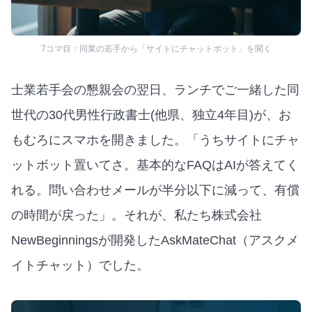
7コマ目：同業の若手から「サイトにチャットボット」を聞く
士業若手会の懇親会の翌日、ランチでご一緒した同
世代の30代男性行政書士(他県、独立4年目)が、お
もむろにスマホを開きました。「うちサイトにチャ
ットボット置いてさ。基本的なFAQはAIが答えてく
れる。問い合わせメールが半分以下に減って、有償
の時間が戻った」。それが、私たち株式会社
NewBeginningsが開発したAskMateChat（アスクメ
イトチャット）でした。