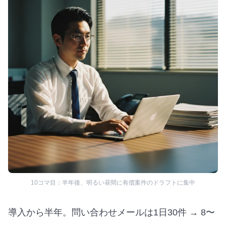
10コマ目：半年後、明るい昼間に有償案件のドラフトに集中
導入から半年。問い合わせメールは1日30件 → 8〜