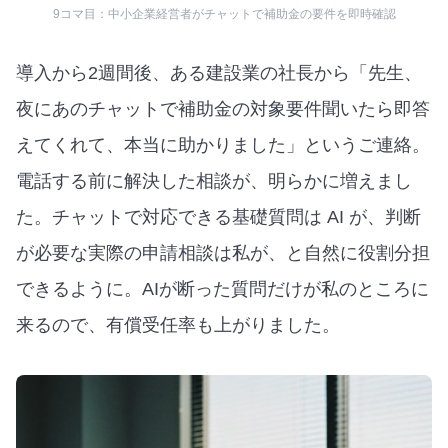
9コマ目：中小企業経営者がチャットで補助金の要件を即時確認
導入から2週間後、ある建設業の社長から「先生、
夜にあのチャットで補助金の対象要件聞いたら即答
えてくれて、本当に助かりました」というご連絡。
電話する前に解決した相談が、明らかに増えまし
た。チャットで対応できる基礎質問は AI が、判断
が必要な実際の申請相談は私が、と自然に役割分担
できるように。AIが断った質問だけが私のところに
来るので、有償受任率も上がりました。