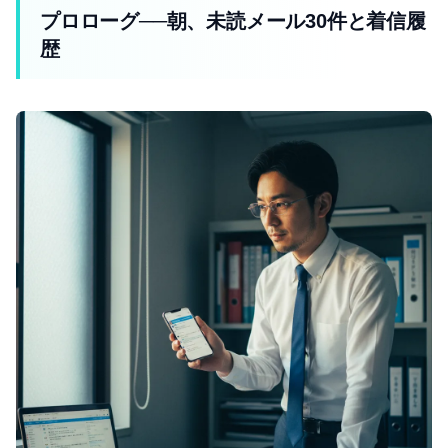
プロローグ──朝、未読メール30件と着信履
歴