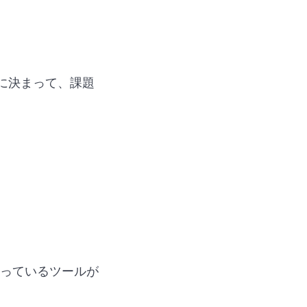
に決まって、課題
っているツールが