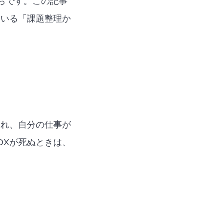
らです。この記事
ている「課題整理か
これ、自分の仕事が
DXが死ぬときは、