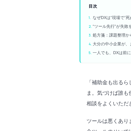
目次
なぜDXは“現場で”
“ツール先行”が失敗
処方箋：課題整理か
大分の中小企業が、
一人でも、DXは前
「補助金も出るら
ま。気づけば誰も
相談をよくいただ
ツールは悪くあり