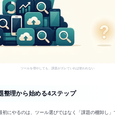
ツールを増やしても、課題がズレていれば使われない
題整理から始める4ステップ
最初にやるのは、ツール選びではなく「課題の棚卸し」