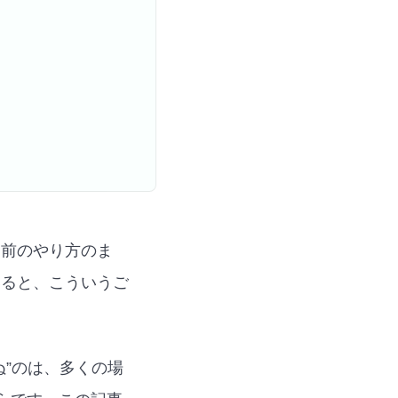
は前のやり方のま
いると、こういうご
ぬ”のは、多くの場