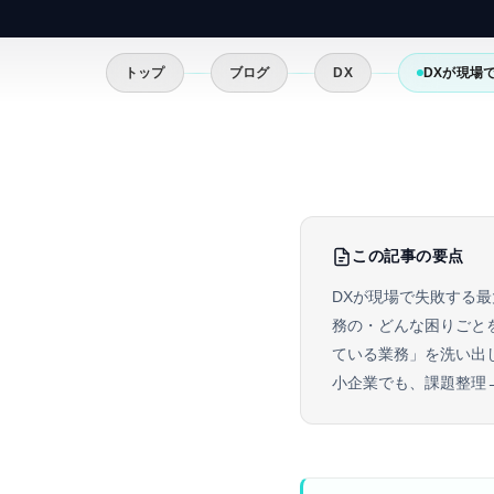
トップ
ブログ
DX
DXが現場
この記事の要点
DXが現場で失敗する
務の・どんな困りごと
ている業務」を洗い出
小企業でも、課題整理