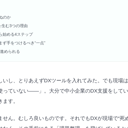
死ぬのか
を生む3つの理由
ら始める4ステップ
まず手をつけるべき“一点”
に進められる
しいし、とりあえずDXツールを入れてみた。でも現場
使っていない——」。大分で中小企業のDX支援をして
きます。
ません。むしろ良いものです。それでもDXが現場で“死