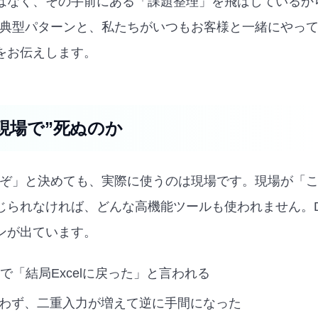
はなく、その手前にある「課題整理」を飛ばしているか
る典型パターンと、私たちがいつもお客様と一緒にやっ
をお伝えします。
“現場で”死ぬのか
るぞ」と決めても、実際に使うのは現場です。現場が「
じられなければ、どんな高機能ツールも使われません。
ンが出ています。
で「結局Excelに戻った」と言われる
わず、二重入力が増えて逆に手間になった