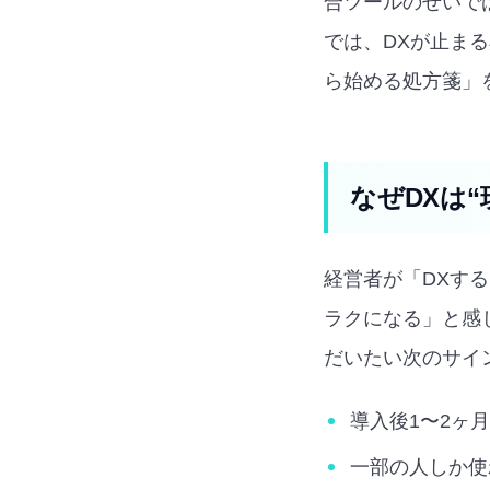
合ツールのせいで
では、DXが止ま
ら始める処方箋」
なぜDXは
経営者が「DXす
ラクになる」と感
だいたい次のサイ
導入後1〜2ヶ月
一部の人しか使