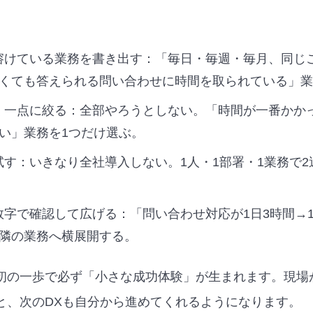
間が溶けている業務を書き出す：「毎日・毎週・毎月、同じ
くても答えられる問い合わせに時間を取られている」業
番効く一点に絞る：全部やろうとしない。「時間が一番かか
い」業務を1つだけ選ぶ。
さく試す：いきなり全社導入しない。1人・1部署・1業務で
果を数字で確認して広げる：「問い合わせ対応が1日3時間→
隣の業務へ横展開する。
初の一歩で必ず「小さな成功体験」が生まれます。現場
と、次のDXも自分から進めてくれるようになります。