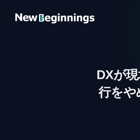
コンテンツへスキップ
DXが
行をや