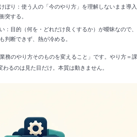
けぼり：使う人の「今のやり方」を理解しないまま導入
衝突する。
い：目的（何を・どれだけ良くするか）が曖昧なので、
も判断できず、熱が冷める。
で業務のやり方そのものを変えること」です。やり方＝
変わるのは見た目だけ。本質は動きません。