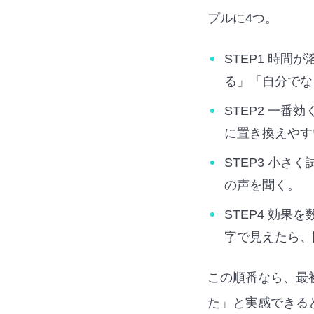
プルに4つ。
STEP1 時
る」「自分でな
STEP2 一
に置き換えやす
STEP3 小
の声を聞く。
STEP4 効
字で見えたら、
この順番なら、最
た」と実感できる