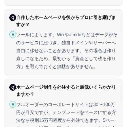
自作したホームページを後からプロに引き継げま
Q
すか？
ツールによります。WixやJimdoなどはデータがそ
A
のサービスに紐づき、独自ドメインやサーバーへ
自由に移せないことがあります。その場合は作り
直しになるため、最初から「資産として残る作り
方」を選んでおくと無駄がありません。
ホームページ制作を外注すると最低いくらかかり
Q
ますか？
フルオーダーのコーポレートサイトは30〜100万
A
円が目安ですが、テンプレートをベースにする方
法なら税別15万円程度から外注できます。5ペー