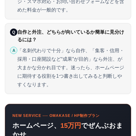
ジ・スマホ対応・お問い合わせフォームなどを含
めた料金が一般的です。
自作と外注、どちらが向いているか簡単に見分け
Q
るには？
「名刺代わりで十分」なら自作、「集客・信用・
A
採用・口座開設など“成果”が目的」なら外注、が
大まかな分かれ目です。迷ったら、ホームページ
に期待する役割を1つ書き出してみると判断しや
すくなります。
NEW SERVICE ── OMAKASE / HP制作プラン
ホームページ、
15万円
でぜんぶおま
かせ。