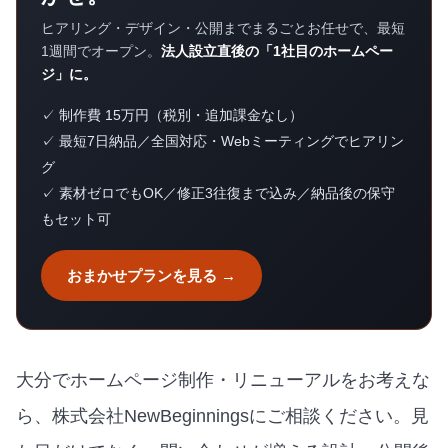
ヒアリング・デザイン・公開までまるごとお任せで、最短
1週間でオープン。
法人設立直後の「1社目のホームペー
ジ」に。
✓ 制作費 15万円（税別・追加課金なし）
✓ 最短7日納品／全国対応・Webミーティングでヒアリン
グ
✓ 素材ゼロでもOK／修正3往復まで込み／納品後の保守
もセット可
おまかせプランを見る →
大分でホームページ制作・リニューアルをお考えな
ら、株式会社NewBeginningsにご相談ください。見