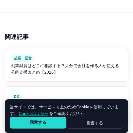
関連記事
起業・経営
創業融資はどこに相談する？大分で会社を作る人が使える
公的支援まとめ【2026】
DX
Google Workspace Studioを実際に使ってみた｜大分の中
当サイトでは、サービス向上のためCookieを使用していま
小企業がAIで業務を自動化する使い方【完全レビュー・
す。
Cookieポリシー
をご確認ください。
2026年】
同意する
拒否する