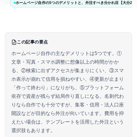
ホームページ自作の5つのデメリットと、外注すべき分かれ目【大分202
この記事の要点
ホームページ自作の主なデメリットは5つです。①
文章・写真・スマホ調整に想像以上の時間がかか
る、②検索に出ずアクセスが集まりにくい、③スマ
ホ表示が崩れて信用を損ねやすい、④更新が止まり
「作って終わり」になりがち、⑤プラットフォーム
依存で資産が残らず結局作り直しになる。名刺代わ
りなら自作でも十分ですが、集客・信用・法人口座
開設などが目的なら外注が向いています。費用を抑
えたい場合は、テンプレートを活用した外注という
選択肢もあります。