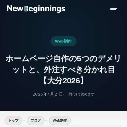
コンテンツへスキップ
Web制作
ホームページ自作の5つのデメリ
ットと、外注すべき分かれ目
【大分2026】
2026年4月21日
約
7
分で読めます
トップ
ブログ
Web制作