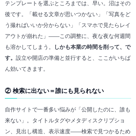
テンプレートを選ぶところまでは、早い。沼はその
後です。「載せる文章が思いつかない」「写真をど
う撮ればいいか分からない」「スマホで見たらレイ
アウトが崩れた」——この調整に、夜な夜な何週間
も溶かしてしまう。
しかも本業の時間を削って、で
す。
設立や開店の準備と並行すると、ここがいちば
ん効いてきます。
② 検索に出ない＝誰にも見られない
自作サイトで一番多い悩みが「公開したのに、誰も
来ない」。タイトルタグやメタディスクリプショ
ン、見出し構造、表示速度——検索で見つかるため