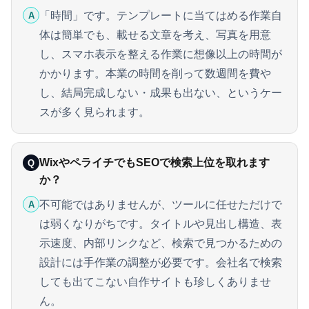
「時間」です。テンプレートに当てはめる作業自
A
体は簡単でも、載せる文章を考え、写真を用意
し、スマホ表示を整える作業に想像以上の時間が
かかります。本業の時間を削って数週間を費や
し、結局完成しない・成果も出ない、というケー
スが多く見られます。
WixやペライチでもSEOで検索上位を取れます
Q
か？
不可能ではありませんが、ツールに任せただけで
A
は弱くなりがちです。タイトルや見出し構造、表
示速度、内部リンクなど、検索で見つかるための
設計には手作業の調整が必要です。会社名で検索
しても出てこない自作サイトも珍しくありませ
ん。