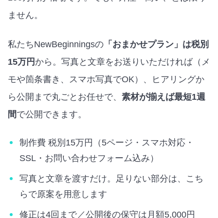
ません。
私たちNewBeginningsの
「おまかせプラン」は税別
15万円
から。写真と文章をお送りいただければ（メ
モや箇条書き、スマホ写真でOK）、ヒアリングか
ら公開まで丸ごとお任せで、
素材が揃えば最短1週
間
で公開できます。
制作費 税別15万円（5ページ・スマホ対応・
SSL・お問い合わせフォーム込み）
写真と文章を渡すだけ。足りない部分は、こち
らで原案を用意します
修正は4回まで／公開後の保守は月額5,000円