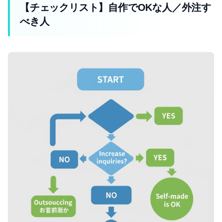
【チェックリスト】自作でOKな人／外注す
べき人