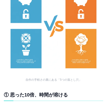
自作の手軽さの裏にある「5つの落とし穴」
① 思った10倍、時間が溶ける