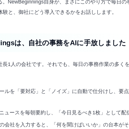
る。NewBeginnings自身が、まさにこのやり方で毎日
体験と、御社にどう導入できるかをお話しします。
inningsは、自社の事務をAIに手放しました
ngsは社長1人の会社です。それでも、毎日の事務作業の多く
ールを「要対応」と「ノイズ」に自動で仕分けし、要点だけ
のニュースを毎朝要約し、「今日見るべき1枚」として配
の会社を入力すると、「何を聞けばいいか」の台本がそ