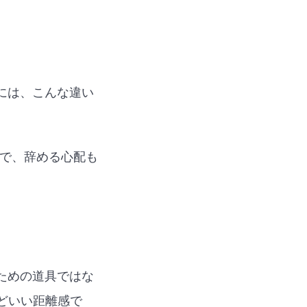
には、こんな違い
心で、辞める心配も
ための道具ではな
どいい距離感で