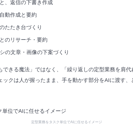
と、返信の下書き作成
自動作成と要約
のたたき台づくり
とのリサーチ・要約
ラシの文章・画像の下案づくり
もできる魔法」ではなく、「繰り返しの定型業務を肩代
ェックは人が握ったまま、手を動かす部分をAIに渡す、
定型業務をタスク単位でAIに任せるイメージ