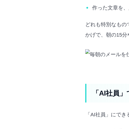
作った文章を、
どれも特別なもの
かげで、朝の15
「AI社員
「AI社員」にで