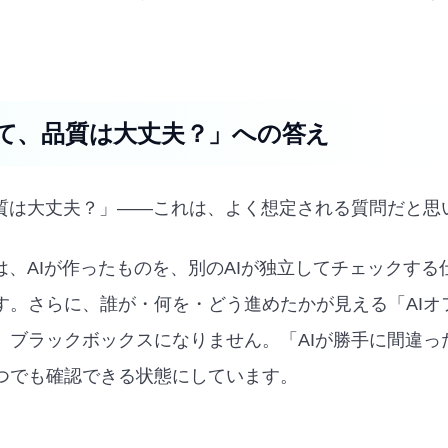
せて、品質は大丈夫？」への答え
品質は大丈夫？」——これは、よく想定される質問だと思
ngsでは、AIが作ったものを、別のAIが独立してチェックす
す。さらに、誰が・何を・どう進めたかが見える「AIオ
、ブラックボックスになりません。「AIが勝手に間違っ
つでも確認できる状態にしています。