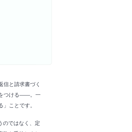
返信と請求書づく
をつける——。一
る」ことです。
うのではなく、定