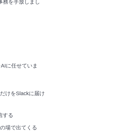
の事務を手放しまし
をAIに任せていま
をSlackに届け
信する
の場で出てくる