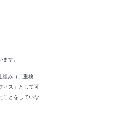
います。
る仕組み（二重検
フィス」として可
たことをしていな