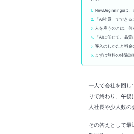
NewBeginning
「AI社員」でできる
人を雇うのとは、何
「AIに任せて、品
導入のしかたと料金
まずは無料の体験診
一人で会社を回し
りで終わり、午後
人社長や少人数の
その答えとして最