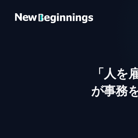
コンテンツへスキップ
「人を雇
が事務を