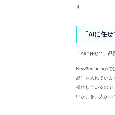
す。
「AIに任
「AIに任せて、
NewBeginni
品）を入れていま
視化しているので
いか」を、人がい