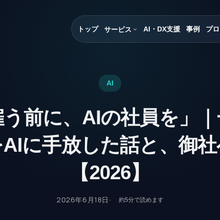
トップ
AI・DX支援
事例
プロ
サービス
AI
う前に、AIの社員を」
AIに手放した話と、御
【2026】
2026年6月18日
約
5
分で読めます