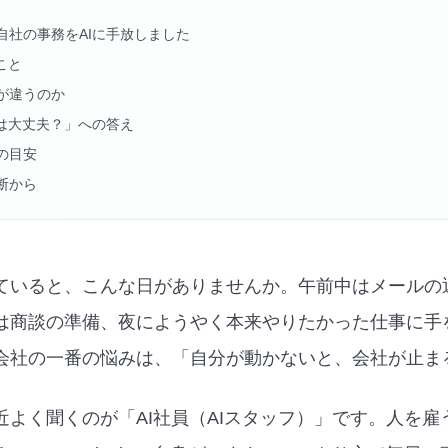
sは、自社の事務をAIに手放しました
こと
が違うのか
質は大丈夫？」への答え
の目安
断から
ていると、こんな日がありませんか。午前中はメールの
は商談の準備、夜にようやく本来やりたかった仕事に手
会社の一番の悩みは、「自分が動かないと、会社が止ま
近よく聞くのが「AI社員（AIスタッフ）」です。人を雇