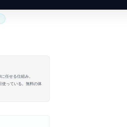
】
Iに任せる仕組み。
毎日使っている。無料の体
。