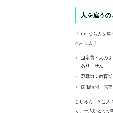
人を雇うの
「それなら人を雇
があります。
固定費：人の採
ありません
即戦力：教育期
稼働時間：深夜
もちろん、AIは
く、一人ひとりが