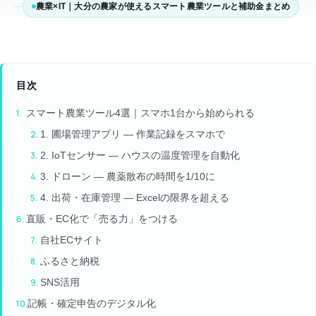
農業×IT｜大分の農家が使えるスマート農業ツールと補助金まとめ
目次
スマート農業ツール4選｜スマホ1台から始められる
1. 圃場管理アプリ — 作業記録をスマホで
2. IoTセンサー — ハウスの温度管理を自動化
3. ドローン — 農薬散布の時間を1/10に
4. 出荷・在庫管理 — Excelの限界を超える
直販・EC化で「売る力」をつける
自社ECサイト
ふるさと納税
SNS活用
記帳・確定申告のデジタル化