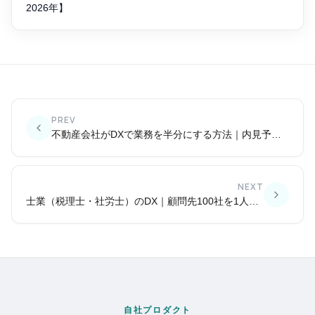
2026年】
PREV
不動産会社がDXで業務を半分にする方法｜内見予約・契約・顧客管理
NEXT
士業（税理士・社労士）のDX｜顧問先100社を1人で管理する仕組み
自社プロダクト