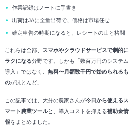
作業記録はノートに手書き
出荷はJAに全量出荷で、価格は市場任せ
確定申告の時期になると、レシートの山と格闘
これらは全部、
スマホやクラウドサービスで劇的に
ラクになる
分野です。しかも「数百万円のシステム
導入」ではなく、
無料〜月額数千円で始められるも
の
がほとんど。
この記事では、大分の農家さんが
今日から使えるス
マート農業ツール
と、導入コストを抑える
補助金情
報
をまとめました。