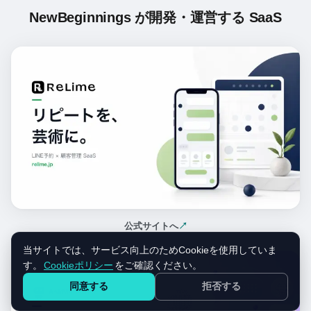
NewBeginnings が開発・運営する SaaS
公式サイトへ
↗
（新しいタブで開く）
当サイトでは、サービス向上のためCookieを使用していま
す。
Cookieポリシー
をご確認ください。
同意する
拒否する