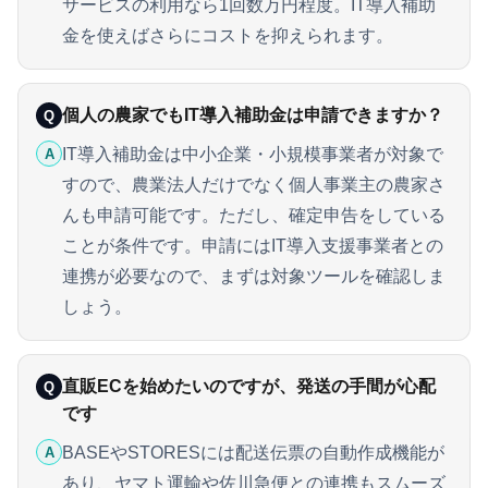
サービスの利用なら1回数万円程度。IT導入補助
金を使えばさらにコストを抑えられます。
個人の農家でもIT導入補助金は申請できますか？
Q
IT導入補助金は中小企業・小規模事業者が対象で
A
すので、農業法人だけでなく個人事業主の農家さ
んも申請可能です。ただし、確定申告をしている
ことが条件です。申請にはIT導入支援事業者との
連携が必要なので、まずは対象ツールを確認しま
しょう。
直販ECを始めたいのですが、発送の手間が心配
Q
です
BASEやSTORESには配送伝票の自動作成機能が
A
あり、ヤマト運輸や佐川急便との連携もスムーズ