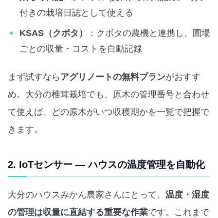
付きの栽培日誌として使える
KSAS（クボタ）
：クボタの農機と連携し、圃場
ごとの収量・コストを自動記録
まず試すなら
アグリノートの無料プラン
がおすす
め。大分の椎茸栽培でも、原木の管理番号と合わせ
て使えば、どの原木がいつ収穫期かを一覧で把握で
きます。
2. IoTセンサー — ハウスの温度管理を自動化
大分のハウスみかん農家さんにとって、
温度・湿度
の管理は収量に直結する重要な作業
です。これまで