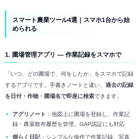
スマート農業ツール4選｜スマホ1台から始
められる
1. 圃場管理アプリ — 作業記録をスマホで
「いつ、どの圃場で、何をしたか」をスマホで記録
するアプリです。手書きノートと違い、
過去の記録
を日付・作物・圃場名で即座に検索
できます。
アグリノート
：地図上に圃場を登録し、作業記
録・農薬散布履歴を管理。GAP認証にも対応
畑らく日記
：シンプルな操作で作業記録。写真