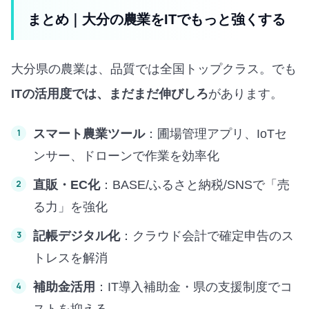
まとめ｜大分の農業をITでもっと強くする
大分県の農業は、品質では全国トップクラス。でも
ITの活用度では、まだまだ伸びしろ
があります。
スマート農業ツール
：圃場管理アプリ、IoTセ
ンサー、ドローンで作業を効率化
直販・EC化
：BASE/ふるさと納税/SNSで「売
る力」を強化
記帳デジタル化
：クラウド会計で確定申告のス
トレスを解消
補助金活用
：IT導入補助金・県の支援制度でコ