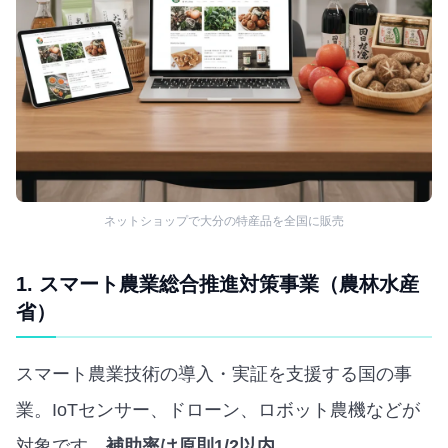
ネットショップで大分の特産品を全国に販売
1. スマート農業総合推進対策事業（農林水産
省）
スマート農業技術の導入・実証を支援する国の事
業。IoTセンサー、ドローン、ロボット農機などが
対象です。
補助率は原則1/2以内
。