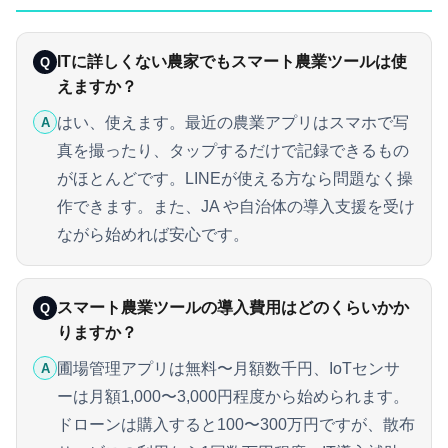
ITに詳しくない農家でもスマート農業ツールは使
Q
えますか？
はい、使えます。最近の農業アプリはスマホで写
A
真を撮ったり、タップするだけで記録できるもの
がほとんどです。LINEが使える方なら問題なく操
作できます。また、JA や自治体の導入支援を受け
ながら始めれば安心です。
スマート農業ツールの導入費用はどのくらいかか
Q
りますか？
圃場管理アプリは無料〜月額数千円、IoTセンサ
A
ーは月額1,000〜3,000円程度から始められます。
ドローンは購入すると100〜300万円ですが、散布