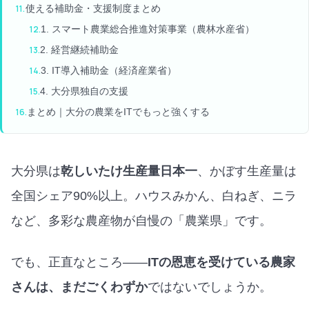
使える補助金・支援制度まとめ
1. スマート農業総合推進対策事業（農林水産省）
2. 経営継続補助金
3. IT導入補助金（経済産業省）
4. 大分県独自の支援
まとめ｜大分の農業をITでもっと強くする
大分県は
乾しいたけ生産量日本一
、かぼす生産量は
全国シェア90%以上。ハウスみかん、白ねぎ、ニラ
など、多彩な農産物が自慢の「農業県」です。
でも、正直なところ——
ITの恩恵を受けている農家
さんは、まだごくわずか
ではないでしょうか。