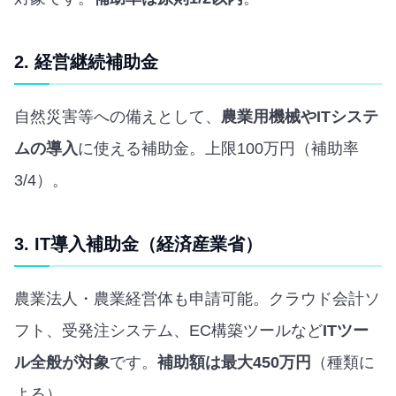
2. 経営継続補助金
自然災害等への備えとして、
農業用機械やITシステ
ムの導入
に使える補助金。上限100万円（補助率
3/4）。
3. IT導入補助金（経済産業省）
農業法人・農業経営体も申請可能。クラウド会計ソ
フト、受発注システム、EC構築ツールなど
ITツー
ル全般が対象
です。
補助額は最大450万円
（種類に
よる）。