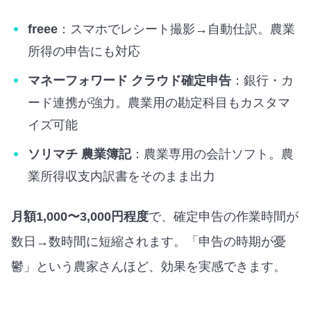
freee
：スマホでレシート撮影→自動仕訳。農業
所得の申告にも対応
マネーフォワード クラウド確定申告
：銀行・カ
ード連携が強力。農業用の勘定科目もカスタマ
イズ可能
ソリマチ 農業簿記
：農業専用の会計ソフト。農
業所得収支内訳書をそのまま出力
月額1,000〜3,000円程度
で、確定申告の作業時間が
数日→数時間に短縮されます。「申告の時期が憂
鬱」という農家さんほど、効果を実感できます。