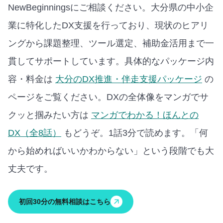
NewBeginningsにご相談ください。大分県の中小企
業に特化したDX支援を行っており、現状のヒアリ
ングから課題整理、ツール選定、補助金活用まで一
貫してサポートしています。
具体的なパッケージ内
容・料金は
大分のDX推進・伴走支援パッケージ
の
ページをご覧ください。
DXの全体像をマンガでサ
クッと掴みたい方は
マンガでわかる！ほんとの
DX（全8話）
もどうぞ。1話3分で読めます。
「何
から始めればいいかわからない」という段階でも大
丈夫です。
初回30分の無料相談はこちら