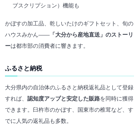
ブスクリプション）機能も
かぼすの加工品、乾しいたけのギフトセット、旬の
ハウスみかん——
「大分から産地直送」のストーリ
ー
は都市部の消費者に響きます。
ふるさと納税
大分県内の自治体のふるさと納税返礼品として登録
すれば、
認知度アップと安定した販路
を同時に獲得
できます。臼杵市のかぼす、国東市の椎茸など、す
でに人気の返礼品も多数。