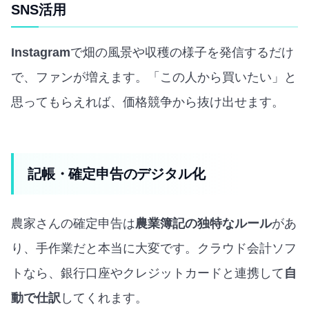
SNS活用
Instagram
で畑の風景や収穫の様子を発信するだけ
で、ファンが増えます。「この人から買いたい」と
思ってもらえれば、価格競争から抜け出せます。
記帳・確定申告のデジタル化
農家さんの確定申告は
農業簿記の独特なルール
があ
り、手作業だと本当に大変です。クラウド会計ソフ
トなら、銀行口座やクレジットカードと連携して
自
動で仕訳
してくれます。