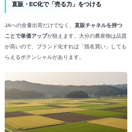
直販・EC化で「売る力」をつける
JAへの全量出荷だけでなく、
直販チャネルを持つ
ことで単価アップ
が狙えます。大分の農産物は品質
が高いので、ブランド化すれば「指名買い」しても
らえるポテンシャルがあります。