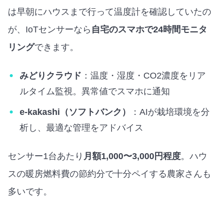
は早朝にハウスまで行って温度計を確認していたの
が、IoTセンサーなら
自宅のスマホで24時間モニタ
リング
できます。
みどりクラウド
：温度・湿度・CO2濃度をリア
ルタイム監視。異常値でスマホに通知
e-kakashi（ソフトバンク）
：AIが栽培環境を分
析し、最適な管理をアドバイス
センサー1台あたり
月額1,000〜3,000円程度
。ハウ
スの暖房燃料費の節約分で十分ペイする農家さんも
多いです。