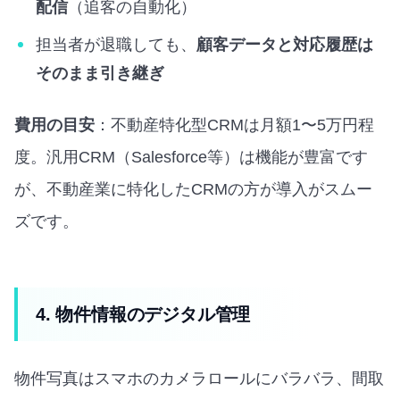
配信
（追客の自動化）
担当者が退職しても、
顧客データと対応履歴は
そのまま引き継ぎ
費用の目安
：不動産特化型CRMは月額1〜5万円程
度。汎用CRM（Salesforce等）は機能が豊富です
が、不動産業に特化したCRMの方が導入がスムー
ズです。
4. 物件情報のデジタル管理
物件写真はスマホのカメラロールにバラバラ、間取