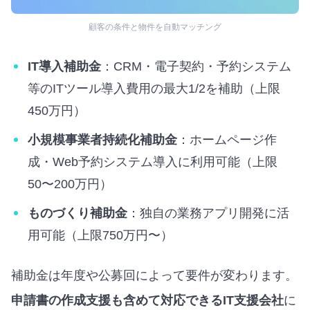
顧客の条件と物件を自動マッチング
IT導入補助金
：CRM・電子契約・予約システム
等のITツール導入費用の最大1/2を補助（上限
450万円）
小規模事業者持続化補助金
：ホームページ作
成・Web予約システム導入に利用可能（上限
50〜200万円）
ものづくり補助金
：独自の業務アプリ開発に活
用可能（上限750万円〜）
補助金は年度や公募回によって要件が変わります。
申請書の作成支援も含めて対応できるIT支援会社
に