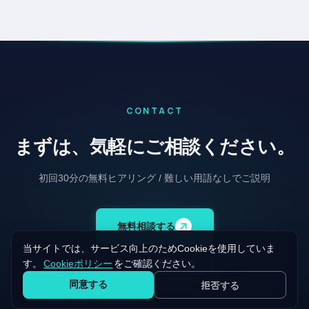
CONTACT
まずは、気軽にご相談ください。
初回30分の無料ヒアリング / 難しい用語なしでご説明
無料相談する
当サイトでは、サービス向上のためCookieを使用していま
LINEで相談する
す。
Cookieポリシー
をご確認ください。
同意する
拒否する