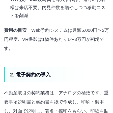
様は来店不要。内見件数を増やしつつ移動コス
トを削減
費用の目安
：Web予約システムは月額5,000円〜2万
円程度。VR撮影は1物件あたり1〜3万円が相場で
す。
2. 電子契約の導入
不動産取引の契約業務は、アナログの極致です。重
要事項説明書と契約書を紙で作成し、印刷・製本
し、対面で説明し、署名・捺印をもらい、印紙を貼