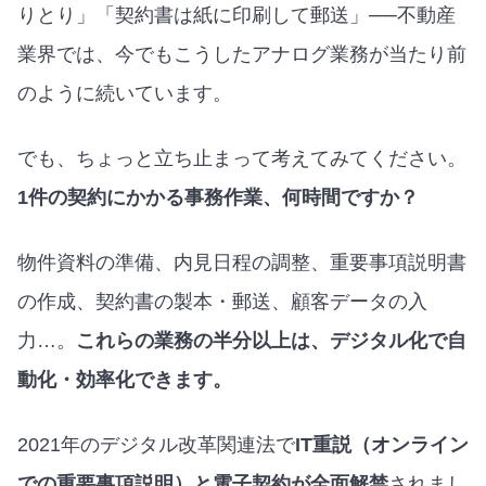
りとり」「契約書は紙に印刷して郵送」──不動産
業界では、今でもこうしたアナログ業務が当たり前
のように続いています。
でも、ちょっと立ち止まって考えてみてください。
1件の契約にかかる事務作業、何時間ですか？
物件資料の準備、内見日程の調整、重要事項説明書
の作成、契約書の製本・郵送、顧客データの入
力…。
これらの業務の半分以上は、デジタル化で自
動化・効率化できます。
2021年のデジタル改革関連法で
IT重説（オンライン
での重要事項説明）と電子契約が全面解禁
されまし