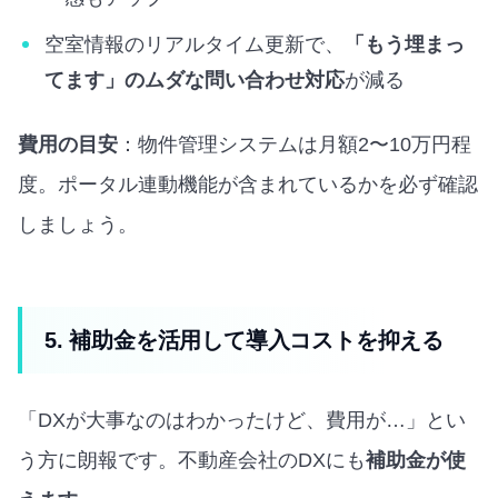
空室情報のリアルタイム更新で、
「もう埋まっ
てます」のムダな問い合わせ対応
が減る
費用の目安
：物件管理システムは月額2〜10万円程
度。ポータル連動機能が含まれているかを必ず確認
しましょう。
5. 補助金を活用して導入コストを抑える
「DXが大事なのはわかったけど、費用が…」とい
う方に朗報です。不動産会社のDXにも
補助金が使