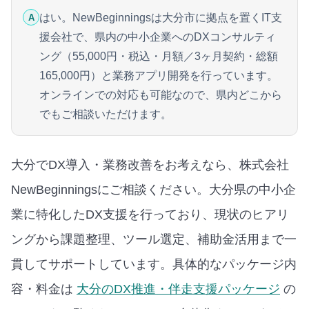
はい。NewBeginningsは大分市に拠点を置くIT支
A
援会社で、県内の中小企業へのDXコンサルティ
ング（55,000円・税込・月額／3ヶ月契約・総額
165,000円）と業務アプリ開発を行っています。
オンラインでの対応も可能なので、県内どこから
でもご相談いただけます。
大分でDX導入・業務改善をお考えなら、株式会社
NewBeginningsにご相談ください。大分県の中小企
業に特化したDX支援を行っており、現状のヒアリ
ングから課題整理、ツール選定、補助金活用まで一
貫してサポートしています。
具体的なパッケージ内
容・料金は
大分のDX推進・伴走支援パッケージ
の