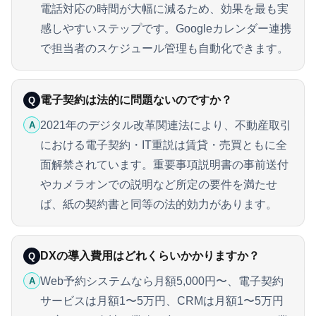
電話対応の時間が大幅に減るため、効果を最も実
感しやすいステップです。Googleカレンダー連携
で担当者のスケジュール管理も自動化できます。
電子契約は法的に問題ないのですか？
Q
2021年のデジタル改革関連法により、不動産取引
A
における電子契約・IT重説は賃貸・売買ともに全
面解禁されています。重要事項説明書の事前送付
やカメラオンでの説明など所定の要件を満たせ
ば、紙の契約書と同等の法的効力があります。
DXの導入費用はどれくらいかかりますか？
Q
Web予約システムなら月額5,000円〜、電子契約
A
サービスは月額1〜5万円、CRMは月額1〜5万円