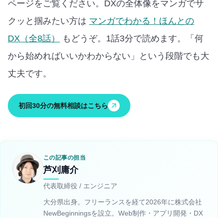
ページをご覧ください。
DXの全体像をマンガでサ
クッと掴みたい方は
マンガでわかる！ほんとの
DX（全8話）
もどうぞ。1話3分で読めます。
「何
から始めればいいかわからない」という段階でも大
丈夫です。
初回30分の無料相談はこちら
この記事の担当
芦刈庸介
代表取締役 / エンジニア
大分県出身。フリーランスを経て2026年に株式会社
NewBeginningsを設立。Web制作・アプリ開発・DX