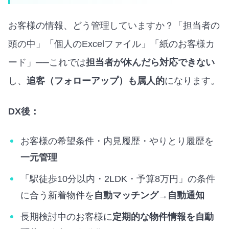
お客様の情報、どう管理していますか？「担当者の
頭の中」「個人のExcelファイル」「紙のお客様カ
ード」──これでは
担当者が休んだら対応できない
し、
追客（フォローアップ）も属人的
になります。
DX後：
お客様の希望条件・内見履歴・やりとり履歴を
一元管理
「駅徒歩10分以内・2LDK・予算8万円」の条件
に合う新着物件を
自動マッチング→自動通知
長期検討中のお客様に
定期的な物件情報を自動