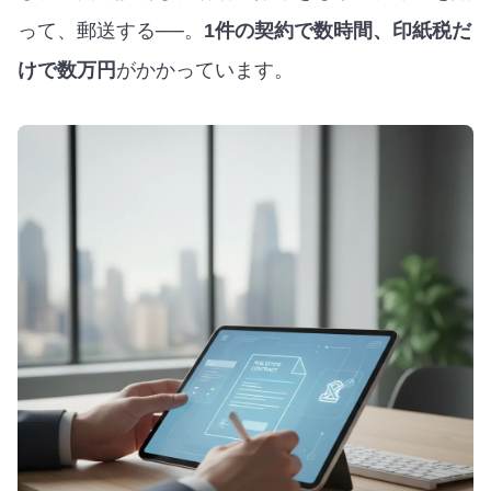
って、郵送する──。
1件の契約で数時間、印紙税だ
けで数万円
がかかっています。