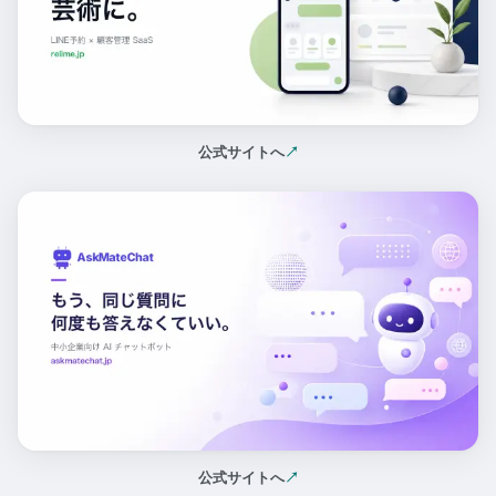
公式サイトへ
↗
（新しいタブで開く）
公式サイトへ
↗
（新しいタブで開く）