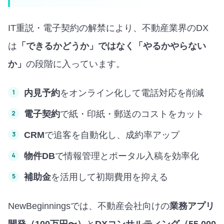
IT重説・電子契約の解禁により、不動産業界のDX
は
「できるかどうか」ではなく「やるかやらない
か」
の段階に入っています。
内見予約
をオンライン化して電話対応を削減
電子契約
で紙・印紙・郵送のコストをカット
CRM
で追客を自動化し、成約率アップ
物件DB
で情報管理とポータル入稿を効率化
補助金
を活用して初期費用を抑える
NewBeginningsでは、不動産会社向けの
業務アプリ