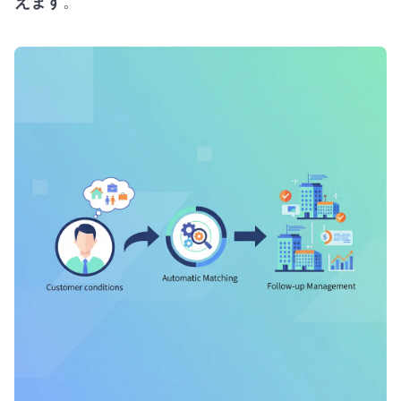
えます
。