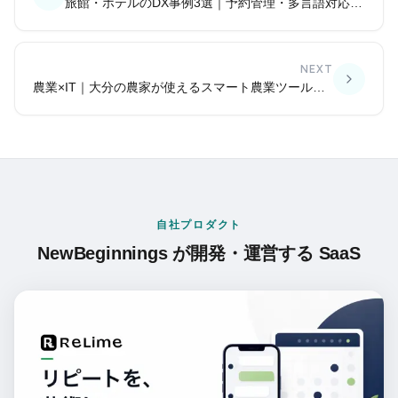
旅館・ホテルのDX事例3選｜予約管理・多言語対応・口コミ活用
NEXT
農業×IT｜大分の農家が使えるスマート農業ツールと補助金まとめ
自社プロダクト
NewBeginnings が開発・運営する SaaS