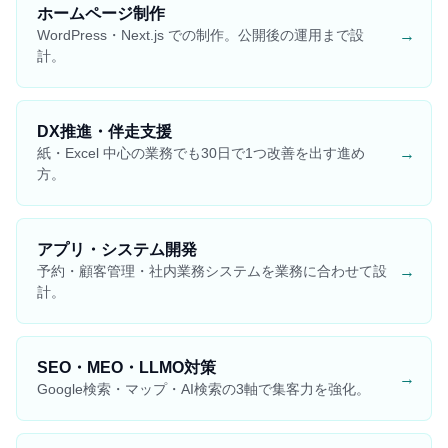
ホームページ制作
→
WordPress・Next.js での制作。公開後の運用まで設
計。
DX推進・伴走支援
→
紙・Excel 中心の業務でも30日で1つ改善を出す進め
方。
アプリ・システム開発
→
予約・顧客管理・社内業務システムを業務に合わせて設
計。
SEO・MEO・LLMO対策
→
Google検索・マップ・AI検索の3軸で集客力を強化。