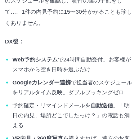
のスケジュールを確認し、物件の鍵の手配をし
て…。1件の内見予約に15〜30分かかることも珍し
くありません。
DX後：
Web予約システム
で24時間自動受付。お客様が
スマホから空き日時を選ぶだけ
Googleカレンダー連携
で担当者のスケジュール
をリアルタイム反映。ダブルブッキングゼロ
予約確定・リマインドメールを
自動送信
。「明
日の内見、場所どこでしたっけ？」の電話も消
える
VR内見・360度写真
を導入すれば、遠方のお客