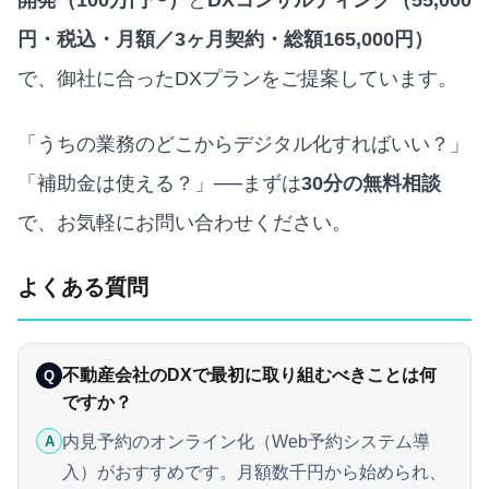
開発（100万円〜）
と
DXコンサルティング（55,000
円・税込・月額／3ヶ月契約・総額165,000円）
で、御社に合ったDXプランをご提案しています。
「うちの業務のどこからデジタル化すればいい？」
「補助金は使える？」──まずは
30分の無料相談
で、お気軽にお問い合わせください。
よくある質問
不動産会社のDXで最初に取り組むべきことは何
Q
ですか？
内見予約のオンライン化（Web予約システム導
A
入）がおすすめです。月額数千円から始められ、