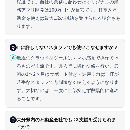
程度です。自社の業務に合わせたオリジナルの業
務アプリ開発は100万円〜が目安です。IT導入補
助金を使えば最大1/2の補助を受けられる場合もあ
ります。
ITに詳しくないスタッフでも使いこなせますか？
Q
最近のクラウド型ツールはスマホ感覚で操作でき
A
るものが主流です。導入時に操作研修を行い、最
初の1〜2ヶ月はサポート付きで運用すれば、ITが
苦手なスタッフでも問題なく使えるようになりま
す。大切なのは、一度に全部変えず段階的に進め
ることです。
大分県内の不動産会社でもDX支援を受けられま
Q
すか？