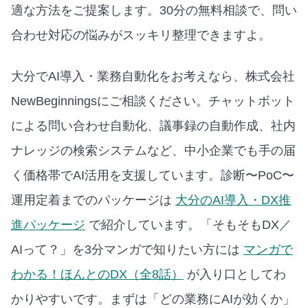
適な方法をご提案します。30分の無料相談で、問い
合わせ対応の悩みがスッキリ整理できますよ。
大分でAI導入・業務自動化をお考えなら、株式会社
NewBeginningsにご相談ください。チャットボット
による問い合わせ自動化、議事録の自動作成、社内
ナレッジの検索システムなど、中小企業でも手の届
く価格帯でAI活用を支援しています。
診断〜PoC〜
運用定着までのパッケージは
大分のAI導入・DX推
進パッケージ
で紹介しています。
「そもそもDX／
AIって？」を3分マンガで知りたい方には
マンガで
わかる！ほんとのDX（全8話）
が入り口としてわ
かりやすいです。
まずは「どの業務にAIが効くか」