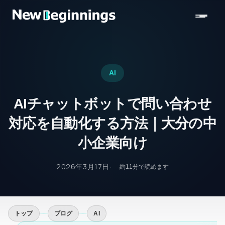
コンテンツへスキップ
AI
AIチャットボットで問い合わせ
対応を自動化する方法｜大分の中
小企業向け
2026年3月17日
約
11
分で読めます
トップ
ブログ
AI