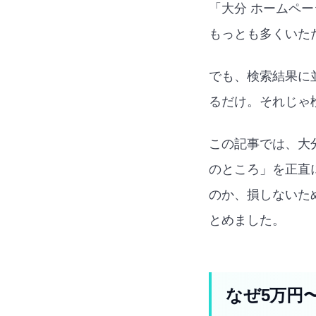
「大分 ホームペ
もっとも多くいた
でも、検索結果に
るだけ。それじゃ
この記事では、大
のところ」を正直
のか、損しないた
とめました。
なぜ5万円