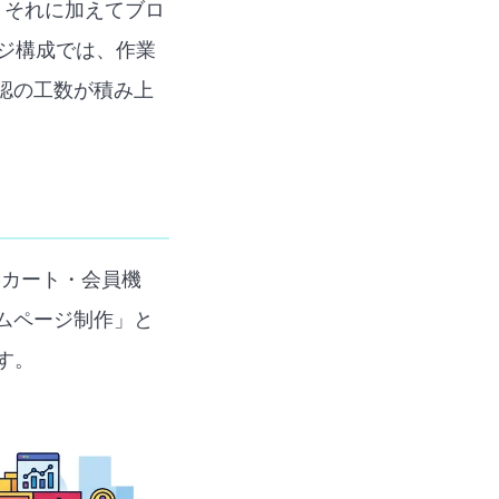
、それに加えてブロ
ージ構成では、作業
認の工数が積み上
Cカート・会員機
ムページ制作」と
す。