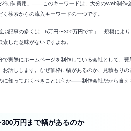
ージ制作 費用」——このキーワードは、大分のWeb制作
だく検索からの流入キーワードの一つです。
並ぶ記事の多くは「5万円〜300万円です」「規模によ
検索した意味がないですよね。
分で実際にホームページを制作している会社として、費
にお話しします。なぜ価格に幅があるのか、見積もりの
めに知っておくべきことは何か——制作会社だから言え
〜300万円まで幅があるのか