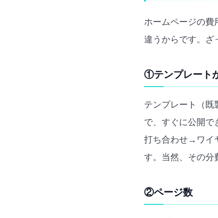
ホームページの費
違うからです。ざ
①テンプレート
テンプレート（既
で、すぐに公開で
打ち合わせ→ワイ
す。当然、その分
②ページ数