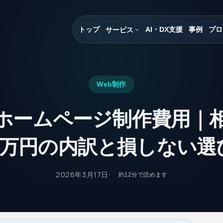
トップ
AI・DX支援
事例
プロ
サービス
Web制作
ホームページ制作費用｜相
00万円の内訳と損しない選
2026年3月17日
約
12
分で読めます