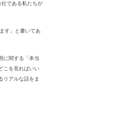
会社である私たちが
ります」と書いてあ
用に関する「本当
どこを見ればいい
るリアルな話をま