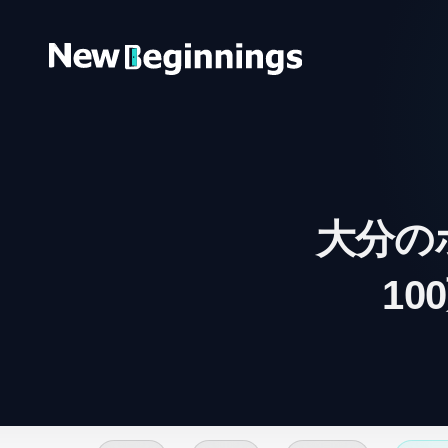
コンテンツへスキップ
大分の
1