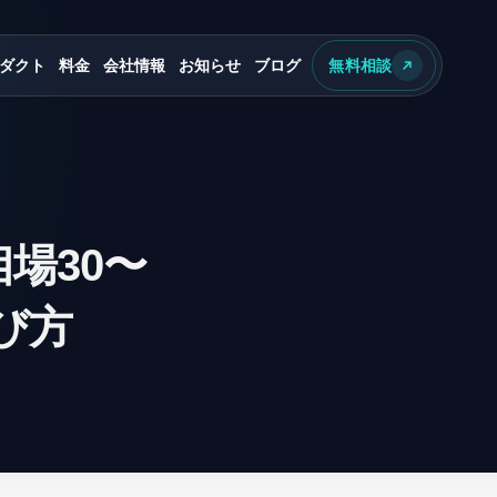
ダクト
料金
会社情報
お知らせ
ブログ
無料相談
場30〜
び方