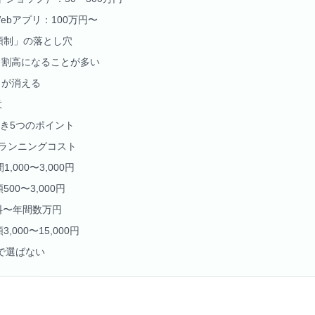
ebアプリ：100万円〜
額制」の落とし穴
と割高になることが多い
トが消える
意
き5つのポイント
ランニングコスト
000〜3,000円
00〜3,000円
料〜年間数万円
000〜15,000円
けで選ばない