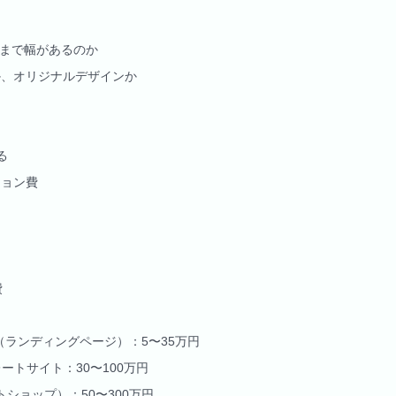
円まで幅があるのか
か、オリジナルデザインか
る
ション費
費
（ランディングページ）：5〜35万円
ートサイト：30〜100万円
トショップ）：50〜300万円