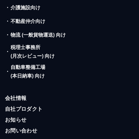
・
介護施設向け
・
不動産仲介向け
・
物流 (一般貨物運送) 向け
税理士事務所
・
(月次レビュー) 向け
自動車整備工場
・
(本日納車) 向け
会社情報
自社プロダクト
お知らせ
お問い合わせ