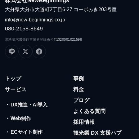
株式会社NewBeginnings
大分県大分市大道町2丁目6-27 コーポみき203号室
info@new-beginnings.co.jp
080-2158-8649
適格請求書発行事業者登録番号
T1320001021598
トップ
事例
サービス
料金
ブログ
・
DX推進・AI導入
よくある質問
・
Web制作
採用情報
・
ECサイト制作
観光業 DX 支援ハブ