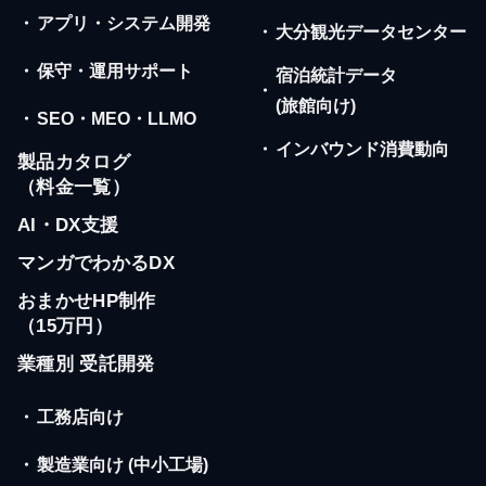
・
アプリ・システム開発
・
大分観光データセンター
・
保守・運用サポート
宿泊統計データ
・
(旅館向け)
・
SEO・MEO・LLMO
・
インバウンド消費動向
製品カタログ
（料金一覧）
AI・DX支援
マンガでわかるDX
おまかせHP制作
（15万円）
業種別 受託開発
・
工務店向け
・
製造業向け (中小工場)