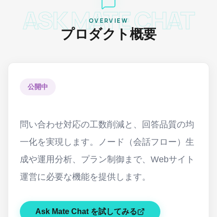
ASK MATE CHAT
OVERVIEW
プロダクト概要
公開中
問い合わせ対応の工数削減と、回答品質の均
一化を実現します。ノード（会話フロー）生
成や運用分析、プラン制御まで、Webサイト
運営に必要な機能を提供します。
Ask Mate Chat
を試してみる