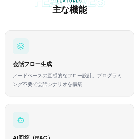
FEATURES
FEATURES
主な機能
会話フロー生成
ノードベースの直感的なフロー設計。プログラミ
ング不要で会話シナリオを構築
AI回答（RAG）