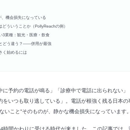
”が、機会損失になっている
どういうことか（PollyReachの例）
い3業種：観光・医療・飲食
とどう違う？——併用が最強
さく始めるには
中に予約の電話が鳴る」「診療中で電話に出られない」
約をいつも取り逃している」。電話が根強く残る日本の
れないこと”そのものが、静かな機会損失になっています
24時間かわりに受ける時代が来ました。この記事では、