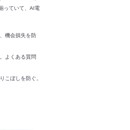
っていて、AI電
け、機会損失を防
付。よくある質問
取りこぼしを防ぐ。