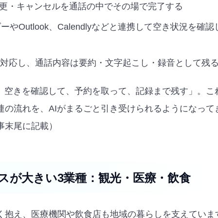
更・キャンセルを通話の中でその場で完了する
ンダーやOutlook、Calendlyなどと連携して空き状況を
に対応し、通話内容は要約・文字起こし・録音として残
て、空きを確認して、予約を取って、記録まで残す」。こ
連の流れを、AIがまるごと引き受けられるようになって
事末尾に記載）
スが大きい3業種：観光・医療・飲食
く抱え、医療機関や飲食店も地域の暮らしを支えていま