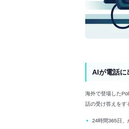
AIが電話に
海外で登場したPo
話の受け答えをす
24時間365