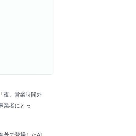
「夜、営業時間外
事業者にとっ
。
海外で登場したAI