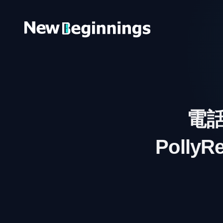
コンテンツへスキップ
電
Poll