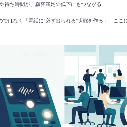
や待ち時間が、顧客満足の低下にもつながる
のではなく「電話に“必ず出られる”状態を作る」。ここに