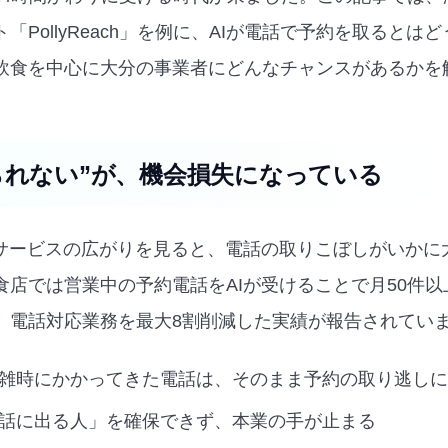
「PollyReach」を例に、AIが電話で予約を取るとは
飲食を中心に大分の事業者にどんなチャンスがあるかを
られない”が、機会損失になっている
応サービスの広がりを見ると、電話の取りこぼしがいかに
食店では営業中の予約電話をAIが受けることで月50件
、電話対応業務を最大8割削減した実績が報告されてい
雑時にかかってきた電話は、そのまま予約の取り逃しに
話に出る人」を確保できず、本業の手が止まる