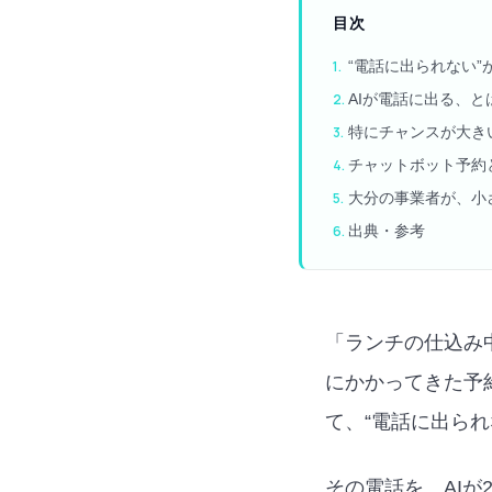
目次
“電話に出られない
AIが電話に出る、とは
特にチャンスが大き
チャットボット予約
大分の事業者が、小
出典・参考
「ランチの仕込み
にかかってきた予
て、“電話に出ら
その電話を、AIが