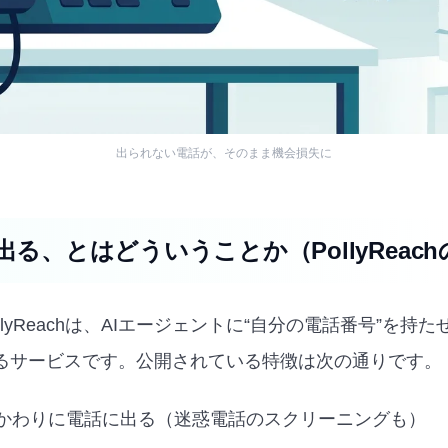
出られない電話が、そのまま機会損失に
出る、とはどういうことか（PollyReac
llyReachは、AIエージェントに“自分の電話番号”を持
るサービスです。公開されている特徴は次の通りです。
日、かわりに電話に出る（迷惑電話のスクリーニングも）