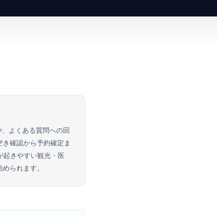
や、よくある質問への回
て空き確認から予約確定ま
が起きやすい観光・医
始められます。