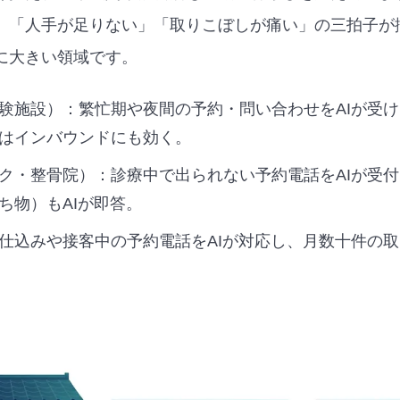
」「人手が足りない」「取りこぼしが痛い」の三拍子が揃
に大きい領域です。
験施設）：繁忙期や夜間の予約・問い合わせをAIが受
はインバウンドにも効く。
ク・整骨院）：診療中で出られない予約電話をAIが受
ち物）もAIが即答。
仕込みや接客中の予約電話をAIが対応し、月数十件の