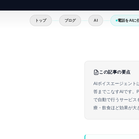
トップ
ブログ
AI
電話をAIに
この記事の要点
AIボイスエージェント
答までこなすAIです。
で自動で行うサービス
療・飲食ほど効果が大