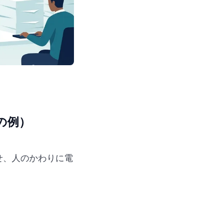
hの例）
たせ、人のかわりに電