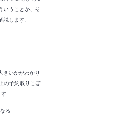
どういうことか、そ
解説します。
大きいかがわかり
以上の予約取りこぼ
ます。
なる