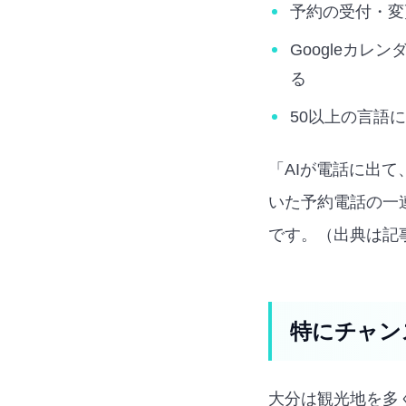
予約の受付・変
Googleカレ
る
50以上の言語
「AIが電話に出
いた予約電話の一
です。（出典は記
特にチャン
大分は観光地を多