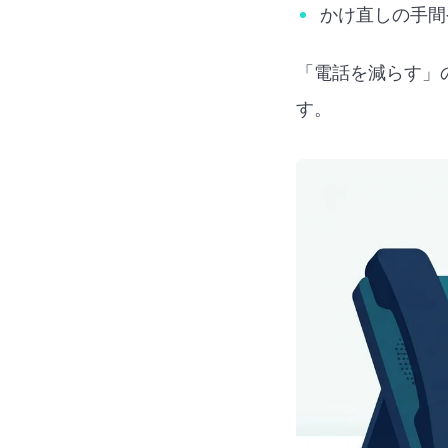
かけ直しの手間
「電話を減らす」
す。