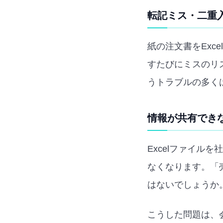
転記ミス・二重入
紙の注文書をEx
すたびにミスのリ
うトラブルの多く
情報が共有できな
Excelファイル
なくなります。「売
はないでしょうか
こうした問題は、