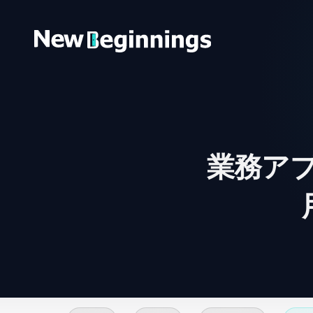
コンテンツへスキップ
業務ア