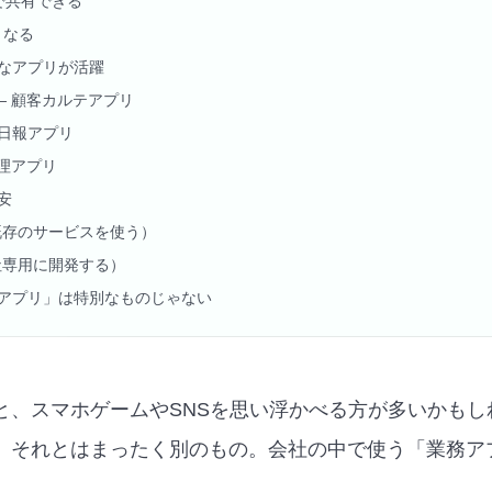
ムで共有できる
くなる
なアプリが活躍
— 顧客カルテアプリ
 日報アプリ
管理アプリ
安
既存のサービスを使う）
社専用に開発する）
アプリ」は特別なものじゃない
と、スマホゲームやSNSを思い浮かべる方が多いかもし
、それとはまったく別のもの。会社の中で使う「業務ア