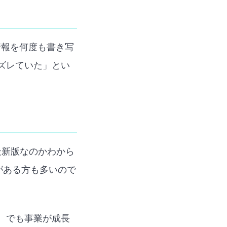
情報を何度も書き写
ズレていた」とい
最新版なのかわから
覚がある方も多いので
。でも事業が成長