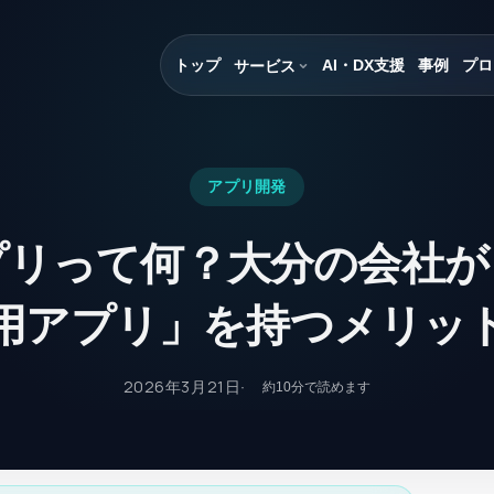
トップ
AI・DX支援
事例
プロ
サービス
アプリ開発
プリって何？大分の会社が
用アプリ」を持つメリッ
2026年3月21日
約
10
分で読めます