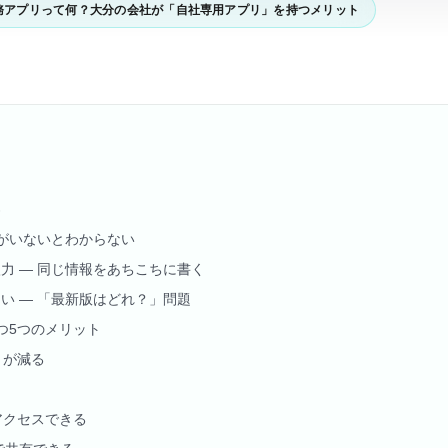
務アプリって何？大分の会社が「自社専用アプリ」を持つメリット
界
人がいないとわからない
力 — 同じ情報をあちこちに書く
い — 「最新版はどれ？」問題
つ5つのメリット
」が減る
もアクセスできる