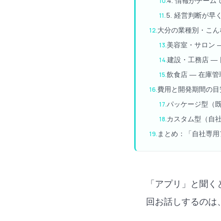
4. 情報がチー
5. 経営判断が早
大分の業種別・こん
美容室・サロン 
建設・工務店 —
飲食店 — 在庫
費用と開発期間の目
パッケージ型（
カスタム型（自
まとめ：「自社専用
「アプリ」と聞く
回お話しするのは