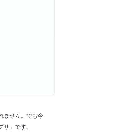
れません。でも今
プリ」です。