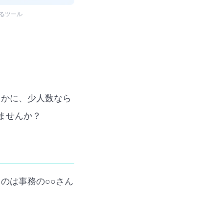
るツール
しかに、少人数なら
ませんか？
のは事務の○○さん