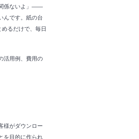
関係ないよ」——
いんです。紙の台
まとめるだけで、毎日
の活用例、費用の
客様がダウンロー
とを目的に作られ