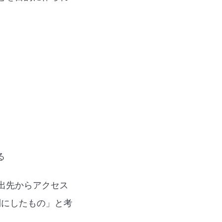
る
出先からアクセス
利にしたもの」と考