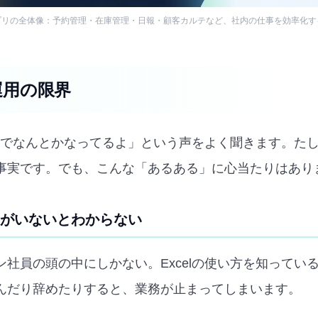
プリの全体像：予約管理・在庫管理・日報・顧客カルテなど、社内の仕事を効率化す
l運用の限界
celでなんとかなってるよ」という声をよく聞きます。た
事実です。でも、こんな「あるある」に心当たりはあり
人がいないとわからない
社員の頭の中にしかない。Excelの使い方を知っている
んだり辞めたりすると、業務が止まってしまいます。