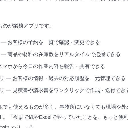
ものが業務アプリです。
 — お客様の予約を一覧で確認・変更できる
 — 商品や材料の在庫数をリアルタイムで把握できる
 スマホから今日の作業内容を報告・共有できる
リ — お客様の情報・過去の対応履歴を一元管理できる
リ — 見積書や請求書をワンクリックで作成・送付でき
ホでも使えるものが多く、事務所にいなくても現場や外
す。「今まで紙やExcelでやっていたことを、もっと便
やすいでしょう。