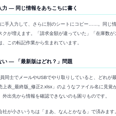
力 — 同じ情報をあちこちに書く
celに手入力して、さらに別のシートにコピー……。同じ
スクが増えます。「請求金額が違っていた」「在庫数が
は、この転記作業から生まれています。
い — 「最新版はどれ？」問題
を社員同士でメールやUSBでやり取りしていると、どれが
上表_最終版_修正2.xlsx」のようなファイル名に見
。外出先から情報を確認できないのも困りものです。
会社が小さいうちは「まあ、なんとかなる」で済みます