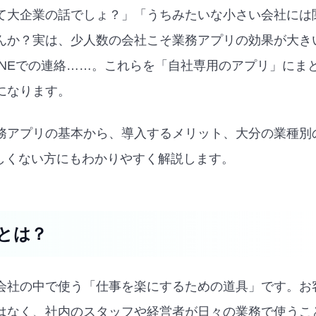
て大企業の話でしょ？」「うちみたいな小さい会社には
んか？実は、少人数の会社こそ業務アプリの効果が大き
、LINEでの連絡……。これらを「自社専用のアプリ」に
になります。
務アプリの基本から、導入するメリット、大分の業種別
詳しくない方にもわかりやすく解説します。
とは？
会社の中で使う「仕事を楽にするための道具」です。お
はなく、社内のスタッフや経営者が日々の業務で使うこ