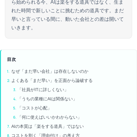
ら始められる今、AIは楽をする道具ではなく、生ま
れた時間で新しいことに挑むための道具です。まだ
早いと言っている間に、動いた会社との差は開いて
いきます。
目次
なぜ「まだ早い会社」は存在しないのか
よくある「まだ早い」を正面から論破する
「社員がITに詳しくない」
「うちの業種にAIは関係ない」
「コストが心配」
「何に使えばいいかわからない」
AIの本質は「楽をする道具」ではない
コストを割く「理由付け」の考え方