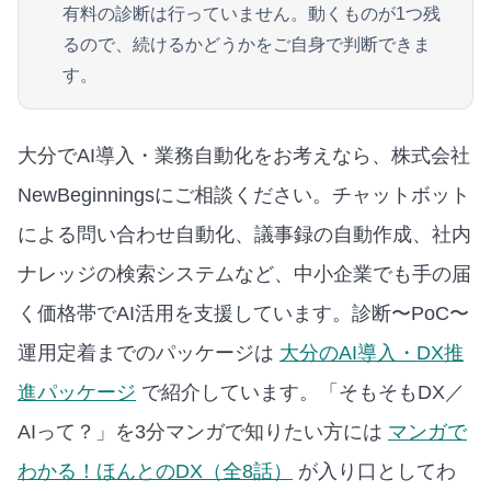
有料の診断は行っていません。動くものが1つ残
るので、続けるかどうかをご自身で判断できま
す。
大分でAI導入・業務自動化をお考えなら、株式会社
NewBeginningsにご相談ください。チャットボット
による問い合わせ自動化、議事録の自動作成、社内
ナレッジの検索システムなど、中小企業でも手の届
く価格帯でAI活用を支援しています。
診断〜PoC〜
運用定着までのパッケージは
大分のAI導入・DX推
進パッケージ
で紹介しています。
「そもそもDX／
AIって？」を3分マンガで知りたい方には
マンガで
わかる！ほんとのDX（全8話）
が入り口としてわ