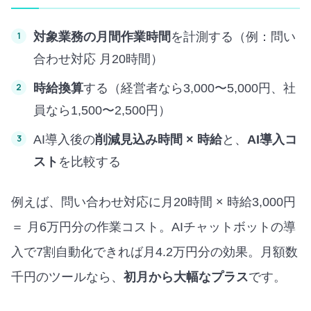
対象業務の月間作業時間
を計測する（例：問い
合わせ対応 月20時間）
時給換算
する（経営者なら3,000〜5,000円、社
員なら1,500〜2,500円）
AI導入後の
削減見込み時間 × 時給
と、
AI導入コ
スト
を比較する
例えば、問い合わせ対応に月20時間 × 時給3,000円
＝ 月6万円分の作業コスト。AIチャットボットの導
入で7割自動化できれば月4.2万円分の効果。月額数
千円のツールなら、
初月から大幅なプラス
です。