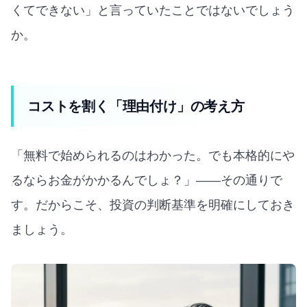
くてできない」と言っていたことではないでしょう
か。
コストを割く「理由付け」の考え方
「無料で始められるのはわかった。でも本格的にや
るならお金がかかるんでしょ？」——その通りで
す。だからこそ、投資の判断基準を明確にしておき
ましょう。