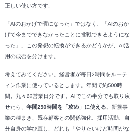
正しい使い方です。
「AIのおかげで暇になった」ではなく、「AIのおか
げで今までできなかったことに挑戦できるようにな
った」。この発想の転換ができるかどうかが、AI活
用の成否を分けます。
考えてみてください。経営者が毎日2時間をルーテ
ィン作業に使っているとします。年間で約500時
間。丸々62営業日分です。AIでこの半分でも取り戻
せたら、
年間250時間を「攻め」に使える
。新規事
業の種まき、既存顧客との関係強化、採用活動、自
分自身の学び直し。どれも「やりたいけど時間がな