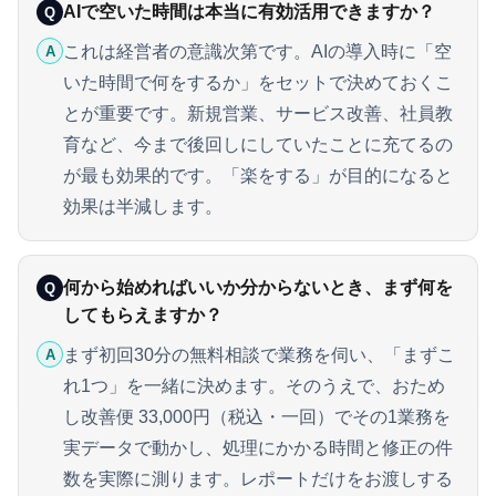
AIで空いた時間は本当に有効活用できますか？
Q
これは経営者の意識次第です。AIの導入時に「空
A
いた時間で何をするか」をセットで決めておくこ
とが重要です。新規営業、サービス改善、社員教
育など、今まで後回しにしていたことに充てるの
が最も効果的です。「楽をする」が目的になると
効果は半減します。
何から始めればいいか分からないとき、まず何を
Q
してもらえますか？
まず初回30分の無料相談で業務を伺い、「まずこ
A
れ1つ」を一緒に決めます。そのうえで、おため
し改善便 33,000円（税込・一回）でその1業務を
実データで動かし、処理にかかる時間と修正の件
数を実際に測ります。レポートだけをお渡しする