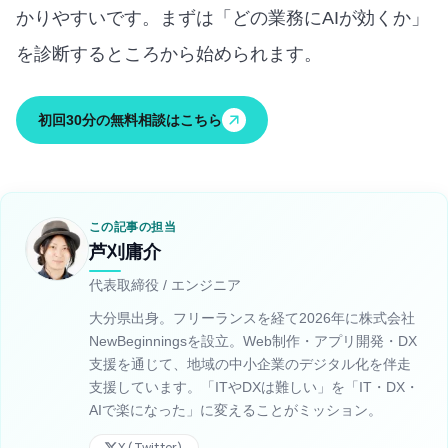
かりやすいです。
まずは「どの業務にAIが効くか」
を診断するところから始められます。
初回30分の無料相談はこちら
この記事の担当
芦刈庸介
代表取締役 / エンジニア
大分県出身。フリーランスを経て2026年に株式会社
NewBeginningsを設立。Web制作・アプリ開発・DX
支援を通じて、地域の中小企業のデジタル化を伴走
支援しています。「ITやDXは難しい」を「IT・DX・
AIで楽になった」に変えることがミッション。
X (Twitter)