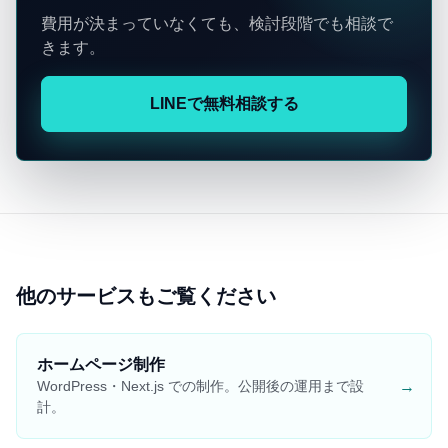
費用が決まっていなくても、検討段階でも相談で
きます。
LINEで無料相談する
他のサービスもご覧ください
ホームページ制作
→
WordPress・Next.js での制作。公開後の運用まで設
計。