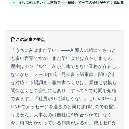
「うちにAIは早い」は本当？——結論、すべての会社が今すぐ始めるべ
この記事の要点
「うちにAIはまだ早い」——AI導入の相談でもっと
も多い言葉ですが、まだ早い会社は存在しません。
理由はシンプルで、AIが加速できない業務が存在し
ないから。メール作成・見積書・議事録・問い合わ
せ対応・市場調査・報告書づくりは、業種も規模も
関係なくどの会社にもあり、すべてAIで時間を短縮
できます。「社員がITに詳しくない」もChatGPTは
LINEでメッセージを送るのと同じ操作なので心配い
りません。大事なのは自社にAIが合うかではなく、
今、時間がかかっている作業があるか。費用ゼロか