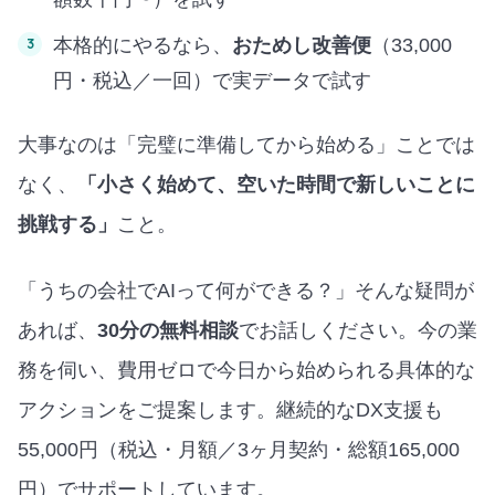
本格的にやるなら、
おためし改善便
（33,000
円・税込／一回）で実データで試す
大事なのは「完璧に準備してから始める」ことでは
なく、
「小さく始めて、空いた時間で新しいことに
挑戦する」
こと。
「うちの会社でAIって何ができる？」そんな疑問が
あれば、
30分の無料相談
でお話しください。今の業
務を伺い、費用ゼロで今日から始められる具体的な
アクションをご提案します。継続的なDX支援も
55,000円（税込・月額／3ヶ月契約・総額165,000
円）でサポートしています。