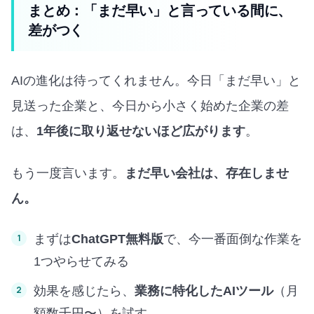
まとめ：「まだ早い」と言っている間に、
差がつく
AIの進化は待ってくれません。今日「まだ早い」と
見送った企業と、今日から小さく始めた企業の差
は、
1年後に取り返せないほど広がります
。
もう一度言います。
まだ早い会社は、存在しませ
ん。
まずは
ChatGPT無料版
で、今一番面倒な作業を
1つやらせてみる
効果を感じたら、
業務に特化したAIツール
（月
額数千円〜）を試す