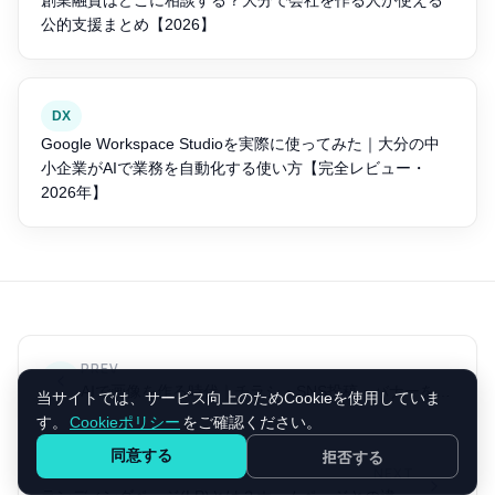
創業融資はどこに相談する？大分で会社を作る人が使える
公的支援まとめ【2026】
DX
Google Workspace Studioを実際に使ってみた｜大分の中
小企業がAIで業務を自動化する使い方【完全レビュー・
2026年】
PREV
AIで画像を作る時代｜チラシ・SNS投稿・バナーを自分で作る方法
当サイトでは、サービス向上のためCookieを使用していま
す。
Cookieポリシー
をご確認ください。
同意する
拒否する
NEXT