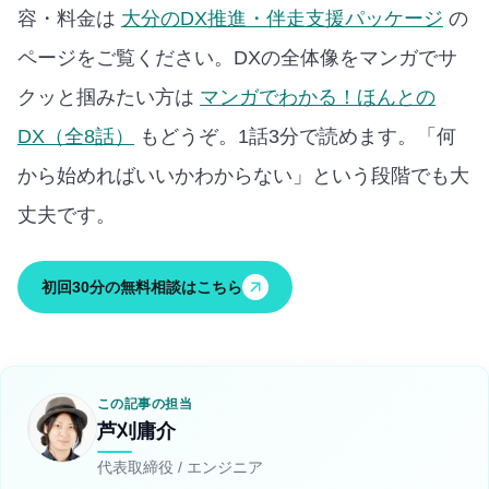
容・料金は
大分のDX推進・伴走支援パッケージ
の
ページをご覧ください。
DXの全体像をマンガでサ
クッと掴みたい方は
マンガでわかる！ほんとの
DX（全8話）
もどうぞ。1話3分で読めます。
「何
から始めればいいかわからない」という段階でも大
丈夫です。
初回30分の無料相談はこちら
この記事の担当
芦刈庸介
代表取締役 / エンジニア