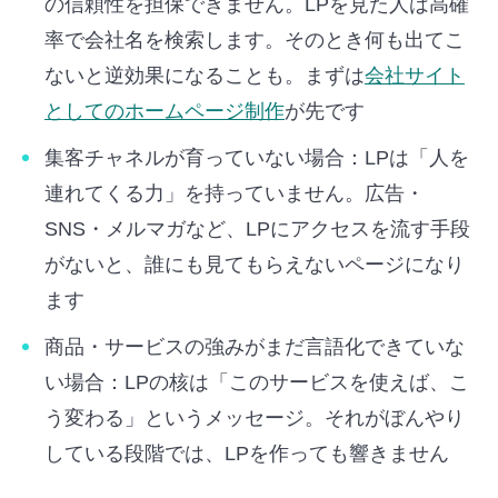
の信頼性を担保できません。LPを見た人は高確
率で会社名を検索します。そのとき何も出てこ
ないと逆効果になることも。まずは
会社サイト
としてのホームページ制作
が先です
集客チャネルが育っていない場合：LPは「人を
連れてくる力」を持っていません。広告・
SNS・メルマガなど、LPにアクセスを流す手段
がないと、誰にも見てもらえないページになり
ます
商品・サービスの強みがまだ言語化できていな
い場合：LPの核は「このサービスを使えば、こ
う変わる」というメッセージ。それがぼんやり
している段階では、LPを作っても響きません