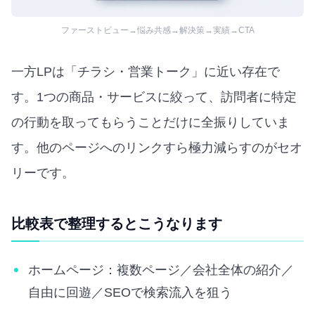
ファーストビュー→悩み共感→解決策→実績→CTA
一方LPは「チラシ・営業トーク」に近い存在で
す。1つの商品・サービスに絞って、訪問者に特定
の行動を取ってもらうことだけに全振りしていま
す。他のページへのリンクすら極力減らすのがセオ
リーです。
比較表で整理するとこうなります
ホームページ：複数ページ／会社全体の紹介／
自由に回遊／SEOで検索流入を狙う