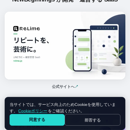
公式サイトへ
↗
（新しいタブで開く）
当サイトでは、サービス向上のためCookieを使用していま
す。
Cookieポリシー
をご確認ください。
同意する
拒否する