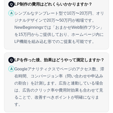
LP制作の費用はどれくらいかかりますか？
Q
シンプルなテンプレート型で10万〜20万円、オリ
A
ジナルデザインで20万〜50万円が相場です。
NewBeginningsでは「おまかせWeb制作プラン」
を15万円からご提供しており、ホームページ内に
LP機能を組み込む形でのご提案も可能です。
LPを作った後、効果はどうやって測定しますか？
Q
Googleアナリティクスでページのアクセス数、滞
A
在時間、コンバージョン率（問い合わせや申込み
の割合）を計測します。広告と連動している場合
は、広告のクリック率や費用対効果も合わせて見
ることで、改善すべきポイントが明確になりま
す。