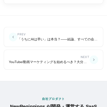
PREV
「うちにAIは早い」は本当？——結論、すべての会社が今すぐ始めるべき理由
NEXT
YouTube/動画マーケティングを始めるべき？大分の中小企業向け判断基準
自社プロダクト
NewBeginnings が開発・運営する SaaS