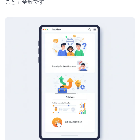
こと」全般です。