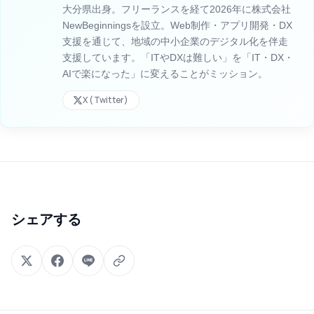
大分県出身。フリーランスを経て2026年に株式会社
NewBeginningsを設立。Web制作・アプリ開発・DX
支援を通じて、地域の中小企業のデジタル化を伴走
支援しています。「ITやDXは難しい」を「IT・DX・
AIで楽になった」に変えることがミッション。
X (Twitter)
シェアする