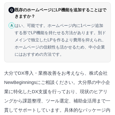
既存のホームページにLP機能を追加することはで
Q
きますか？
はい、可能です。ホームページ内に1ページ追加
A
する形でLP機能を持たせる方法があります。別ド
メインで独立したLPを作るより費用を抑えられ、
ホームページの信頼性も活かせるため、中小企業
にはおすすめの方法です。
大分でDX導入・業務改善をお考えなら、株式会社
NewBeginningsにご相談ください。大分県の中小企
業に特化したDX支援を行っており、現状のヒアリ
ングから課題整理、ツール選定、補助金活用まで一
貫してサポートしています。
具体的なパッケージ内