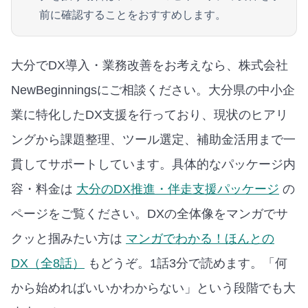
前に確認することをおすすめします。
大分でDX導入・業務改善をお考えなら、株式会社
NewBeginningsにご相談ください。大分県の中小企
業に特化したDX支援を行っており、現状のヒアリ
ングから課題整理、ツール選定、補助金活用まで一
貫してサポートしています。
具体的なパッケージ内
容・料金は
大分のDX推進・伴走支援パッケージ
の
ページをご覧ください。
DXの全体像をマンガでサ
クッと掴みたい方は
マンガでわかる！ほんとの
DX（全8話）
もどうぞ。1話3分で読めます。
「何
から始めればいいかわからない」という段階でも大