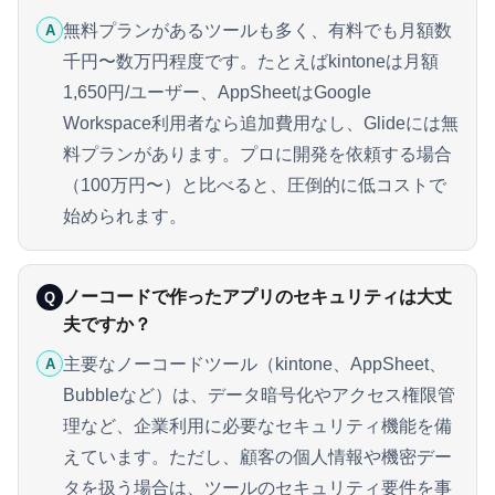
無料プランがあるツールも多く、有料でも月額数
A
千円〜数万円程度です。たとえばkintoneは月額
1,650円/ユーザー、AppSheetはGoogle
Workspace利用者なら追加費用なし、Glideには無
料プランがあります。プロに開発を依頼する場合
（100万円〜）と比べると、圧倒的に低コストで
始められます。
ノーコードで作ったアプリのセキュリティは大丈
Q
夫ですか？
主要なノーコードツール（kintone、AppSheet、
A
Bubbleなど）は、データ暗号化やアクセス権限管
理など、企業利用に必要なセキュリティ機能を備
えています。ただし、顧客の個人情報や機密デー
タを扱う場合は、ツールのセキュリティ要件を事