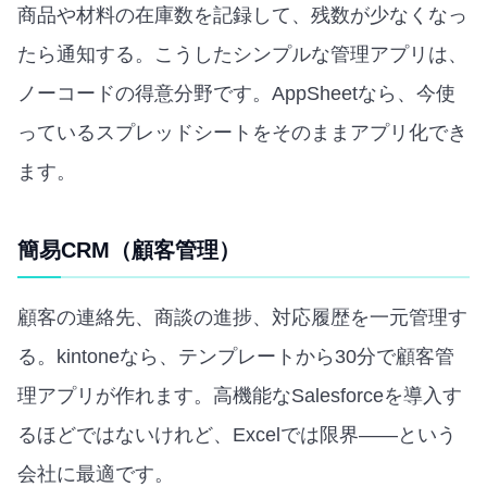
商品や材料の在庫数を記録して、残数が少なくなっ
たら通知する。こうしたシンプルな管理アプリは、
ノーコードの得意分野です。AppSheetなら、今使
っているスプレッドシートをそのままアプリ化でき
ます。
簡易CRM（顧客管理）
顧客の連絡先、商談の進捗、対応履歴を一元管理す
る。kintoneなら、テンプレートから30分で顧客管
理アプリが作れます。高機能なSalesforceを導入す
るほどではないけれど、Excelでは限界——という
会社に最適です。