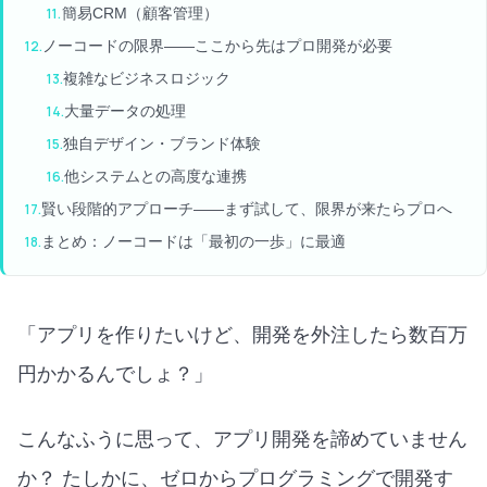
簡易CRM（顧客管理）
ノーコードの限界——ここから先はプロ開発が必要
複雑なビジネスロジック
大量データの処理
独自デザイン・ブランド体験
他システムとの高度な連携
賢い段階的アプローチ——まず試して、限界が来たらプロへ
まとめ：ノーコードは「最初の一歩」に最適
「アプリを作りたいけど、開発を外注したら数百万
円かかるんでしょ？」
こんなふうに思って、アプリ開発を諦めていません
か？ たしかに、ゼロからプログラミングで開発す