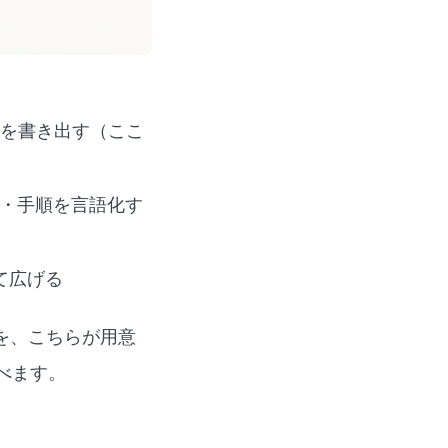
を書き出す（ここ
に・手順を言語化す
て広げる
を、こちらが用意
べます。