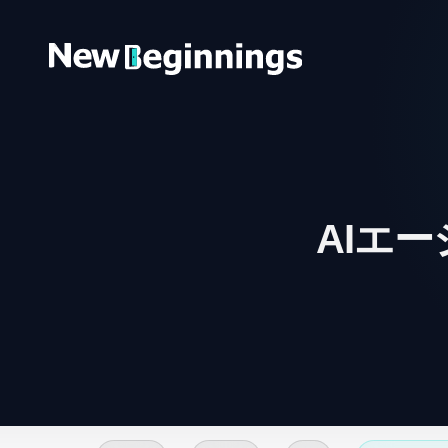
コンテンツへスキップ
AIエ