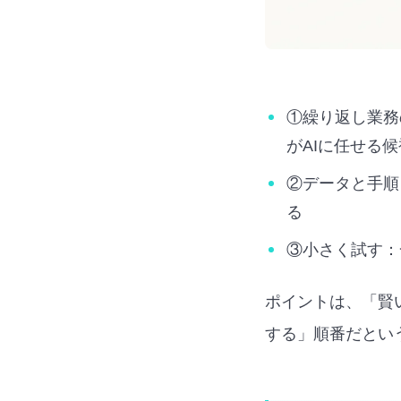
①繰り返し業務
がAIに任せる
②データと手順
る
③小さく試す：
ポイントは、「賢
する」順番だとい