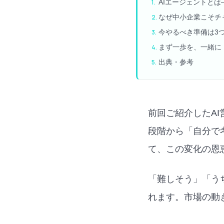
AIエージェントとは—
なぜ中小企業こそチ
今やるべき準備は3
まず一歩を、一緒に
出典・参考
前回ご紹介したAI営
段階から「自分で
て、この変化の恩
「難しそう」「う
れます。市場の動