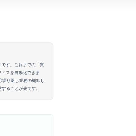
Iです。これまでの「質
フィスを自動化できま
①繰り返し業務の棚卸し
意することが先です。