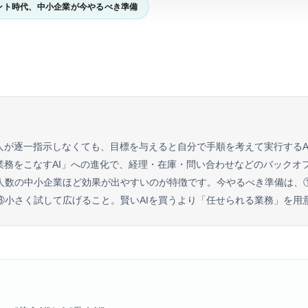
ェント時代、中小企業が今やるべき準備
、人が逐一指示しなくても、目標を与えると自分で手順を考えて実行するA
「業務をこなすAI」への進化で、経理・在庫・問い合わせなどのバックオ
人数の中小企業ほど効果が出やすいのが特徴です。今やるべき準備は、
③小さく試して広げること。賢いAIを買うより「任せられる業務」を用