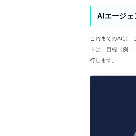
AIエージェ
これまでのAIは
トは、目標（例：
行します。