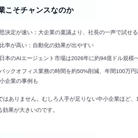
業こそチャンスなのか
思決定が速い：大企業の稟議より、社長の一声で試せる
比率が高い：自動化の効果が出やすい
日本のAIエージェント市場は2026年に約94億ドル規模
バックオフィス業務の時間を約50%削減、年間100万
小企業の事例も
ではありません。むしろ人手が足りない中小企業ほど、1
れる効果が大きいのです。