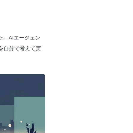
。AIエージェン
を自分で考えて実