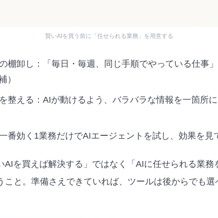
賢いAIを買う前に「任せられる業務」を用意する
の棚卸し：「毎日・毎週、同じ手順でやっている仕事」
候補）
を整える：AIが動けるよう、バラバラな情報を一箇所
一番効く1業務だけでAIエージェントを試し、効果を見
いAIを買えば解決する」ではなく「AIに任せられる業務
うこと。準備さえできていれば、ツールは後からでも選