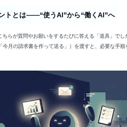
ントとは——“使うAI”から“働くAI”へ
、こちらが質問やお願いをするたびに答える「道具」でした
「今月の請求書を作って送る」）を渡すと、必要な手順