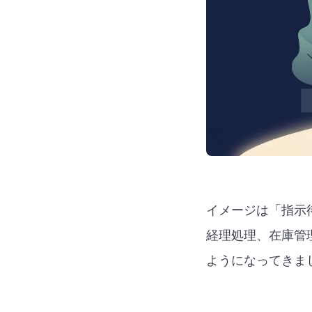
イメージは「指示
経理処理、在庫管
ようになってきま