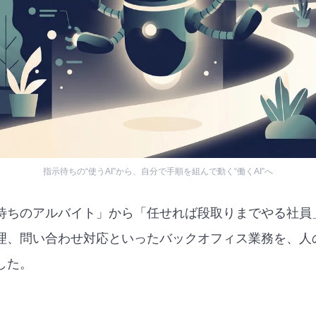
指示待ちの“使うAI”から、自分で手順を組んで動く“働くAI”へ
待ちのアルバイト」から「任せれば段取りまでやる社員
理、問い合わせ対応といったバックオフィス業務を、人
した。