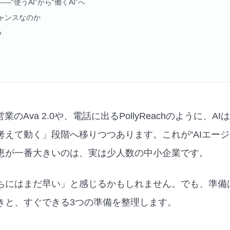
—“使うAI”から“働くAI”へ
ャンスなのか
つ
業のAva 2.0や、電話に出るPollyReachのように、
考えて動く」段階へ移りつつあります。これが“AIエージ
恵が一番大きいのは、実は少人数の中小企業です。
ちにはまだ早い」と感じるかもしれません。でも、準備
きと、すぐできる3つの準備を整理します。