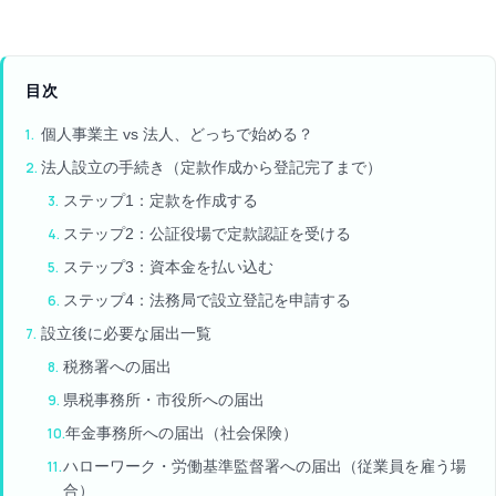
目次
個人事業主 vs 法人、どっちで始める？
法人設立の手続き（定款作成から登記完了まで）
ステップ1：定款を作成する
ステップ2：公証役場で定款認証を受ける
ステップ3：資本金を払い込む
ステップ4：法務局で設立登記を申請する
設立後に必要な届出一覧
税務署への届出
県税事務所・市役所への届出
年金事務所への届出（社会保険）
ハローワーク・労働基準監督署への届出（従業員を雇う場
合）