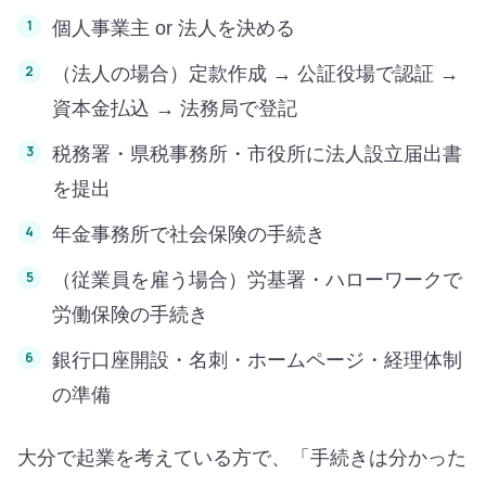
個人事業主 or 法人を決める
（法人の場合）定款作成 → 公証役場で認証 →
資本金払込 → 法務局で登記
税務署・県税事務所・市役所に法人設立届出書
を提出
年金事務所で社会保険の手続き
（従業員を雇う場合）労基署・ハローワークで
労働保険の手続き
銀行口座開設・名刺・ホームページ・経理体制
の準備
大分で起業を考えている方で、「手続きは分かった