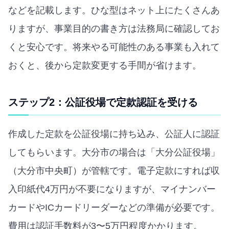
などを記載します。ひな型はネット上にたくさんあ
りますが、事業目的の書き方は法務局に確認してお
くと安心です。将来やる可能性のある事業も入れて
おくと、後から定款変更する手間が省けます。
ステップ2：公証役場で定款認証を受ける
作成した定款を公証役場に持ち込み、公証人に認証
してもらいます。大分市の場合は「大分公証役場」
（大分市中央町）が管轄です。電子定款にすれば収
入印紙代4万円が不要になりますが、マイナンバー
カードやICカードリーダーなどの準備が必要です。
費用は認証手数料が3〜5万円程度かかります。