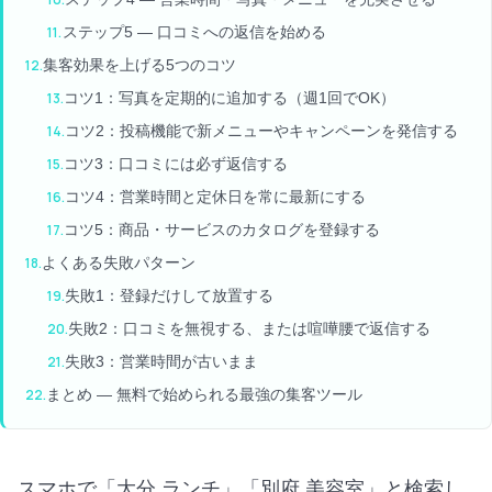
ステップ5 — 口コミへの返信を始める
集客効果を上げる5つのコツ
コツ1：写真を定期的に追加する（週1回でOK）
コツ2：投稿機能で新メニューやキャンペーンを発信する
コツ3：口コミには必ず返信する
コツ4：営業時間と定休日を常に最新にする
コツ5：商品・サービスのカタログを登録する
よくある失敗パターン
失敗1：登録だけして放置する
失敗2：口コミを無視する、または喧嘩腰で返信する
失敗3：営業時間が古いまま
まとめ — 無料で始められる最強の集客ツール
スマホで「大分 ランチ」「別府 美容室」と検索し