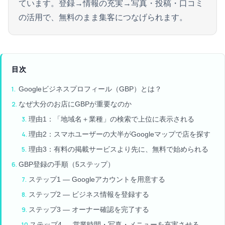
ています。登録→情報の充実→写真・投稿・口コミ
の活用で、無料のまま集客につなげられます。
目次
Googleビジネスプロフィール（GBP）とは？
なぜ大分のお店にGBPが重要なのか
理由1：「地域名＋業種」の検索で上位に表示される
理由2：スマホユーザーの大半がGoogleマップで店を探す
理由3：有料の掲載サービスより先に、無料で始められる
GBP登録の手順（5ステップ）
ステップ1 — Googleアカウントを用意する
ステップ2 — ビジネス情報を登録する
ステップ3 — オーナー確認を完了する
ステップ4 — 営業時間・写真・メニューを充実させる